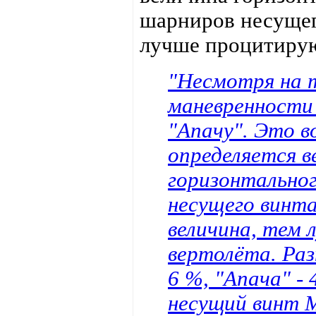
шарниров несущег
лучше процитиру
"Несмотря на 
маневренности
"Апачу". Это в
определяется в
горизонтальног
несущего винта
величина, тем 
вертолёта. Раз
6 %, "Апача" -
несущий винт 