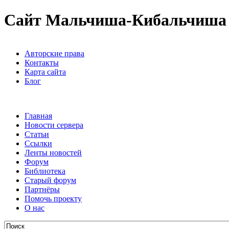
Сайт Мальчиша-Кибальчиша
Авторские права
Контакты
Карта сайта
Блог
Главная
Новости сервера
Статьи
Ссылки
Ленты новостей
Форум
Библиотека
Старый форум
Партнёры
Помочь проекту
О нас