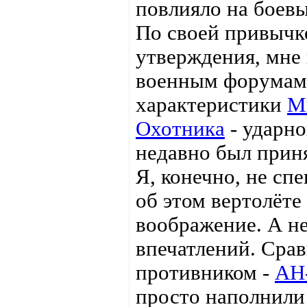
повлияло на боевы
По своей привычк
утверждения, мне
военным форумам 
характеристики
М
Охотника
- ударно
недавно был приня
Я, конечно, не сп
об этом вертолёте
воображение. А н
впечатлений. Сра
противником -
AH
просто наполнили