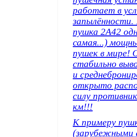
работает в ус
запылённости. 
пушка 2А42 одн
самая...) мощн
пушек в мире! 
стабильно выво
и среднебронир
открыто расп
силу противник
км!!!
К примеру пушк
(зарубежными