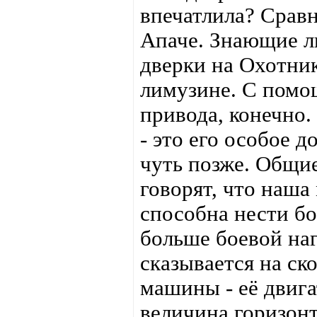
впечатлила? Сравн
Апаче. Знающие л
дверки на Охотник
лимузине. С помо
привода, конечно
- это его особое д
чуть позже. Общи
говорят, что наша
способна нести бо
больше боевой наг
сказывается на ск
машины - её двига
величина горизонт