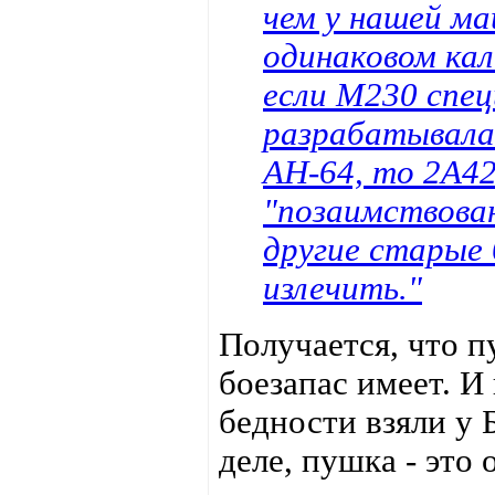
чем у нашей ма
одинаковом кал
если М230 спец
разрабатывала
АН-64, то 2А4
"позаимствова
другие старые 
излечить."
Получается, что 
боезапас имеет. И 
бедности взяли у
деле, пушка - это 