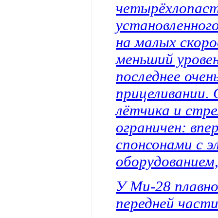
четырёхлопаст
установленного
на малых скоро
меньший уровен
последнее очен
прицеливании. 
лётчика и стре
ограничен: впе
спонсонами с 
оборудованием,
У Ми-28 плавно
передней част