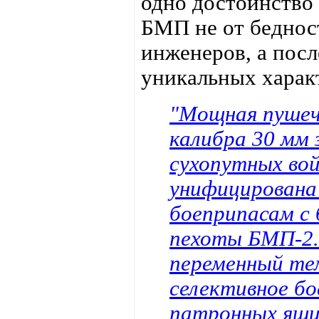
одно достоинство 
БМП не от беднос
инженеров, а посл
уникальных харак
"Мощная пушеч
калибра 30 мм 
сухопутных вой
унифицирована
боеприпасам с
пехоты БМП-2.
переменный те
селективное бо
патронных ящи