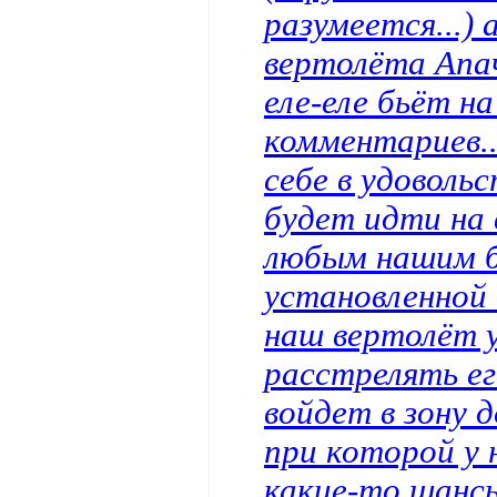
разумеется...)
вертолёта Апа
еле-еле бьёт на
комментариев.
себе в удоволь
будет идти на 
любым нашим б
установленной 
наш вертолёт 
расстрелять е
войдет в зону 
при которой у 
какие-то шансы