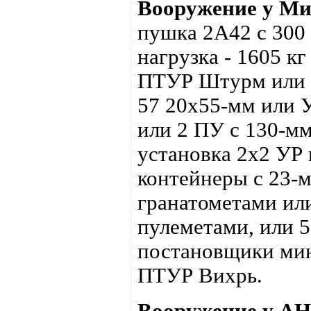
Вооружение у Ми
пушка 2А42 с 300
нагрузка - 1605 кг
ПТУР Штурм или А
57 20х55-мм или 
или 2 ПУ с 130-м
установка 2х2 УР 
контейнеры с 23-
гранатометами или
пулеметами, или 5
постановщики мин
ПТУР Вихрь.
Вооружение у AH