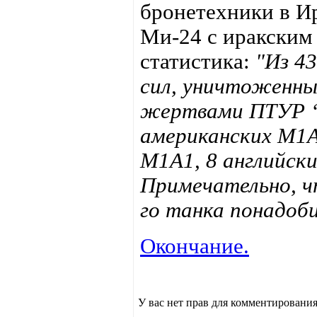
бронетехники в И
Ми-24 с иракским 
статистика:
"Из 4
сил, уничтоженны
жертвами ПТУР “
американских М1А
М1А1, 8 английск
Примечательно, ч
го танка понадобил
Окончание.
У вас нет прав для комментирования