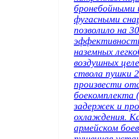
бронебойными и
фугасными сна
позволило на 
эффективност
наземных легко
воздушных целе
ствола пушки 2
произвести отс
боекомплекта (
задержек и пр
охлаждения. Ка
армейском боев
пушечная уста