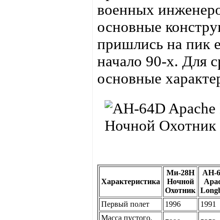
военных инженеров
основные констру
пришлись на пик е
начало 90-х. Для 
основные характер
Ми-28Н
AH-
Характеристика
Ночной
Apa
Охотник
Long
Первый полет
1996
1991
Масса пустого,