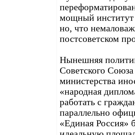
переформатирован
мощный институт 
но, что немаловаж
постсоветском про
Нынешняя политик
Советского Союза
министерства ино
«народная диплома
работать с гражда
параллельно офиц
«Единая Россия» б
идеальную площад