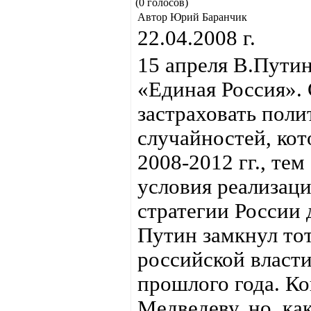
(0 голосов)
Автор Юрий Баранчик
22.04.2008 г.
15 апреля В.Пути
«Единая Россия». 
застраховать пол
случайностей, кот
2008-2012 гг., те
условия реализац
стратегии России 
Путин замкнул то
российской власти
прошлого года. Ко
Медведеву, но, ка