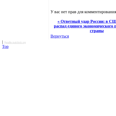
У вас нет прав для комментирования
« Ответный удар России: в С
распад единого экономического 
страны
Вернуться
|
Дизайн malchish.org
Top