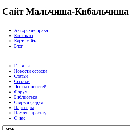
Сайт Мальчиша-Кибальчиша
Авторские права
Контакты
Карта сайта
Блог
Главная
Новости сервера
Статьи
Ссылки
Ленты новостей
Форум
Библиотека
Старый форум
Партнёры
Помочь проекту
О нас