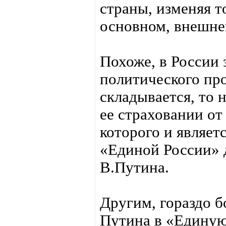
страны, изменяя т
основном, внешне
Похоже, в России 
политического про
складывается, то 
ее страховании от
которого и являет
«Единой России» 
В.Путина.
Другим, гораздо 
Путина в «Едину