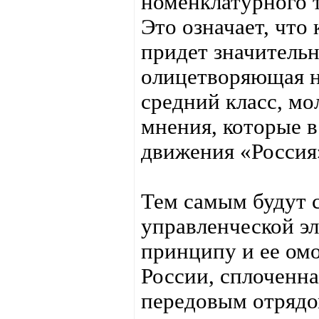
номенклатурного 
Это означает, что
придет значительн
олицетворяющая н
средний класс, м
мнения, которые 
движения «Россия
Тем самым будут 
управленческой эл
принципу и ее омо
России, сплоченна
передовым отрядо