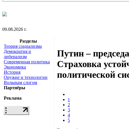
09.08.2026 г.
Разделы
Теория социализма
Путин – председа
Демократия и
либерализм
Страховка устой
Современная политика
Экономика
политической си
История
Оружие и технологии
Вольным слогом
Партнёры
Реклама
1
2
3
4
5