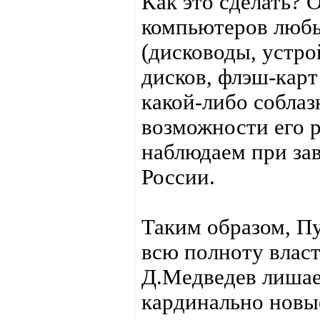
Как это сделать? 
компьютеров люб
(дисководы, устро
дисков, флэш-карт 
какой-либо соблаз
возможности его 
наблюдаем при за
России.
Таким образом, П
всю полноту власт
Д.Медведев лишае
кардинально новы