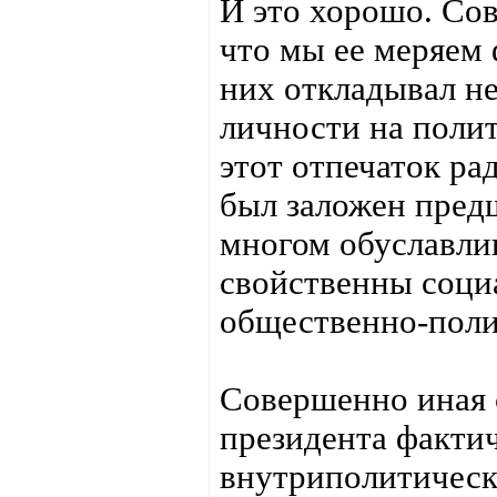
И это хорошо. Сов
что мы ее меряем 
них откладывал н
личности на полит
этот отпечаток ра
был заложен пред
многом обуславли
свойственны соци
общественно-поли
Совершенно иная 
президента фактич
внутриполитическ