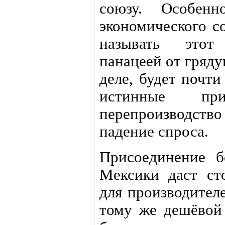
союзу. Особен
экономического с
называть этот
панацеей от гряду
деле, будет почти
истинные пр
перепроизводст
падение спроса.
Присоединение б
Мексики даст ст
для производител
тому же дешёвой 