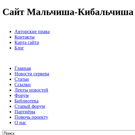
Сайт Мальчиша-Кибальчиша
Авторские права
Контакты
Карта сайта
Блог
Главная
Новости сервера
Статьи
Ссылки
Ленты новостей
Форум
Библиотека
Старый форум
Партнёры
Помочь проекту
О нас