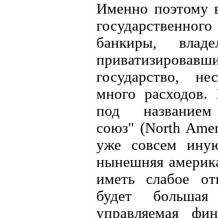
Именно поэтому 
государственног
банкиры, влад
приватизировавши
государство, н
много расходов.
под названием 
союз" (North Amer
уже совсем ину
нынешняя америка
иметь слабое о
будет большая 
управляемая фи