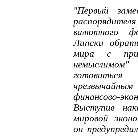
"Первый заме
распорядите
валютного 
Липски обрат
мира с при
немыслимом" 
готовитьс
чрезвычайн
финансово-эк
Выступив нак
мировой экон
он предупреди