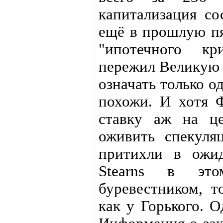
капитализация со
ещё в прошлую пя
"ипотечного кр
пережил Великую 
означать только о
похожи. И хотя
ставку аж на ц
оживить спекуля
притихли в ожи
Stearns в эт
буревестником, т
как у Горького. О