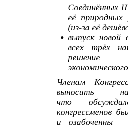
Соединённых Ш
её природных 
(из-за её дешёв
выпуск новой
всех трёх на
решение 
экономического
Членам Конгре
выносить 
что обсуждал
конгрессменов бы
и озабоченны 