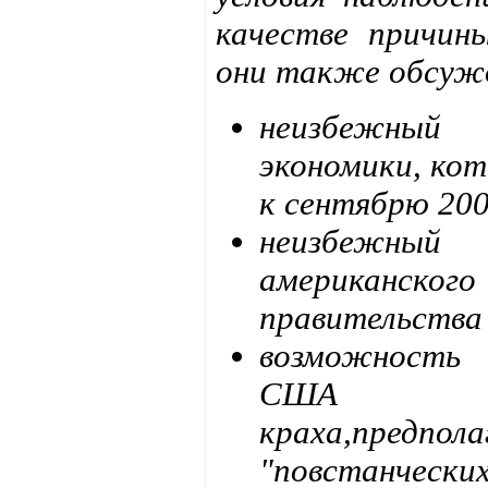
качестве причин
они также обсуж
неизбежный
экономики, ко
к сентябрю 200
неизбежный
американск
правительства
возможность
США в 
краха,предпо
"повстанч