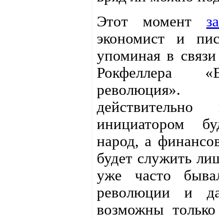
Этот момент
з
экономист и пис
упоминая в связи
Рокфеллера «В
революция»
действительно
инициатором бу
народ, а финансо
будет служить ли
уже часто быва
революции и д
возможны только