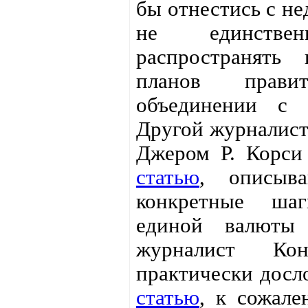
бы отнестись с не
не единстве
распространять
планов прав
объединении с 
Другой журналист
Джером Р. Корси
статью
, описыв
конкретные шаг
единой валюты 
журналист Кон
практически досло
статью
, к сожале