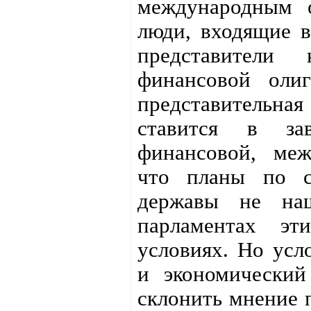
международным 
люди, входящие в
представители
финансовой оли
представительная
ставится в за
финансовой, меж
что планы по с
державы не на
парламентах э
условиях. Но усл
и экономический
склонить мнение 