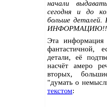
начали выдават
сегодня и до к
больше деталей
ИНФОРМАЦИЮ!!
Эта информация
фантастичной, 
детали, её подт
насчёт амеро р
вторых, больш
"думать о немыс
текстом
: