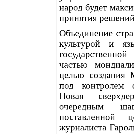
народ будет макси
принятия решений
Объединение стра
культурой и яз
государственно
частью мондиали
целью создания 
под контролем 
Новая сверхде
очередным ш
поставленной 
журналиста Гарол