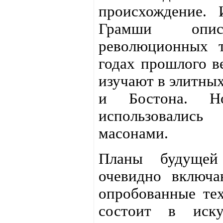
происхождение. 
Грамши опи
революционных 
годах прошлого в
изучают в элитны
и Бостона. Н
использовалис
масонами.
Планы будуще
очевидно включ
опробованные те
состоит в иску