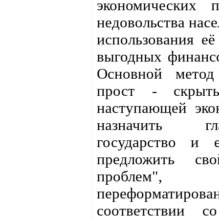
экономических 
недовольства нас
использования её
выгодных финанс
Основной метод
прост - скрыт
наступающей эко
назначить г
государство и 
предложить св
проблем",
переформатиро
соответствии с