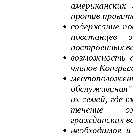
американских
против правит
содержание по
повстанцев 
построенных в
возможность а
членов Конгрес
местоположени
обслуживания"
их семей, где 
течение ож
гражданских во
необходимое и