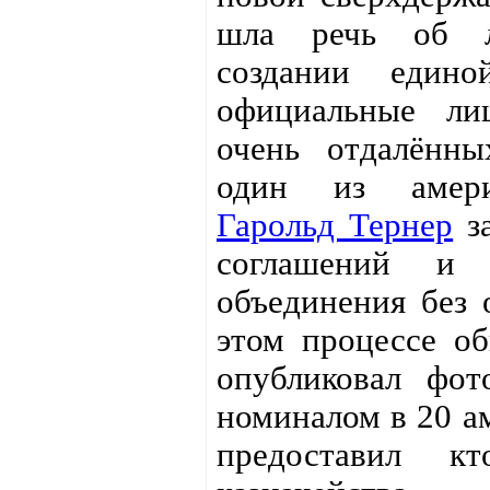
шла речь об л
создании един
официальные ли
очень отдалённы
один из амери
Гарольд Тернер
за
соглашений и 
объединения без 
этом процессе о
опубликовал фо
номиналом в 20 а
предоставил кт