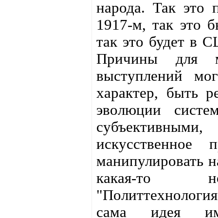
народа. Так это 
1917-м, так это 
так это будет в 
Причины для м
выступлений мо
характер, быть р
эволюции систе
субъективны
искусственное 
манипулировать н
какая-то но
"Политтехнологи
сама идея им