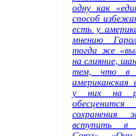
одну как «ед
способ избежа
есть у америк
мнению Гаро
тогда же «вы
на слияние, ш
тем, что в 
американская 
у них на ру
обесценитс
сохранения э
вступить в С
Союз». «Они