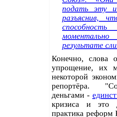
подать эту и
разъяснив, ч
способность
моменталь
результате сли
Конечно, слова 
упрощение, их 
некоторой эконом
репортёра. "Со
деньгами -
единст
кризиса и это 
практика реформ 