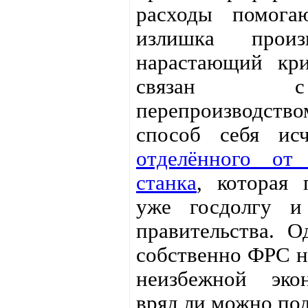
расходы помога
излишка прои
нарастающий кр
связан с
перепроизводством
способ себя ис
отделённого от 
станка
, которая 
уже госдолгу 
правительства. О
собственно ФРС н
неизбежной эко
вряд ли можно по