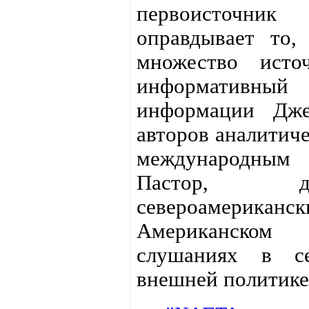
первоисточн
оправдывает то,
множество исто
информативный 
информации Дже
авторов аналитиче
международным
Пастор, д
североамерикан
Американском
слушаниях в се
внешней политике