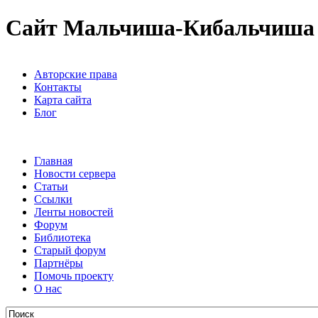
Сайт Мальчиша-Кибальчиша
Авторские права
Контакты
Карта сайта
Блог
Главная
Новости сервера
Статьи
Ссылки
Ленты новостей
Форум
Библиотека
Старый форум
Партнёры
Помочь проекту
О нас