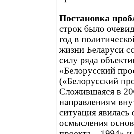
Постановка проб
строк было очеви
год в политическ
жизни Беларуси со
силу ряда объект
«Белорусский про
(«Белорусский про
Сложившаяся в 200
направлениям вну
ситуация явилась 
осмысления основ
проекта – 1994» и