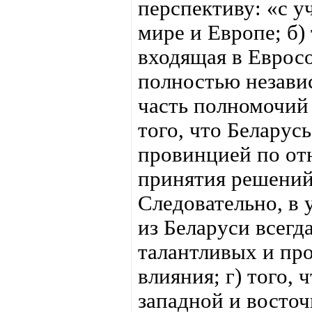
перспективу: «с у
мире и Европе; б) 
входящая в Еврос
полностью независ
часть полномочий 
того, что Беларусь
провинцией по о
принятия решений,
Следовательно, в
из Беларуси всегд
талантливых и пр
влияния; г) того, 
западной и восточ