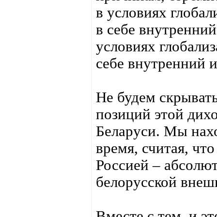
в условиях глобал
в себе внутренни
условиях глобализ
себе внутренний 
Не будем скрывать
позиций этой дих
Беларуси. Мы нахо
время, считая, чт
Россией – абсолю
белорусской внеш
Вместе с тем, и э