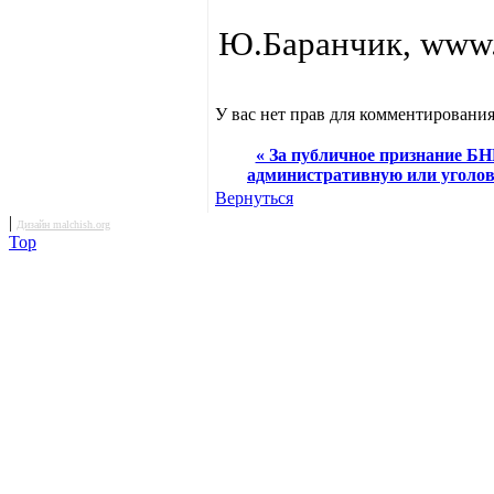
Ю.Баранчик, www.
У вас нет прав для комментирования
« За публичное признание БН
административную или уголов
Вернуться
|
Дизайн malchish.org
Top