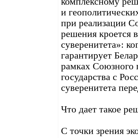
комплексному реш
и геополитически
при реализации Со
решения кроется 
суверенитета»: ко
гарантирует Белар
рамках Союзного г
государства с Рос
суверенитета пер
Что дает такое р
С точки зрения э