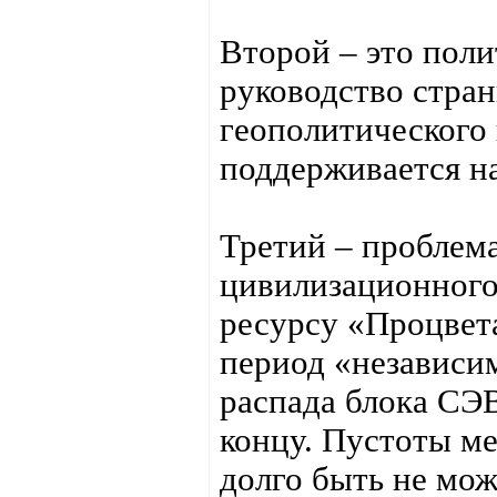
Второй – это пол
руководство стра
геополитического 
поддерживается н
Третий – проблема
цивилизационного 
ресурсу «Процвет
период «независим
распада блока СЭВ
концу. Пустоты м
долго быть не мо