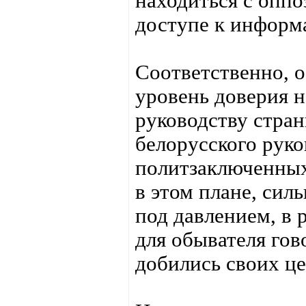
находиться с опп
доступе к информ
Соответственно, о
уровень доверия н
руководству стран
белорусского рук
политзаключенных 
в этом плане, сил
под давлением, в 
для обывателя го
добились своих це