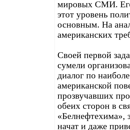
мировых СМИ. Его
этот уровень поли
основным. На ана
американских тре
Своей первой зад
сумели организова
диалог по наибол
американской пове
прозвучавших про
обеих сторон в с
«Белнефтехима», 
начат и даже прив