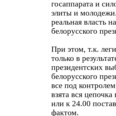
госаппарата и сил
элиты и молодежи.
реальная власть н
белорусского през
При этом, т.к. ле
только в результа
президентских вы
белорусского през
все под контролем
взята вся цепочка
или к 24.00 поста
фактом.