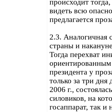
происходит тогда,
видеть всю опасно
предлагается про
2.3. Аналогичная 
страны и накануне
Тогда перехват и
ориентированным 
президента у про
только за три дня 
2006 г., состояла
силовиков, на кот
госаппарат, так и