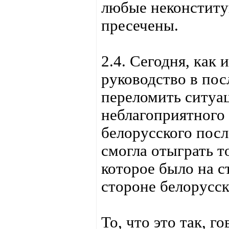
любые неконститу
пресечены.
2.4. Сегодня, как 
руководство в пос
переломить ситуац
неблагоприятного 
белорусского посл
смогла отыграть 
которое было на с
стороне белорусск
То, что это так, г