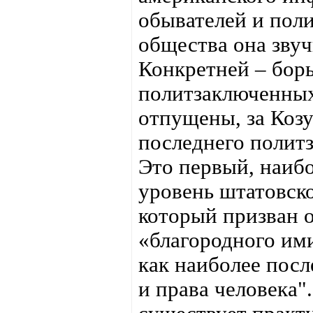
обывателей и поли
общества она звуч
Конкретней – борь
политзаключенных,
отпущены, за Козу
последнего полит
Это первый, наиб
уровень штатовск
который призван 
«благородного им
как наиболее посл
и права человека"