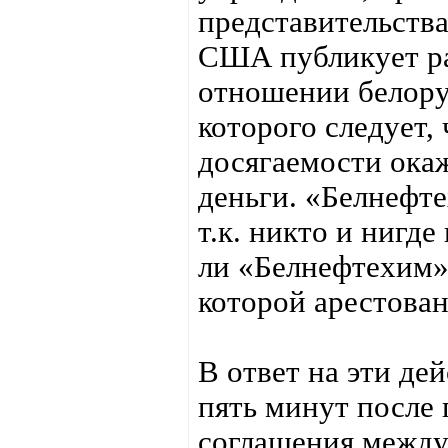
представительств
США публикует ра
отношении белору
которого следует,
досягаемости ока
деньги. «Белнефте
т.к. никто и нигде
ли «Белнефтехим»
которой арестован
В ответ на эти де
пять минут после
соглашения между