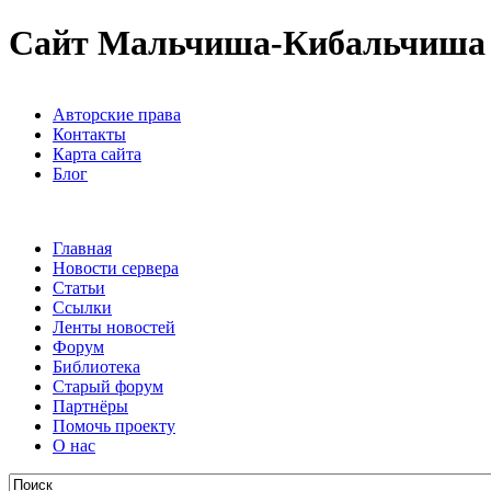
Сайт Мальчиша-Кибальчиша
Авторские права
Контакты
Карта сайта
Блог
Главная
Новости сервера
Статьи
Ссылки
Ленты новостей
Форум
Библиотека
Старый форум
Партнёры
Помочь проекту
О нас