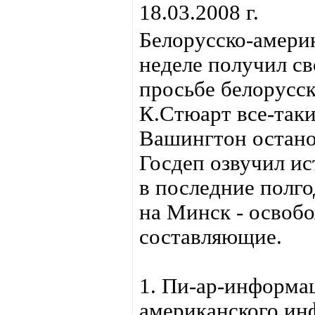
18.03.2008 г.
Белорусско-амери
неделе получил с
просьбе белорусс
К.Стюарт все-таки
Вашингтон остано
Госдеп озвучил ис
в последние полго
на Минск - освобо
составляющие.
1. Пи-ар-информа
американского ин