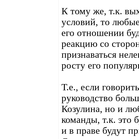
К тому же, т.к. в
условий, то любые
его отношении бу
реакцию со сторо
признаваться неле
росту его популяр
Т.е., если говори
руководство больш
Козулина, но и лю
команды, т.к. это
и в праве будут п