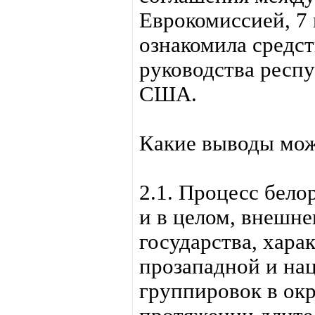
Еврокомиссией, 7 
ознакомила средс
руководства респу
США.
Какие выводы мож
2.1. Процесс бело
и в целом, внешне
государства, хара
прозападной и на
группировок в ок