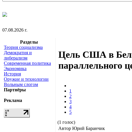
07.08.2026 г.
Разделы
Теория социализма
Цель США в Бела
Демократия и
либерализм
параллельного ц
Современная политика
Экономика
История
Оружие и технологии
Вольным слогом
Партнёры
1
2
Реклама
3
4
5
(1 голос)
Автор Юрий Баранчик