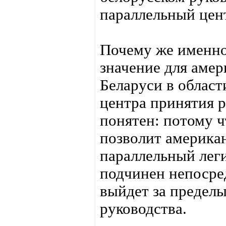
параллельный цен
Почему же именно
значение для амер
Беларуси в област
центра принятия р
понятен: потому 
позволит американ
параллельный лег
подчинен непосре
выйдет за пределы
руководства.