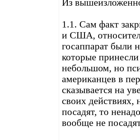
Из вышеизложенн
1.1. Сам факт за
и США, относител
госаппарат были н
которые принесли
небольшом, но пс
американцев в пер
сказывается на ув
своих действиях, н
посадят, то ненад
вообще не посадят