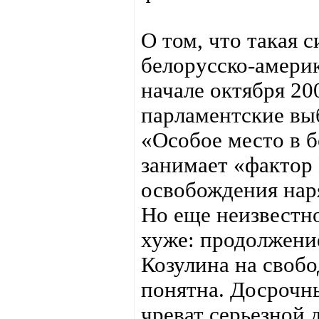
О том, что такая 
белорусско-амери
начале октября 200
парламентские вы
«Особое место в 
занимает «фактор
освобождения нар
Но еще неизвестно
хуже: продолжени
Козулина на свобо
понятна. Досрочн
чреват серьезной 