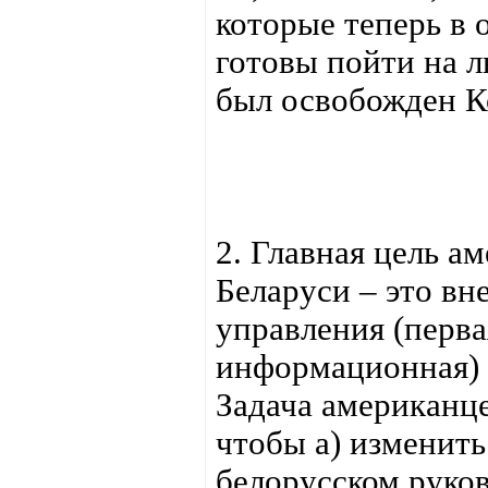
которые теперь в 
готовы пойти на 
был освобожден К
2. Главная цель а
Беларуси – это вн
управления (перва
информационная) 
Задача американце
чтобы а) изменит
белорусском руков