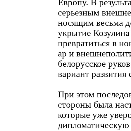
Европу. В результ
серьезным внешне
носящим весьма д
укрытие Козулина
превратиться в н
ар и внешнеполит
белорусское руков
вариант развития 
При этом последо
стороны была нас
которые уже увер
дипломатическую 