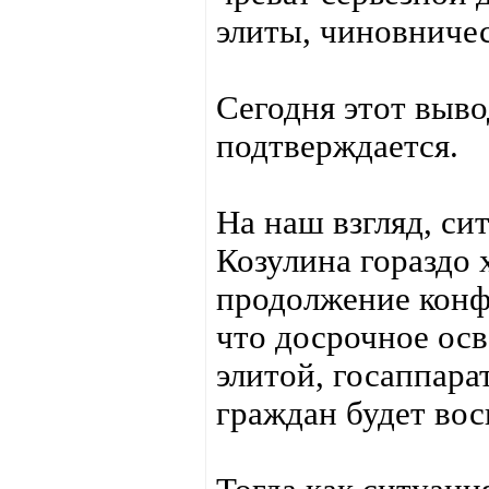
элиты, чиновниче
Сегодня этот выв
подтверждается.
На наш взгляд, с
Козулина гораздо 
продолжение конф
что досрочное ос
элитой, госаппар
граждан будет вос