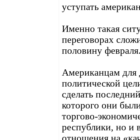
уступать америка
Именно такая сит
переговорах слож
половину февраля
Американцам для 
политической цели
сделать последний
которого они были
торгово-экономич
республики, но и 
отношения на «ка