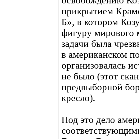
освобождению Коз
прикрытием Крамер
Б», в котором Ко
фигуру мирового 
задачи была чрезв
в американском п
организовалась ис
не было (этот ска
предвыборной бор
кресло).
Под это дело аме
соответствующим