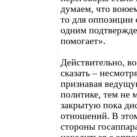
думаем, что воюем
то для оппозиции 
одним подтвержде
помогает».
Действительно, во
сказать – несмотр
признавая ведущу
политике, тем не 
закрытую пока ди
отношений. В этом
стороны госаппара