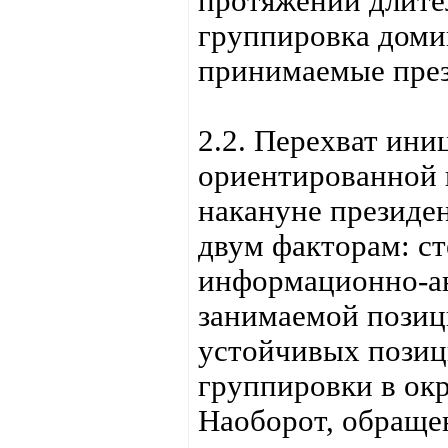
протяжении длите
группировка доми
принимаемые през
2.2. Перехват ин
ориентированной 
накануне президен
двум факторам: ст
информационно-а
занимаемой позици
устойчивых позиц
группировки в ок
Наоборот, обраще