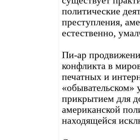
существует практи
политические деят
преступления, ам
естественно, умал
Пи-ар продвижени
конфликта в миро
печатных и интер
«обывательском» у
прикрытием для д
американской пол
находящейся искл