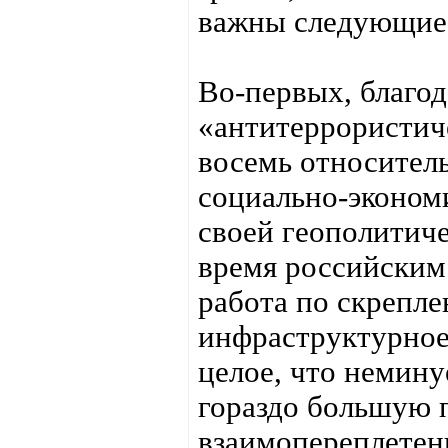
важны следующие
Во-первых, благод
«антитеррористич
восемь относитель
социально-эконом
своей геополитиче
время российским
работа по скрепле
инфраструктурное
целое, что немину
гораздо большую 
взаимопереплетен