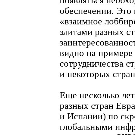
появляться необх
обеспечении. Это 
«взаимное лоббир
элитами разных с
заинтересованност
видно на примере 
сотрудничества ст
и некоторых стра
Еще несколько ле
разных стран Евра
и Испании) по ск
глобальными инфр