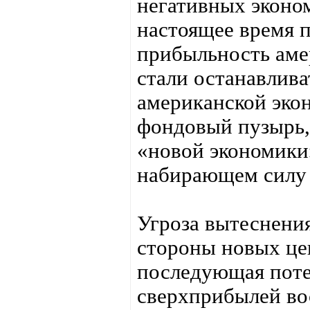
негативных эконо
настоящее время п
прибыльность ам
стали останавлив
американской эко
фондовый пузырь,
«новой экономики»
набирающем силу 
Угроза вытеснени
стороны новых цен
последующая поте
сверхприбылей во