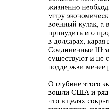
жизненно необход
миру экономически
военный кулак, а 
принудить его про
в долларах, карая
Соединенные Штат
существуют и не 
поддержки менее 
О глубине этого э
вошли США и ряд с
что в целях сокры