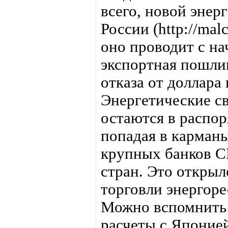
всего, новой энер
России (http://mal
оно проводит с нач
экспортная пошлин
отказа от доллара
Энергетические с
остаются в распор
попадая в карман
крупных банков С
стран. Это откры
торговли энергор
Можно вспомнить в
расчеты с Японией