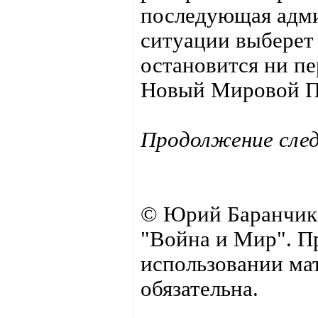
последующая адми
ситуации выберет
остановится ни пе
Новый Мировой По
Продолжение след
© Юрий Баранчик 
"Война и Мир". П
использовании мат
обязательна.