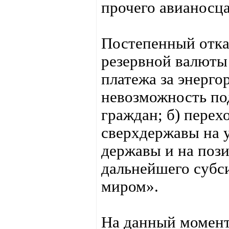
прочего авианосц
Постепенный отказ
резервной валюты 
платежа за энерго
невозможность по
граждан; б) перех
сверхдержавы на 
державы и на поз
дальнейшего суб
миром».
На данный момент,