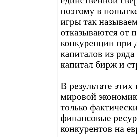
единственной све
поэтому в попытк
игры так называе
отказываются от 
конкуренции при 
капиталов из ряда
капитал бирж и с
В результате этих
мировой экономик
только фактическ
финансовые ресур
конкурентов на ев