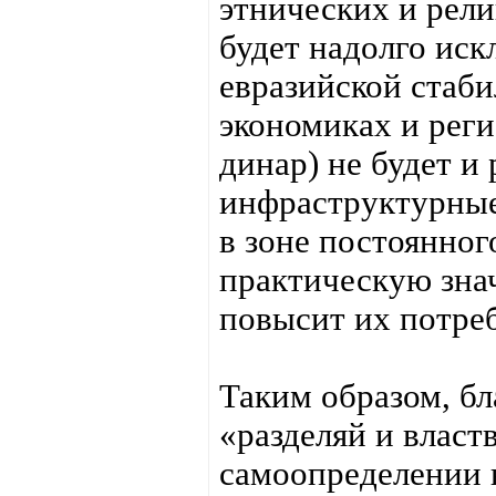
этнических и рел
будет надолго ис
евразийской стаби
экономиках и реги
динар) не будет и
инфраструктурные
в зоне постоянного
практическую знач
повысит их потре
Таким образом, б
«разделяй и власт
самоопределении