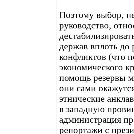
Поэтому выбор, п
руководство, отно
дестабилизироват
держав вплоть до 
конфликтов (что п
экономического кри
помощь резервы м
они сами окажутся
этнические анклав
в западную прови
администрация пр
репортажи с прези