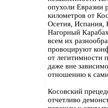
опухоли Евразии р
километров от Кос
Осетия, Испания, 
Нагорный Карабах
всем их разнообра
провоцируют конф
от легитимности п
даже вне зависим
отношению к са
Косовский прецед
отчетливо демонс