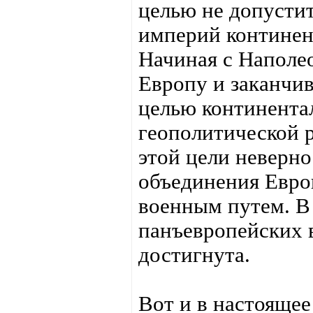
целью не допусти
империй континен
Начиная с Наполео
Европу и заканчи
целью континента
геополитической 
этой цели неверно
объединения Евро
военным путем. В 
панъевропейских в
достигнута.
Вот и в настоящее