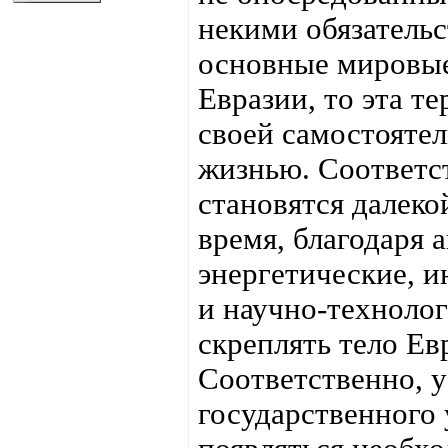
некими обязательс
основные мировые
Евразии, то эта т
своей самостояте
жизнью. Соответс
становятся далеко
время, благодаря 
энергетические, 
и научно-техноло
скреплять тело Ев
Соответственно, у
государственного 