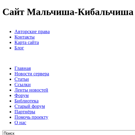
Сайт Мальчиша-Кибальчиша
Авторские права
Контакты
Карта сайта
Блог
Главная
Новости сервера
Статьи
Ссылки
Ленты новостей
Форум
Библиотека
Старый форум
Партнёры
Помочь проекту
О нас