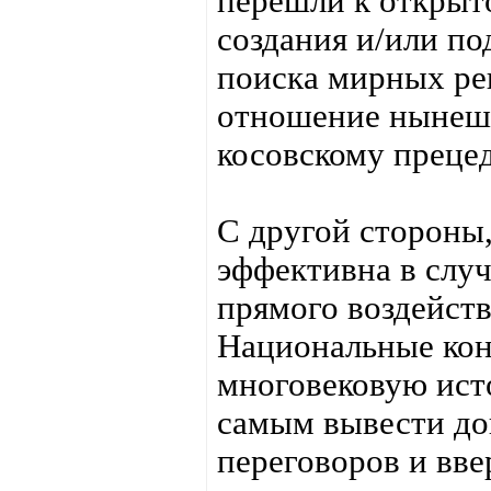
перешли к открыто
создания и/или по
поиска мирных ре
отношение нынеш
косовскому преце
С другой стороны
эффективна в слу
прямого воздейств
Национальные ко
многовековую исто
самым вывести до
переговоров и вве