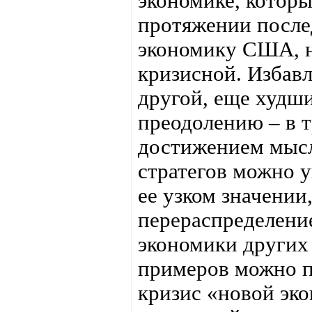
экономике, которы
протяжении после
экономику США, н
кризисной. Избавл
другой, еще худш
преодолению – в т
достижением мысл
стратегов можно у
ее узком значении
перераспределени
экономики других 
примеров можно пр
кризис «новой эко