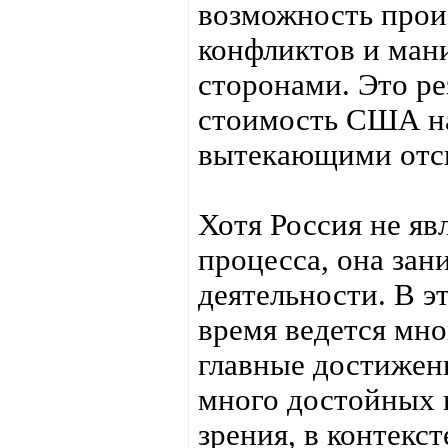
возможность прои
конфликтов и ма
сторонами. Это р
стоимость США на
вытекающими отс
Хотя Россия не яв
процесса, она зан
деятельности. В э
время ведется мно
главные достижен
много достойных 
зрения, в контекс