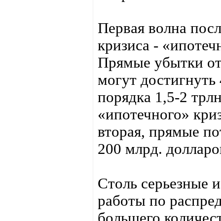
Первая волна пос
кризиса - «ипотечн
Прямые убытки от
могут достигнуть 
порядка 1,5-2 трл
«ипотечного» криз
вторая, прямые по
200 млрд. долларо
Столь серьезные и
работы по распре
большего количест