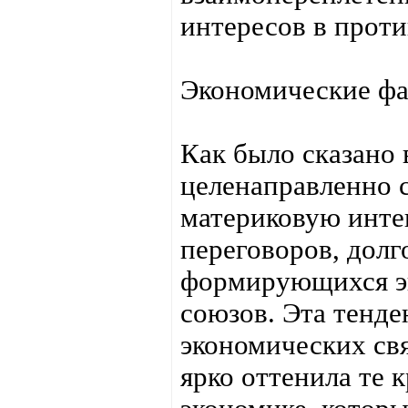
интересов в проти
Экономические ф
Как было сказано
целенаправленно с
материковую инте
переговоров, долг
формирующихся э
союзов. Эта тенд
экономических св
ярко оттенила те 