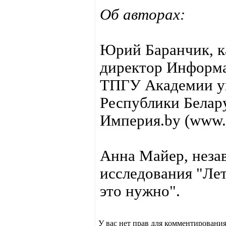
Об авторах:
Юрий Баранчик, к
директор Информ
ТПГУ Академии уп
Республики Белару
Империя.by (www.
Анна Майер, неза
исследования "Ле
это нужно".
У вас нет прав для комментирования