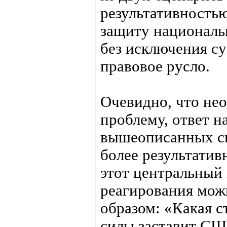
результативность
защиту националь
без исключения с
правовое русло.
Очевидно, что не
проблему, ответ н
вышеописанных сц
более результатив
этот центральный
реагирования мо
образом: «Какая с
силы заставит СШ