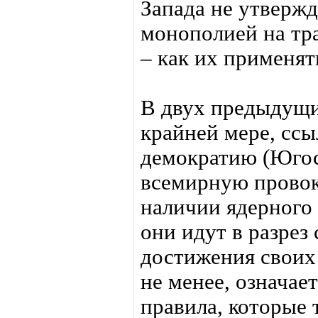
Запада не утвержд
монополией на тр
– как их применять
В двух предыдущи
крайней мере, сс
демократию (Югос
всемирную провок
наличии ядерного 
они идут в разрез
достижения своих 
не менее, означае
правила, которые 