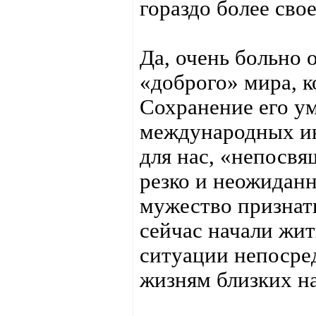
гораздо более свое
Да, очень больно 
«доброго» мира, к
Сохранение его у
международных ин
для нас, «непосв
резко и неожидан
мужество признать
сейчас начали жи
ситуации непосре
жизням близких н