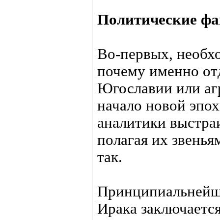
Политические ф
Во-первых, необхо
почему именно от
Югославии или аг
начало новой эпо
аналитики выстраи
полагая их звенья
так.
Принципиальнейше
Ирака заключается