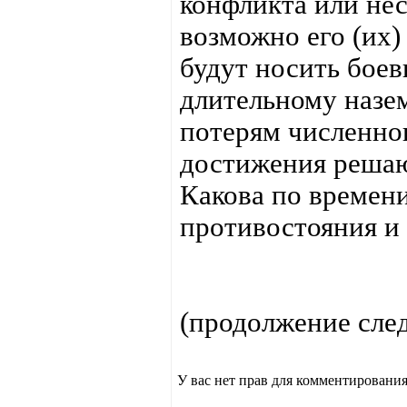
конфликта или не
возможно его (их)
будут носить бое
длительному назе
потерям численног
достижения решаю
Какова по времени
противостояния и 
(продолжение сле
У вас нет прав для комментирования