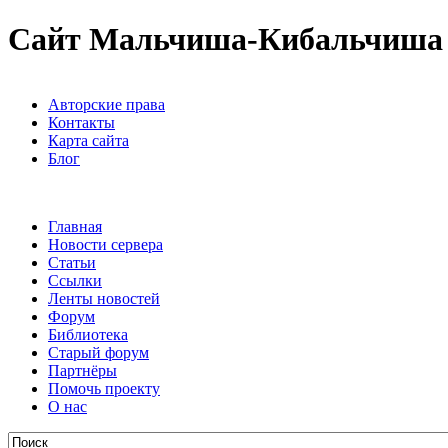
Сайт Мальчиша-Кибальчиша
Авторские права
Контакты
Карта сайта
Блог
Главная
Новости сервера
Статьи
Ссылки
Ленты новостей
Форум
Библиотека
Старый форум
Партнёры
Помочь проекту
О нас