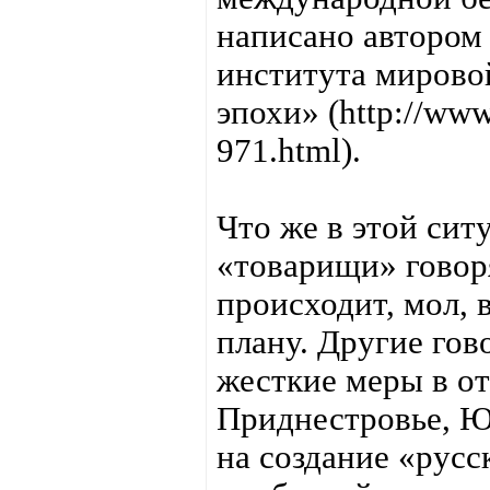
написано автором 
института мирово
эпохи» (http://www
971.html).
Что же в этой сит
«товарищи» говоря
происходит, мол, в
плану. Другие гов
жесткие меры в от
Приднестровье, Ю
на создание «русс