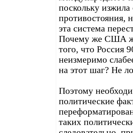
поскольку изжила 
противостояния, н
эта система перест
Почему же США жд
того, что Россия 
неизмеримо слабе
на этот шаг? Не л
Поэтому необходи
политические фа
переформатирован
таких политически
следовательно, п