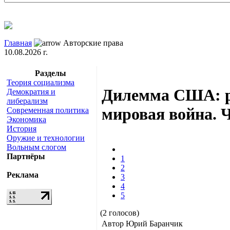
Главная
Авторские права
10.08.2026 г.
Разделы
Теория социализма
Дилемма США: р
Демократия и
либерализм
мировая война. Ч
Современная политика
Экономика
История
Оружие и технологии
Вольным слогом
Партнёры
1
2
Реклама
3
4
5
(2 голосов)
Автор Юрий Баранчик