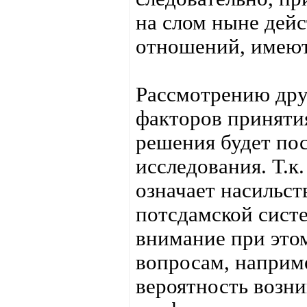
на слом ныне дей
отношений, имеют
Рассмотрению дру
факторов приняти
решения будет пос
исследования. Т.к
означает насильс
потсдамской систе
внимание при это
вопросам, наприме
вероятность возн