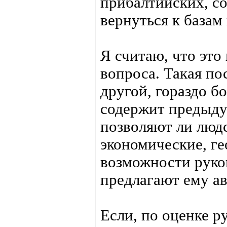
прибалтийских, со
вернуться к базам
Я считаю, что это
вопроса. Такая по
другой, гораздо б
содержит предыду
позволяют ли людс
экономические, ге
возможности руков
предлагают ему а
Если, по оценке р