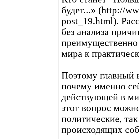
будет...» (http://w
post_19.html). Ра
без анализа прич
преимущественно 
мира к практичес
Поэтому главный 
почему именно се
действующей в ми
этот вопрос можно
политические, та
происходящих соб