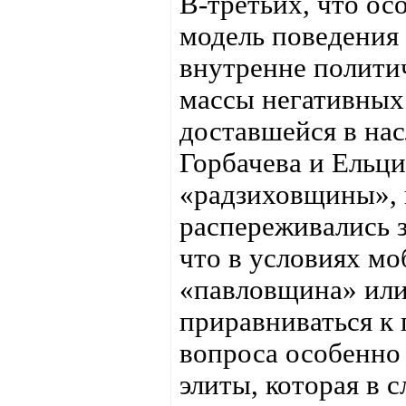
В-третьих, что о
модель поведения 
внутренне политич
массы негативных
доставшейся в нас
Горбачева и Ельци
«радзиховщины», к
распереживались 
что в условиях мо
«павловщина» или
приравниваться к 
вопроса особенно 
элиты, которая в с