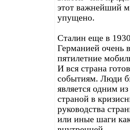
этот важнейший м
упущено.
Сталин еще в 1930
Германией очень 
пятилетние мобил
И вся страна гот
событиям. Люди б
является одним и
страной в кризис
руководства стран
или иные шаги как
внутренней.