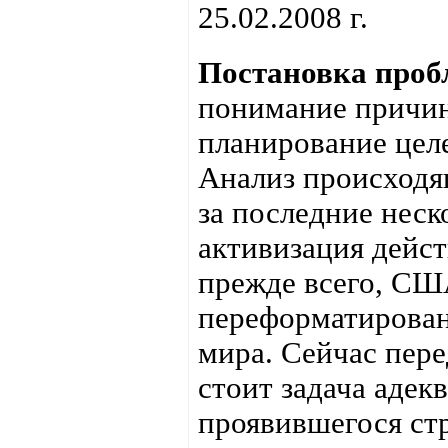
25.02.2008 г.
Постановка проб
понимание причин
планирование цел
Анализ происходя
за последние неск
активизация дейс
прежде всего, США
переформатирован
мира. Сейчас пере
стоит задача адек
проявившегося с