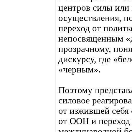
центров силы или 
осуществления, по
переход от полит
непосвященным «д
прозрачному, пон
дискурсу, где «бе
«черным».
Поэтому представл
силовое реагиров
от изжившей себя 
от ООН и переход
международной бе