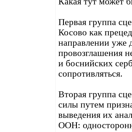
Какая тут может 
Первая группа сце
Косово как прецед
направлении уже д
провозглашения н
и боснийских сер
сопротивляться.
Вторая группа сц
силы путем призн
выведения их ана
ООН: односторонн