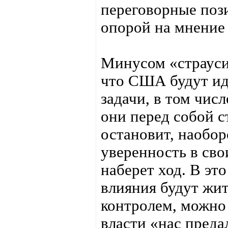
переговорные поз
опорой на мнение
Минусом «страусин
что США будут идт
задачи, в том чис
они перед собой с
остановит, наобо
уверенность в сво
наберет ход. В эт
влияния будут жит
контролем, можно 
власти «нас предал