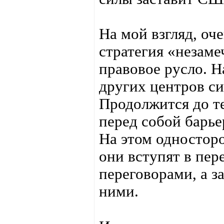
На мой взгляд, оче
стратегия «незаме
правовое русло. 
других центров с
Продолжится до те
перед собой барье
На этом односторо
они вступят в пер
переговорами, а з
ними.