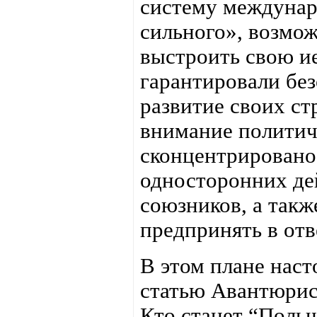
систему междунар
сильного», возмож
выстроить свою и
гарантировали бе
развитие своих ст
внимание политич
сконцентрировано
односторонних де
союзников, а такж
предпринять в отв
В этом плане нас
статью Авантюрис
Кто станет “Поль