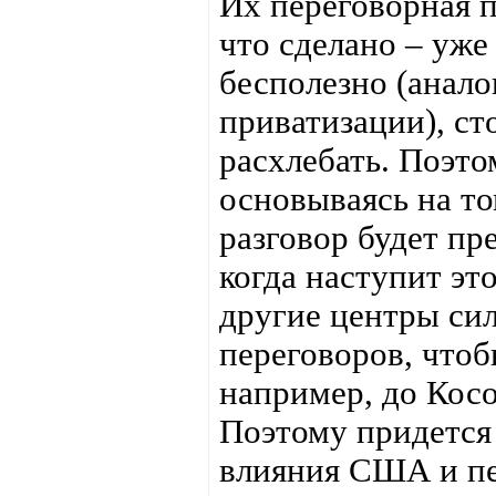
Их переговорная п
что сделано – уже
бесполезно (анало
приватизации), ст
расхлебать. Поэто
основываясь на то
разговор будет пр
когда наступит эт
другие центры сил
переговоров, чтоб
например, до Косо
Поэтому придется
влияния США и пе