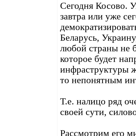
Сегодня Косово. У
завтра или уже се
демократизироват
Беларусь, Украину
любой страны не 
которое будет нап
инфраструктуры ж
то непонятным ин
Т.е. налицо ряд о
своей сути, силов
Рассмотрим его ми