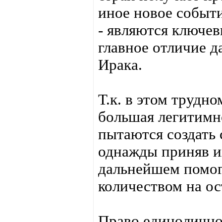
иное новое событ
- являются ключев
главное отличие 
Ирака.
Т.к. в этом труд
большая легитимно
пытаются создать 
однажды приняв их
дальнейшем помог
количеством на о
Право единолично