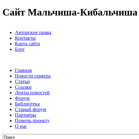
Сайт Мальчиша-Кибальчиша
Авторские права
Контакты
Карта сайта
Блог
Главная
Новости сервера
Статьи
Ссылки
Ленты новостей
Форум
Библиотека
Старый форум
Партнёры
Помочь проекту
О нас