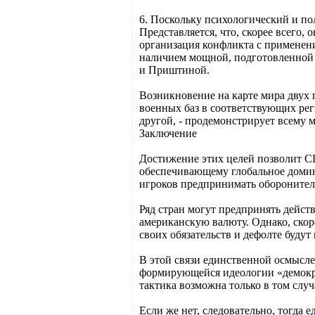
6. Поскольку психологический и по
Представляется, что, скорее всего,
организация конфликта с применен
наличием мощной, подготовленной
и Приштиной.
Возникновение на карте мира двух 
военных баз в соответствующих рег
другой, - продемонстрирует всему
Заключение
Достижение этих целей позволит С
обеспечивающему глобальное доми
игроков предпринимать оборонитель
Ряд стран могут предпринять дейс
американскую валюту. Однако, скоре
своих обязательств и дефолте будут
В этой связи единственной осмысле
формирующейся идеологии «демокр
тактика возможна только в том слу
Если же нет, следовательно, тогда