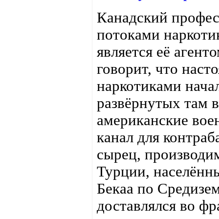
Канадский профес
потоками наркоти
является её агент
говорит, что наст
наркотиками начал
развёрнутых там в
американские вое
канал для контра
сырец, производи
Турции, населённы
Бекаа по Средизе
доставлялся во фр