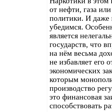
Наркотики в этом
от нефти, газа ил
политики. И даже
убедимся. Особенн
является нелегал
государств, что в
на нём весьма дох
не избавляет его 
экономических зак
которым монополия
производство регу
это финансовая з
способствовать р