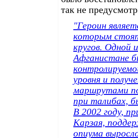
так не предусмотр
"Героин являет
которым стоят
кругов. Одной 
Афганистане б
контролируемо
уровня и получ
маршрутами пос
при талибах, б
В 2002 году, 
Карзая, подде
опиума выросло