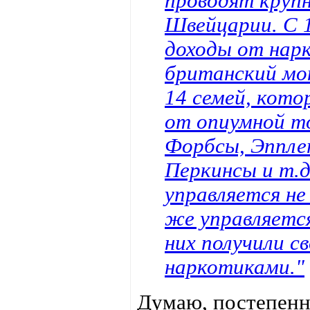
проводят круп
Швейцарии. С 1
доходы от нар
британский мо
14 семей, кот
от опиумной то
Форбсы, Эппле
Перкинсы и т.д
управляется не
же управляется
них получили с
наркотиками."
Думаю, постепенн