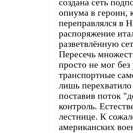
создана сеть подп
опиума в героин,
переправлялся в Н
распоряжение ита
разветвлённую сет
Пересечь множест
просто не мог без
транспортные сам
лишь перехватило
поставив поток "д
контроль. Естеств
лестнице. К сожал
американских вое