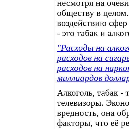
несмотря на очев
обществу в целом
воздействию сфер
- это табак и алког
"Расходы на алког
расходов на сигар
расходов на нарк
миллиардов долл
Алкоголь, табак -
телевизоры. Экон
вредность, она об
факторы, что её р