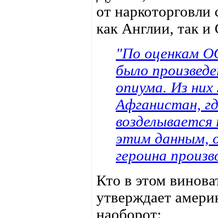
от наркоторговли
как Англии, так и
"По оценкам ОО
было произведе
опиума. Из них
Афганистан, гд
возделывается 
этим данным, о
героина произв
Кто в этом винова
утверждает америк
наоборот: