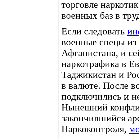
торговле наркотик
военных баз в тр
Если следовать
ин
военные спецы из 
Афганистана, и с
наркотрафика в Ев
Таджикистан и Ро
в валюте. После в
подключились и н
Нынешний конфли
закончившийся аре
Наркоконтроля,
мо