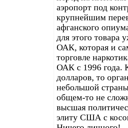
аэропорт под кон
крупнейшим перев
афганского опиума
для этого товара 
ОАК, которая и с
торговле наркоти
ОАК с 1996 года. 
долларов, то орга
небольшой страны
общем-то не сложн
высшая политичес
элиту США с косо
Ничего личного!