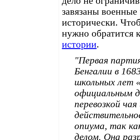
дело не ограничив
завязаны военные
исторически. Чтоб
нужно обратится к
истории
.
"Первая партия
Бенгалии в 168
школьных лет 
официальным д
перевозкой чая 
действительно
опиума, так ка
делом. Она ра