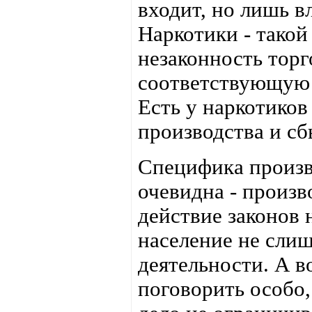
входит, но лишь 
Наркотики - такой 
незаконность тор
соответствующую 
Есть у наркотико
производства и сб
Специфика произв
очевидна - произв
действие законов 
население не слиш
деятельности. А во
поговорить особо