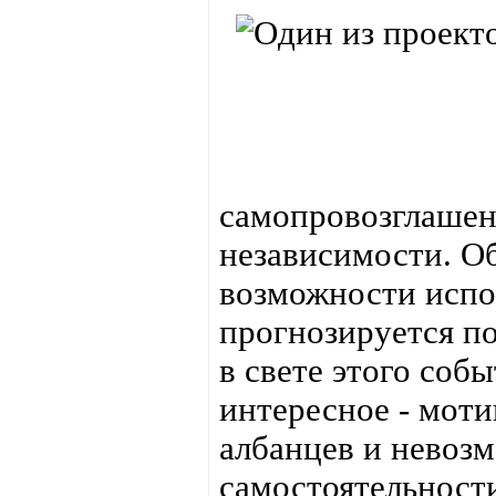
самопровозглашен
независимости. О
возможности испо
прогнозируется п
в свете этого соб
интересное - мот
албанцев и невоз
самостоятельности