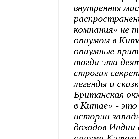
внутренняя мис
распространен
компания» не т
опиумом в Кита
опиумные прит
тогда эта дея
строгих секрет
легенды и сказ
Британская ок
в Китае» - это
истории запад
доходов Индии 
опиума Китаю.