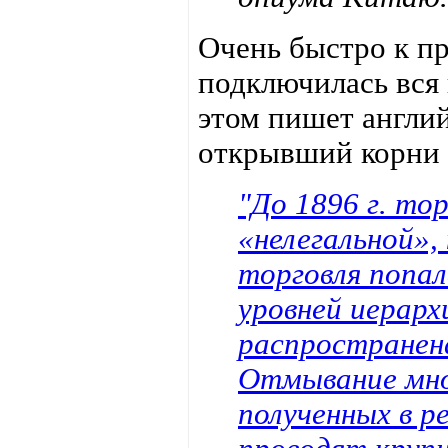
Очень быстро к пр
подключилась вся 
этом пишет англи
открывший корни э
"До 1896 г. то
«нелегальной»,
торговля попал
уровней иерарх
распространена
Отмывание мно
полученных в р