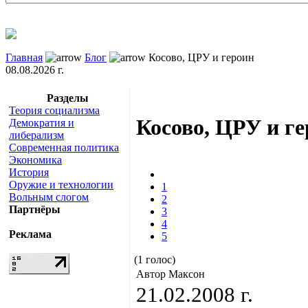
Главная
Блог
Косово, ЦРУ и героин
08.08.2026 г.
Разделы
Теория социализма
Косово, ЦРУ и г
Демократия и
либерализм
Современная политика
Экономика
История
Оружие и технологии
1
Вольным слогом
2
Партнёры
3
4
Реклама
5
(1 голос)
Автор Максон
21.02.2008 г.