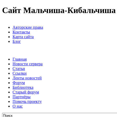
Сайт Мальчиша-Кибальчиша
Авторские права
Контакты
Карта сайта
Блог
Главная
Новости сервера
Статьи
Ссылки
Ленты новостей
Форум
Библиотека
Старый форум
Партнёры
Помочь проекту
О нас