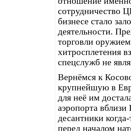
отношение именно
сотрудничество Ц
бизнесе стало зал
деятельности. Пре
торговли оружием 
хитросплетения в
спецслужб не явля
Вернёмся к Косов
крупнейшую в Евр
для неё им достал
аэропорта вблизи
десантники когда
перед началом на