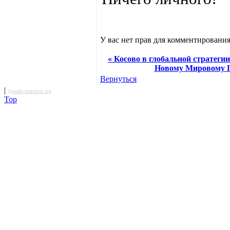
У вас нет прав для комментирования
« Косово в глобальной стратеги
Новому Мировому 
Вернуться
|
Дизайн malchish.org
Top