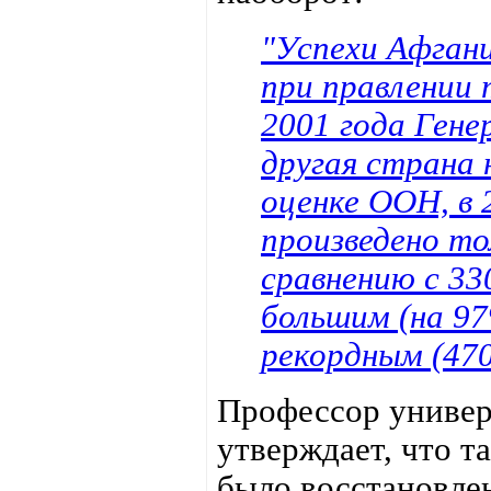
"Успехи Афгани
при правлении 
2001 года Гене
другая страна 
оценке ООН, в 
произведено то
сравнению с 33
большим (на 97
рекордным (470
Профессор универ
утверждает, что 
было восстановле