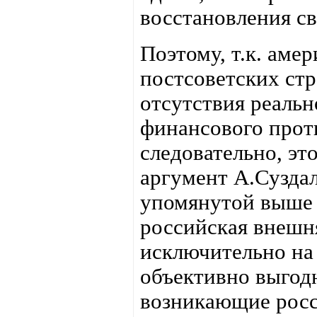
восстановления св
Поэтому, т.к. аме
постсоветских стр
отсутствия реальн
финансового проти
следовательно, эт
аргумент А.Сузда
упомянутой выше 
российская внешня
исключительно на 
объективно выгодн
возникающие росс