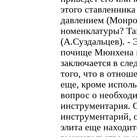
этого ставленник
давлением (Монро)
номенклатуры? Та
(А.Суздальцев). -
почище Мюнхена п
заключается в сл
того, что в отнош
еще, кроме исполь
вопрос о необход
инструментария. О
инструментарий, 
элита еще находит