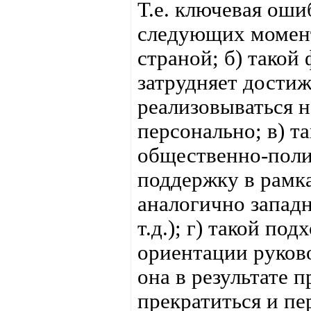
Т.е. ключевая ошиб
следующих момента
страной; б) такой
затрудняет дости
реализовываться н
персонально; в) т
общественно-поли
поддержку в рамк
аналогично запад
т.д.); г) такой п
ориентации руково
она в результате 
прекратиться и п