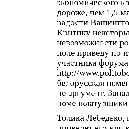
экономического кр
дороже, чем 1,5 м
радости Вашингто
Критику некоторы
невозможности рос
поле приведу по и
участника форума
http://www.polito
белорусская номен
не аргумент. Запа
номенклатурщики
Толика Лебедько, 
приведет его или 