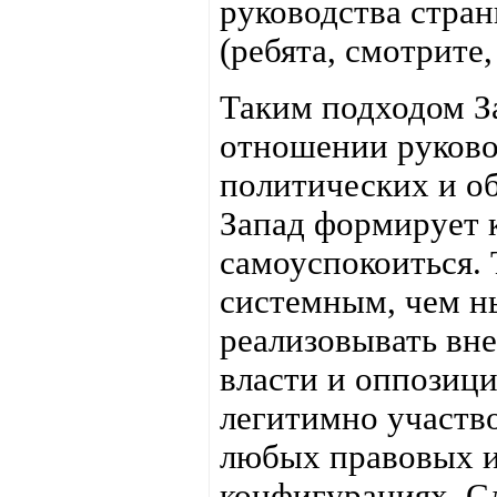
руководства стран
(ребята, смотрите,
Таким подходом З
отношении руковод
политических и об
Запад формирует к
самоуспокоиться. Т
системным, чем н
реализовывать вн
власти и оппозици
легитимно участв
любых правовых и
конфигурациях. С