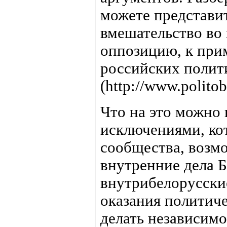
можете представит
вмешательство во
оппозицию, к прим
российских полит
(http://www.polito
Что на это можно 
исключениями, ко
сообщества, возмо
внутренние дела Б
внутрибелорусские
оказания политич
делать независим