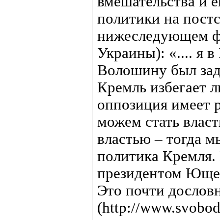
вмешательства и 
политики на постс
нижеследующем фр
Украины): «.... я 
Волошину был зад
Кремль избегает л
оппозиция имеет р
можем стать власт
властью – тогда м
политика Кремля.
президентом Ющен
Это почти дословн
(http://www.svobo