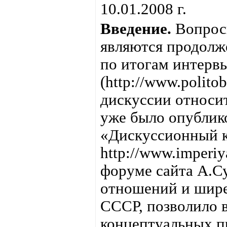
10.01.2008 г.
Введение.
Вопросы
являются продолж
по итогам интерв
(http://www.polit
дискуссии относи
уже было опублико
«Дискуссионный к
http://www.imperi
форуме сайта А.С
отношений и шире
СССР, позволило 
концептуальных п