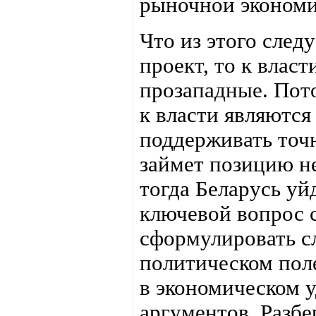
рыночной экономи
Что из этого след
проект, то к влас
прозападные. Пот
к власти являются
поддерживать точн
займет позицию н
тогда Беларусь уй
ключевой вопрос 
сформулировать с
политическом поле
в экономическом у
аргументов. Разб