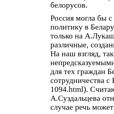
белорусов.
Россия могла бы 
политику в Белару
только на А.Лукаш
различные, создан
На наш взгляд, та
непредсказуемыми
для тех граждан Б
сотрудничества с 
1094.html). Счита
А.Суздальцева от
случае речь может