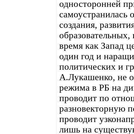
односторонней пр
самоустранилась о
создания, развити
образовательных, 
время как Запад ц
один год и наращ
политических и г
А.Лукашенко, не о
режима в РБ на ди
проводит по отно
разновекторную по
проводит узконап
лишь на существую