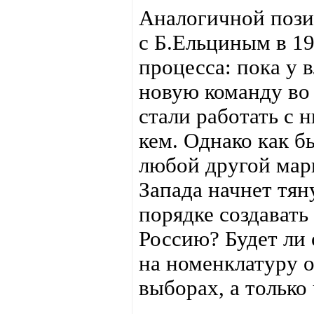
Аналогичной пози
с Б.Ельциным в 19
процесса: пока у 
новую команду во 
стали работать с 
кем. Однако как б
любой другой мар
Запада начнет тян
порядке создават
Россию? Будет ли 
на номенклатуру о
выборах, а только