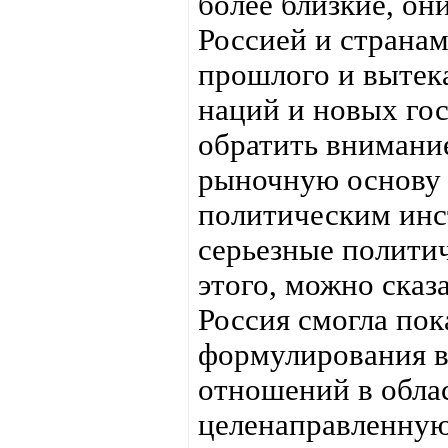
более близкие, о
Россией и странам
прошлого и вытек
наций и новых гос
обратить внимание
рыночную основу я
политическим инс
серьезные политич
этого, можно сказ
Россия смогла пок
формулирования в
отношений в обла
целенаправленную