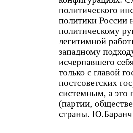
политического ин
политики России н
политическому ру
легитимной работ
западному подходу
исчерпавшего себ
только с главой г
постсоветских гос
системным, а это
(партии, обществ
страны. Ю.Баранч