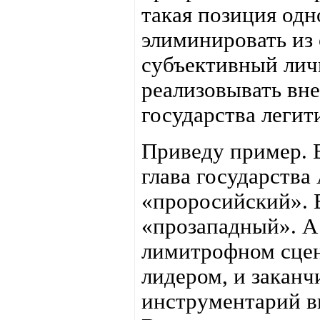
такая позиция одн
элиминировать из
субъективный личн
реализовывать вн
государства леги
Приведу пример. В
глава государства 
«проросийский». В
«прозападный». А 
лимитрофном сцен
лидером, и заканч
инструментарий в