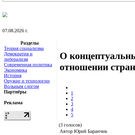
07.08.2026 г.
Разделы
Теория социализма
О концептуальны
Демократия и
либерализм
отношении стран
Современная политика
Экономика
История
Оружие и технологии
Вольным слогом
Партнёры
1
2
Реклама
3
4
5
(3 голосов)
Автор Юрий Баранчик