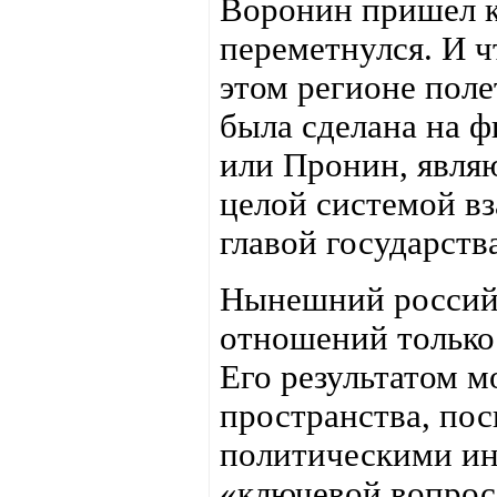
Воронин пришел к 
переметнулся. И ч
этом регионе поле
была сделана на ф
или Пронин, явля
целой системой в
главой государств
Нынешний российс
отношений только 
Его результатом м
пространства, пос
политическими ин
«ключевой вопрос