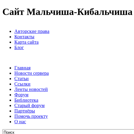
Сайт Мальчиша-Кибальчиша
Авторские права
Контакты
Карта сайта
Блог
Главная
Новости сервера
Статьи
Ссылки
Ленты новостей
Форум
Библиотека
Старый форум
Партнёры
Помочь проекту
О нас