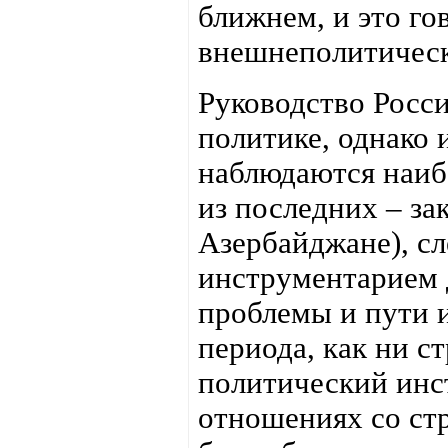
ближнем, и это го
внешнеполитическ
Руководство Росс
политике, однако 
наблюдаются наибо
из последних – за
Азербайджане), сл
инструментарием д
проблемы и пути и
периода, как ни с
политический инс
отношениях со стр