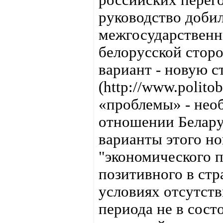
руководство доби
межгосударственн
белорусской стор
вариант - новую 
(http://www.polito
«проблемы» - нео
отношении Белару
варианты этого но
"экономического п
позитивного в стр
условиях отсутст
периода не в сост