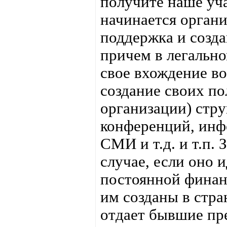
получите наше уча
начинается органи
поддержка и создан
причем в легально
свое вхождение во
создание своих п
организации) стру
конференций, инф
СМИ и т.д. и т.п.
случае, если оно и
постоянной финан
им созданы в стран
отдает бывшие пр