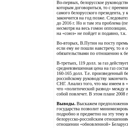
Во-первых, белорусское руководств
которым договориться, то с преемн
самого белорусского президента, у 
закончится на год позже. Следовате
до 2016 г. Но и там эта проблема (
несмотря на весь гомон оппозиции, н
на «союз» не пойдет и подавно, т.к
Во-вторых, В.Путин на посту премь
если ему не пошли навстречу, то и 
обязательствами по отношению к бе
В-третьих, 119 долл. за газ действу
средневзвешенная цена на газ соста
160-165 долл. Т.е. произведенный 
российскому руководству закончить
СНГ. Анализ того, что мы имеем в 
что «политический развод» между на
собой повлечет. В этом плане 2008
Выводы.
Выскажем предположение, 
государства позволит минимизирова
подробно и предметно на эту тему 
белорусско-российским отношениям 
отношении «обновленной» Беларуси.