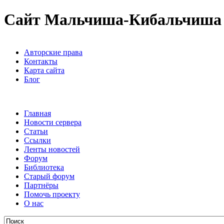
Сайт Мальчиша-Кибальчиша
Авторские права
Контакты
Карта сайта
Блог
Главная
Новости сервера
Статьи
Ссылки
Ленты новостей
Форум
Библиотека
Старый форум
Партнёры
Помочь проекту
О нас