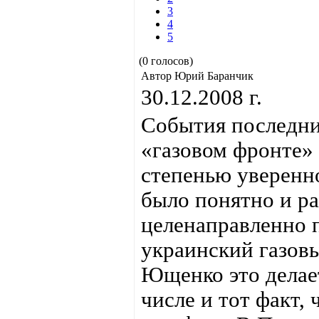
3
4
5
(0 голосов)
Автор Юрий Баранчик
30.12.2008 г.
События последни
«газовом фронте» 
степенью уверенно
было понятно и р
целенаправленно 
украинский газовы
Ющенко это делает
числе и тот факт,