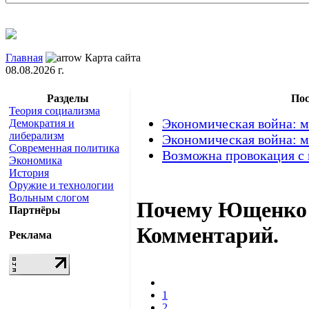
Главная
Карта сайта
08.08.2026 г.
Разделы
Пос
Теория социализма
Экономическая война: м
Демократия и
либерализм
Экономическая война: м
Современная политика
Возможна провокация с
Экономика
История
Оружие и технологии
Вольным слогом
Почему Ющенко о
Партнёры
Комментарий.
Реклама
1
2