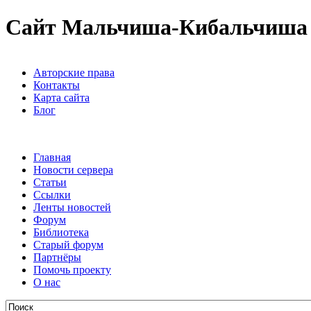
Сайт Мальчиша-Кибальчиша
Авторские права
Контакты
Карта сайта
Блог
Главная
Новости сервера
Статьи
Ссылки
Ленты новостей
Форум
Библиотека
Старый форум
Партнёры
Помочь проекту
О нас