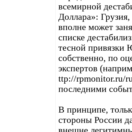
всемирной дестаб
Доллара»: Грузия
вполне может заня
списке дестабили
тесной привязки 
собственно, по о
экспертов (наприм
ttp://rpmonitor.ru/
последними событ
В принципе, тольк
стороны России д
внешне легитимны