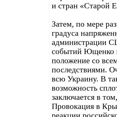
и стран «Старой 
Затем, по мере ра
градуса напряжен
администрации СШ
событий Ющенко м
положение со все
последствиями. О
всю Украину. В та
возможность спло
заключается в том
Провокация в Крым
реакции российско