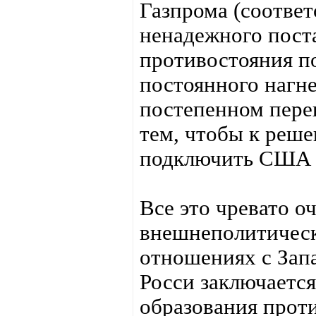
Газпрома (соответ
ненадежного пост
противостояния по
постоянного нагне
постепенном перен
тем, чтобы к реше
подключить США и
Все это чревато о
внешнеполитическ
отношениях с Запа
Росси заключается
образования прот