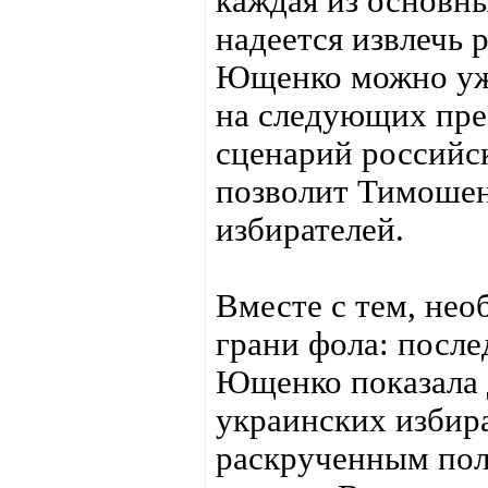
каждая из основн
надеется извлечь
Ющенко можно уже
на следующих пре
сценарий российск
позволит Тимошен
избирателей.
Вместе с тем, нео
грани фола: после
Ющенко показала 
украинских избир
раскрученным пол