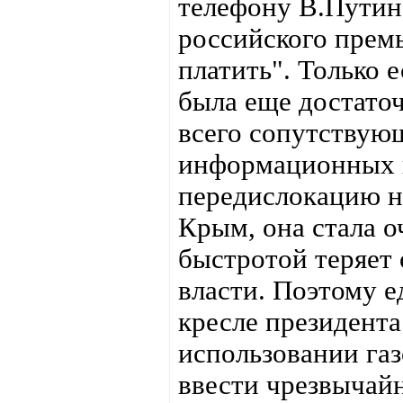
телефону В.Путин
российского премь
платить". Только 
была еще достаточ
всего сопутствую
информационных п
передислокацию н
Крым, она стала 
быстротой теряет
власти. Поэтому е
кресле президента
использовании газ
ввести чрезвычайн