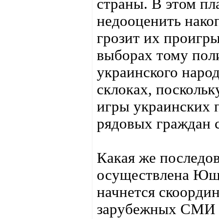
страны. В этом п
недооценить нако
грозит их проигр
выборах тому поли
украинского народ
склоках, поскольк
игры украинских п
рядовых граждан 
Какая же последо
осуществлена Юще
начнется скоорди
зарубежных СМИ п