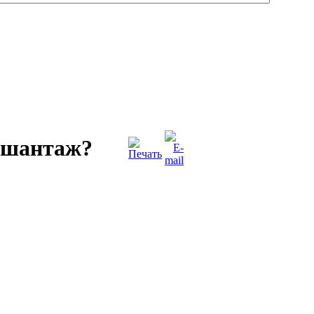
 шантаж?