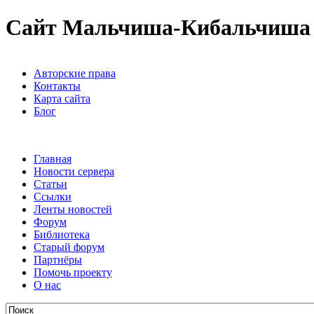
Сайт Мальчиша-Кибальчиша
Авторские права
Контакты
Карта сайта
Блог
Главная
Новости сервера
Статьи
Ссылки
Ленты новостей
Форум
Библиотека
Старый форум
Партнёры
Помочь проекту
О нас