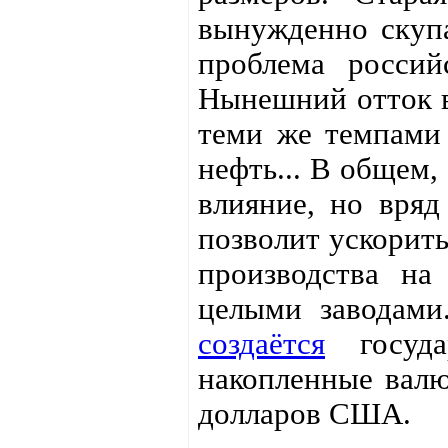
вынужденно скупа
проблема россий
Нынешний отток в
теми же темпами 
нефть... В общем,
влияние, но вряд
позволит ускорить
производства на
целыми заводами
создаётся
государ
накопленные вал
долларов США.