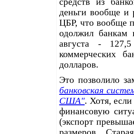
средств из банк
деньги вообще и 
ЦБР, что вообще п
одолжил банкам 
августа - 127,
коммерческих б
долларов.
Это позволило з
банковская систе
США"
. Хотя, есл
финансовую ситуа
(экспорт превыша
размеров. Стара