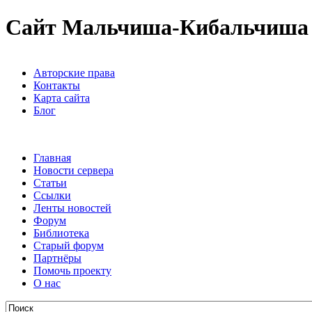
Сайт Мальчиша-Кибальчиша
Авторские права
Контакты
Карта сайта
Блог
Главная
Новости сервера
Статьи
Ссылки
Ленты новостей
Форум
Библиотека
Старый форум
Партнёры
Помочь проекту
О нас