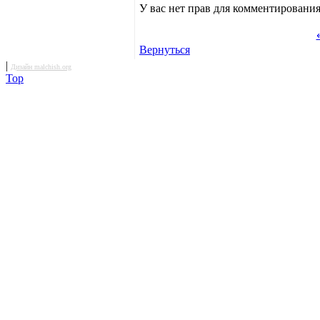
У вас нет прав для комментирования
Вернуться
|
Дизайн malchish.org
Top