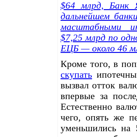
$64 млрд, Банк 
дальнейшем банк
масштабными ин
$7,25 млрд по одн
ЕЦБ — около 46 мл
Кроме того, в по
скупать
ипотечные
вызвал отток вал
впервые за после
Естественно валю
чего, опять же п
уменьшились на 5