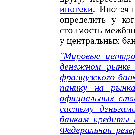
ипотеки
. Ипотеч
определить у ко
стоимость межбан
у центральных бан
"Мировые центро
денежном рынке 
французского бан
панику на рынк
официальных ста
систему деньгам
банкам кредиты п
Федеральная рез