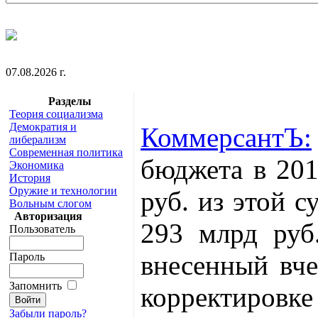
07.08.2026 г.
Разделы
Теория социализма
Демократия и
КоммерсантЪ:
либерализм
Современная политика
бюджета в 2018
Экономика
История
Оружие и технологии
руб. из этой 
Вольным слогом
Авторизация
293 млрд руб
Пользователь
внесенный вче
Пароль
Запомнить
корректировке
Забыли пароль?