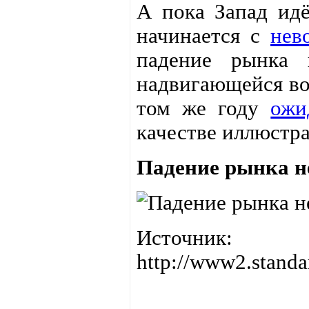
А пока Запад идё
начинается с
нев
падение рынка 
надвигающейся вол
том же году
ожи
качестве иллюстр
Падение рынка 
Источник:
http://www2.standa