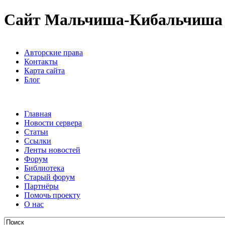
Сайт Мальчиша-Кибальчиша
Авторские права
Контакты
Карта сайта
Блог
Главная
Новости сервера
Статьи
Ссылки
Ленты новостей
Форум
Библиотека
Старый форум
Партнёры
Помочь проекту
О нас