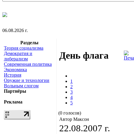
06.08.2026 г.
Разделы
Теория социализма
День флага
Демократия и
либерализм
Современная политика
Экономика
История
Оружие и технологии
1
Вольным слогом
2
Партнёры
3
4
Реклама
5
(0 голосов)
Автор Максон
22.08.2007 г.