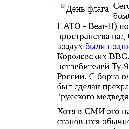
Сег
бом
НАТО - Bear-H) по
пространства над 
воздух
были подн
Королевских ВВС.
истребителей Ту-9
России. С борта о
был сделан прекр
"русского медведя
Хотя в СМИ это н
становится обычн