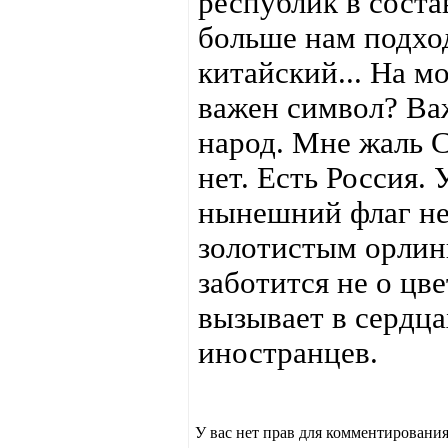
республик в соста
больше нам подход
китайский... На м
важен символ? Важ
народ. Мне жаль 
нет. Есть Россия.
нынешний флаг не 
золотистым орлин
заботится не о цве
вызывает в сердца
иностранцев.
У вас нет прав для комментирования