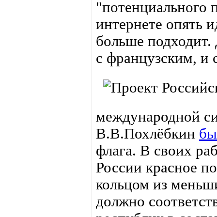
"потенциального п
интернете опять и
больше подходит. 
с французским, и с
международной си
В.В.Похлёбкин
бы
флага. В своих ра
России красное п
кольцом из меньши
должно соответст