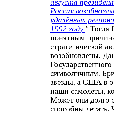
августа президен
Россия возобновл
удалённых региона
1992 году.
"
Тогда 
понятным причина
стратегической ав
возобновлены. Да
Государственного 
символичным. Бри
звёзды, а США в о
наши самолёты, ко
Может они долго с
способны летать. 