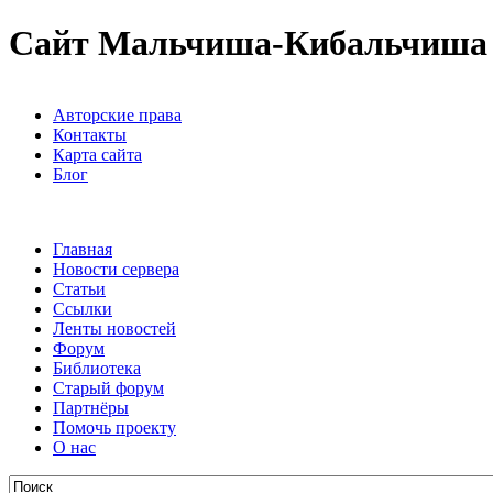
Сайт Мальчиша-Кибальчиша
Авторские права
Контакты
Карта сайта
Блог
Главная
Новости сервера
Статьи
Ссылки
Ленты новостей
Форум
Библиотека
Старый форум
Партнёры
Помочь проекту
О нас