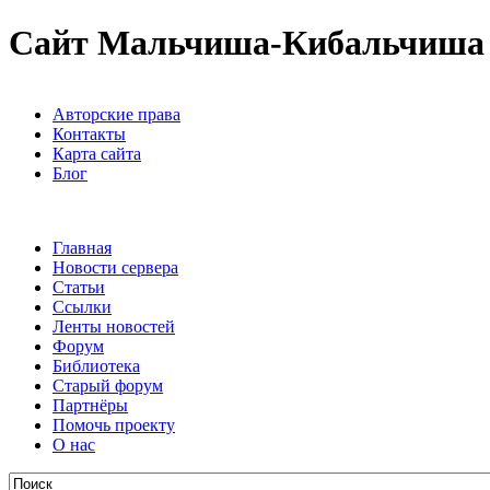
Сайт Мальчиша-Кибальчиша
Авторские права
Контакты
Карта сайта
Блог
Главная
Новости сервера
Статьи
Ссылки
Ленты новостей
Форум
Библиотека
Старый форум
Партнёры
Помочь проекту
О нас