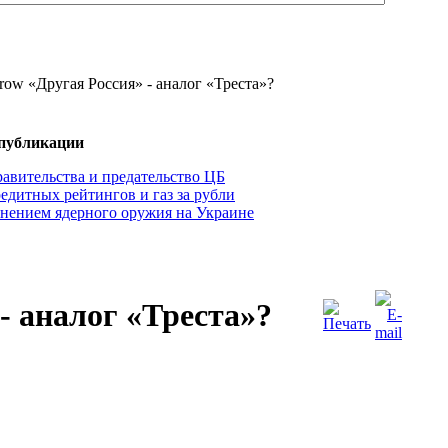
«Другая Россия» - аналог «Треста»?
 публикации
авительства и предательство ЦБ
едитных рейтингов и газ за рубли
нением ядерного оружия на Украине
- аналог «Треста»?