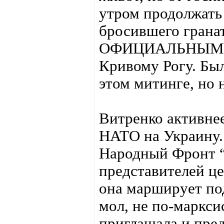
утром продолжать
бросившего гранат
ОФИЦИАЛЬНЫМ пр
Кривому Рогу. Был
этом митинге, но н
Витренко активнее
НАТО на Украину.
Народный Фронт “
представителей це
она марширует под
мол, не по-маркс
приглашала и пре