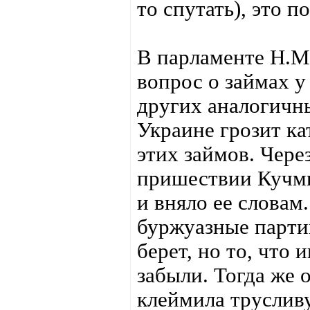
то спутать), это 
В парламенте Н.М.
вопрос о займах 
других аналогичны
Украине грозит ка
этих займов. Чере
пришествии Кучмы
и вняло ее словам
буржуазные парти
берет, но то, что
забыли. Тогда же 
клеймила труслив