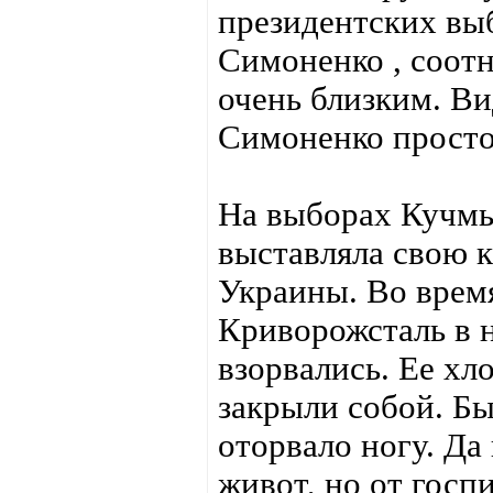
президентских вы
Симоненко , соотн
очень близким. Ви
Симоненко просто 
На выборах Кучмы
выставляла свою 
Украины. Во время
Криворожсталь в н
взорвались. Ее хл
закрыли собой. Б
оторвало ногу. Да
живот, но от госп