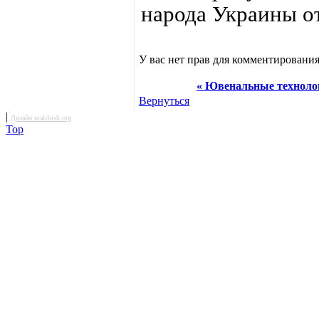
народа Украины о
У вас нет прав для комментирования
« Ювенальные технол
Вернуться
|
Дизайн malchish.org
Top