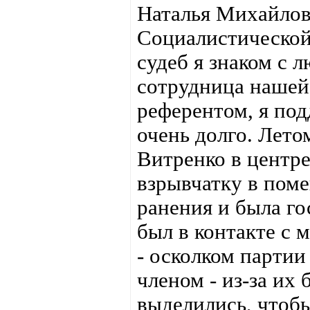
Наталья Михайлов
Социалистической
судеб я знаком с
сотрудница нашей 
референтом, я под
очень долго. Лето
Витренко в центр
взрывчатку в пом
ранения и была го
был в контакте с 
- осколком партии
членом - из-за их
выделились, чтоб