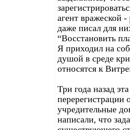
зарегистрироватьс
агент вражеской -
даже писал для ни
“Восстановить пл
Я приходил на соб
душой в среде кри
относятся к Витр
Три года назад эт
перерегистрации 
учредительные до
написали, что зад
существующего ст