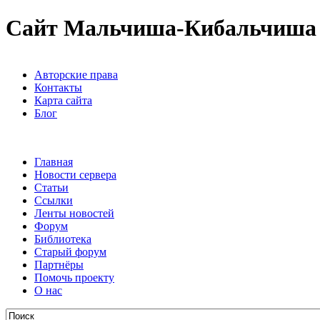
Сайт Мальчиша-Кибальчиша
Авторские права
Контакты
Карта сайта
Блог
Главная
Новости сервера
Статьи
Ссылки
Ленты новостей
Форум
Библиотека
Старый форум
Партнёры
Помочь проекту
О нас