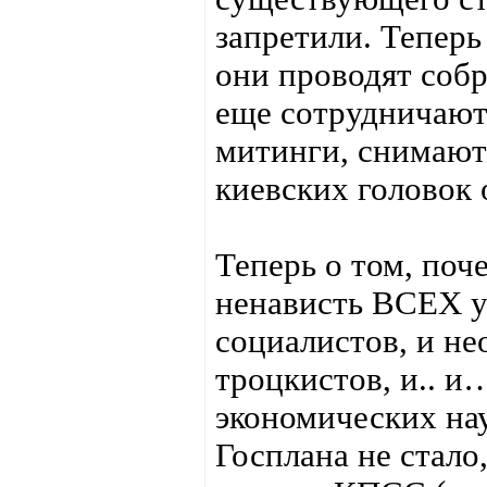
запретили. Теперь 
они проводят соб
еще сотрудничают
митинги, снимают
киевских головок 
Теперь о том, по
ненависть ВСЕХ у
социалистов, и не
троцкистов, и.. и
экономических нау
Госплана не стало,