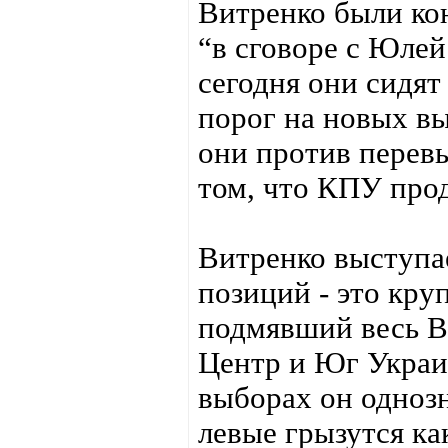
Витренко были кон
“в сговоре с Юле
сегодня они сидят
порог на новых в
они против перевы
том, что КПУ прод
Витренко выступа
позиций - это кр
подмявший весь В
Центр и Юг Украи
выборах он однозн
левые грызутся ка