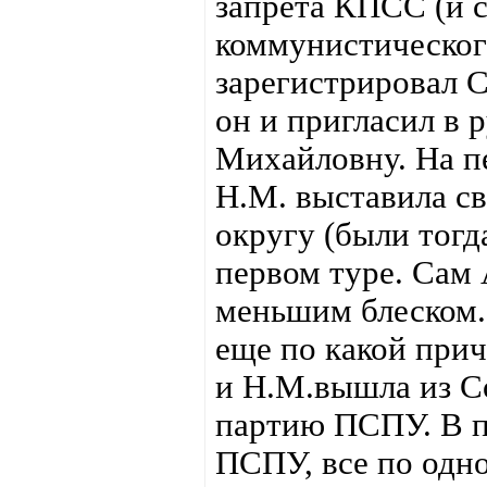
запрета КПСС (и 
коммунистическог
зарегистрировал 
он и пригласил в 
Михайловну. На п
Н.М. выставила с
округу (были тогд
первом туре. Сам 
меньшим блеском. И
еще по какой причи
и Н.М.вышла из С
партию ПСПУ. В п
ПСПУ, все по одно