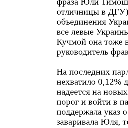
фраза Юли Тимоше
отличницы в ДГУ).
объединения Укра
все левые Украины
Кучмой она тоже в
руководитель фрак
На последних пар
нехватило 0,12% д
надеется на новы
порог и войти в п
поддержала указ о
заваривала Юля, 