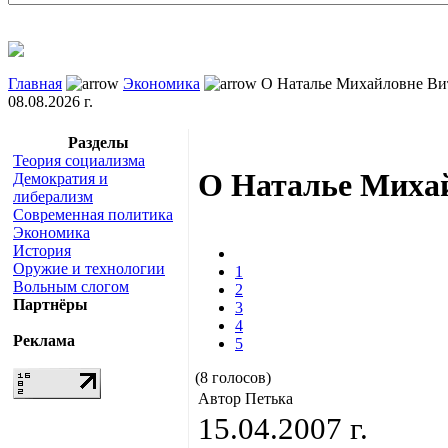
Главная
Экономика
О Наталье Михайловне Ви
08.08.2026 г.
Разделы
Теория социализма
О Наталье Миха
Демократия и
либерализм
Современная политика
Экономика
История
Оружие и технологии
1
Вольным слогом
2
Партнёры
3
4
Реклама
5
(8 голосов)
Автор Петька
15.04.2007 г.