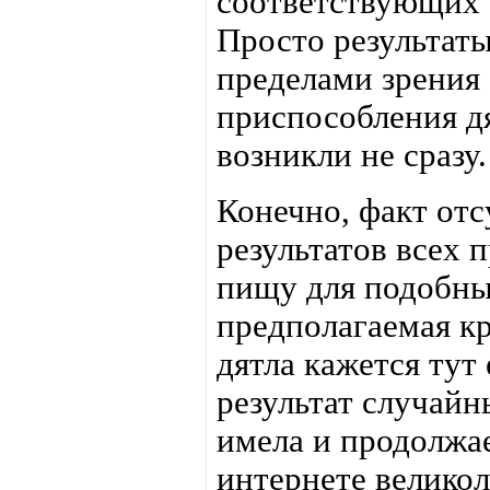
соответствующих 
Просто результаты
пределами зрения
приспособления дя
возникли не сразу.
Конечно, факт отс
результатов всех
пищу для подобны
предполагаемая к
дятла кажется тут
результат случай
имела и продолжае
интернете велик