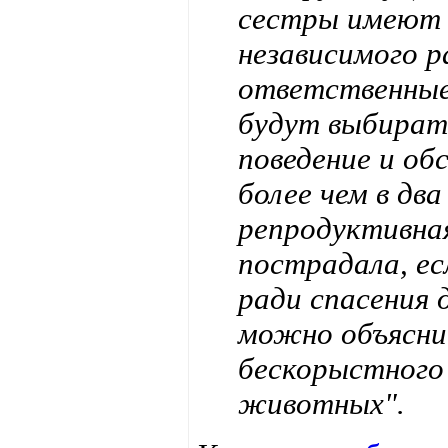
сестры имеют r
независимого р
ответственные
будут выбирать
поведение и об
более чем в два
репродуктивна
пострадала, е
ради спасения 
можно объясни
бескорыстного 
животных".