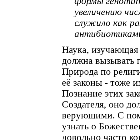
формы генотипо
увеличению чис
служило как ра
антибиотиками
Наука, изучающая 
должна вызывать 
Природа по религи
её законы - тоже 
Познание этих зак
Создателя, оно до
верующими. С пом
узнать о Божестве
довольно часто ко