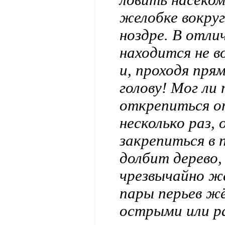
желобке вокруг
ноздре. В отли
находится не в
и, проходя пря
голову! Мог ли
открепиться от
несколько раз,
закрепиться в 
долбит дерево,
чрезвычайно жё
пары перьев жё
острыми или р