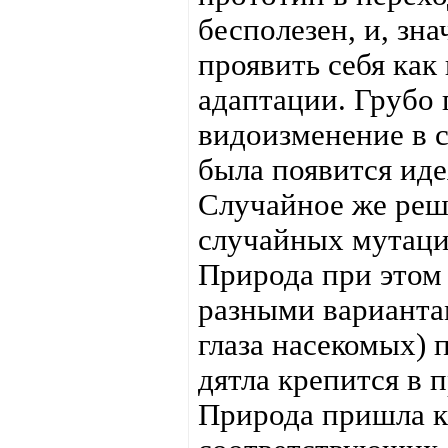
бесполезен, и, зн
проявить себя ка
адаптации. Грубо г
видоизменение в 
была появится иде
Случайное же реш
случайных мутаций
Природа при этом
разными варианта
глаза насекомых) 
дятла крепится в п
Природа пришла к