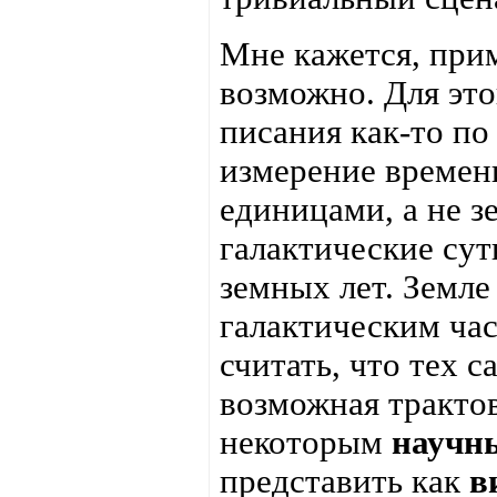
Мне кажется, при
возможно. Для это
писания как-то по
измерение времен
единицами, а не з
галактические сут
земных лет. Земле
галактическим час
считать, что тех с
возможная трактов
некоторым
научн
представить как
в