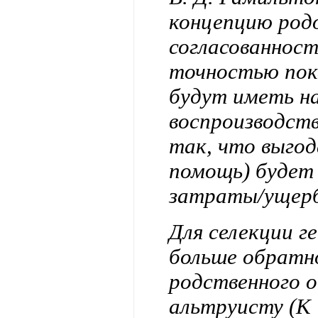
концепцию род
согласованност
точностью пок
будут иметь на
воспроизводств
так, что выго
помощь) будет
затраты/ущерб
Для селекции г
больше обратно
родственного 
альтруисту (К 