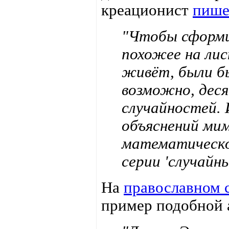
креационист
пише
"Чтобы сформи
похожее на лис
живёт, были б
возможно, дес
случайностей. 
объяснений мим
математическо
серии 'случайн
На
православном 
пример подобной 