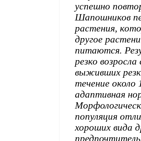
успешно повто
Шапошников пе
растения, кот
другое растени
питаются. Резу
резко возросла
выживших резко
течение около 
адаптивная нор
Морфологическ
популяция отли
хороших вида д
предпочтитель