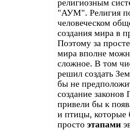
религиозным систе
"АУМ". Религия п
человеческом общ
создания мира в п
Поэтому за прост
мира вполне можн
сложное. В том чи
решил создать Зем
бы не предположит
создание законов
привели бы к появ
и птицы, которые
просто
этапами
эв