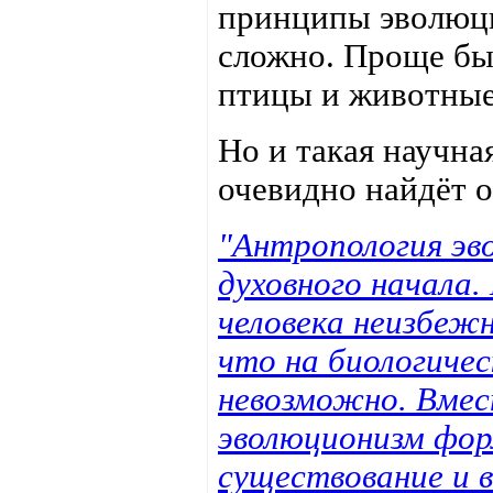
принципы эволюци
сложно. Проще был
птицы и животные,
Но и такая научна
очевидно найдёт 
"Антропология эв
духовного начала
человека неизбеж
что на биологиче
невозможно. Вмес
эволюционизм фор
существование и 