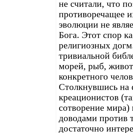
не считали, что п
противоречащее их
эволюции не явля
Бога. Этот спор к
религиозных догм.
тривиальной библ
морей, рыб, живо
конкретного челов
Столкнувшись на 
креационистов (та
сотворение мира) 
доводами против 
достаточно интер