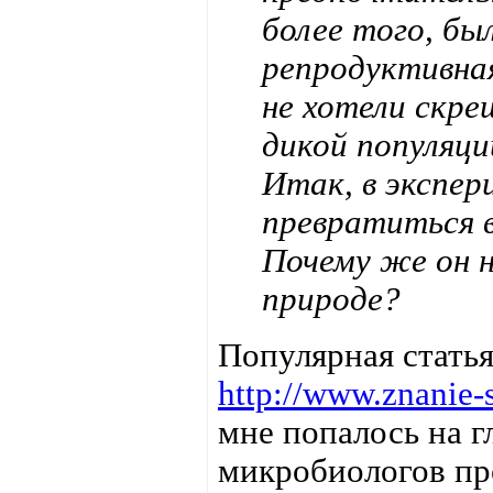
более того, бы
репродуктивная
не хотели скре
дикой популяци
Итак, в экспе
превратиться в
Почему же он 
природе?
Популярная стать
http://www.znanie-s
мне попалось на г
микробиологов п