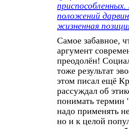
приспособленных. 
положений дарвин
жизненная позици
Самое забавное, ч
аргумент совреме
преодолён! Социал
тоже результат э
этом писал ещё Кр
рассуждал об эти
понимать термин 
надо применять не
но и к целой поп