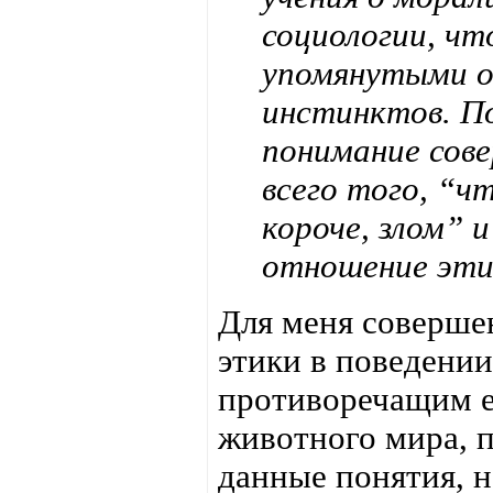
социологии, чт
упомянутыми о
инстинктов. П
понимание сове
всего того, “ч
короче, злом” 
отношение этик
Для меня соверше
этики в поведении
противоречащим е
животного мира, п
данные понятия, н