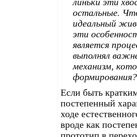
линьки эти хво
остальные. Чт
идеальный жив
эти особенност
является проце
выполнял важн
механизм, кот
формирования?
Если быть кратким
постепенный хара
ходе естественног
вроде как постепе
прототип в перех