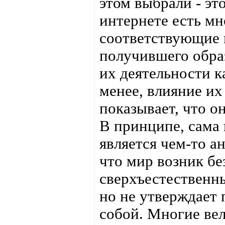
этом выбрали - эт
интернете есть мн
соответствующие 
получившего обра
их деятельности 
менее, влияние их
показывает, что о
В принципе, сама 
является чем-то а
что мир возник бе
сверхъестественны
но не утверждает 
собой. Многие ве