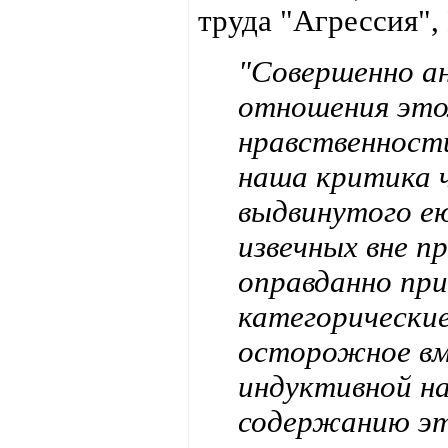
труда "Агрессия",
"Совершенно а
отношения этол
нравственност
наша критика 
выдвинутого е
извечных вне п
оправданно при
категорические
осторожное в
индуктивной на
содержанию эт