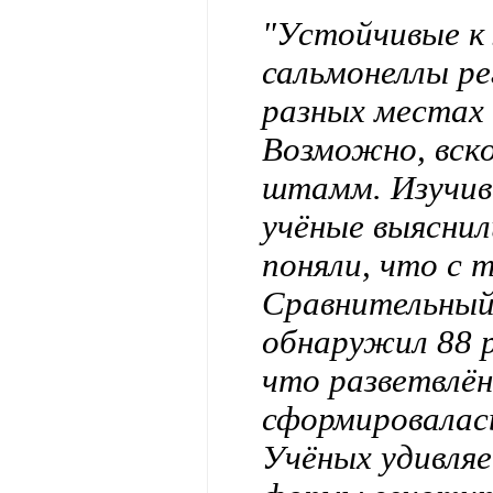
"Устойчивые к
сальмонеллы ре
разных местах 
Возможно, вск
штамм. Изучив
учёные выяснил
поняли, что с 
Сравнительный
обнаружил 88 
что разветвлё
сформировалась
Учёных удивляе