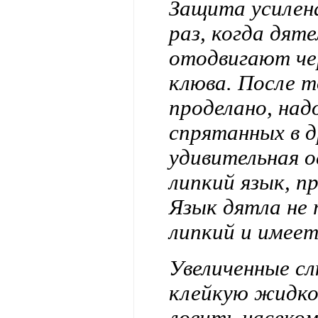
Защита усилен
раз, когда дят
отодвигают че
клюва. После т
проделано, над
спрятанных в д
удивительная о
липкий язык, 
Язык дятла не 
липкий и имеет
Увеличенные с
клейкую жидко
ловить насеко