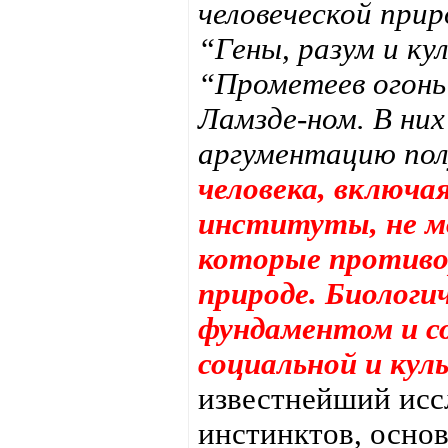
человеческой прир
“Гены, разум и ку
“Прометеев огонь”
Ламзде-ном. В них
аргументацию пол
человека, включая
институты, не м
которые противор
природе. Биологи
фундаментом и с
социальной и кул
известнейший исс
инстинктов, основ