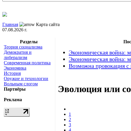
Главная
Карта сайта
07.08.2026 г.
Разделы
Пос
Теория социализма
Экономическая война: м
Демократия и
либерализм
Экономическая война: м
Современная политика
Возможна провокация с
Экономика
История
Оружие и технологии
Вольным слогом
Эволюция или со
Партнёры
Реклама
1
2
3
4