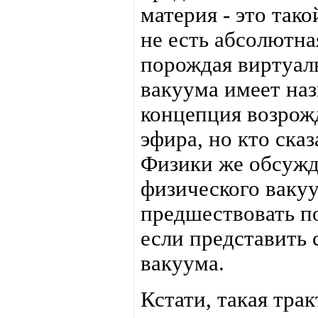
материя - это так
не есть абсолютна
порождая виртуал
вакуума имеет наз
концепция возрож
эфира, но кто сказ
Физики же обсуж
физического вакуу
предшествовать п
если представить 
вакуума.
Кстати, такая тра