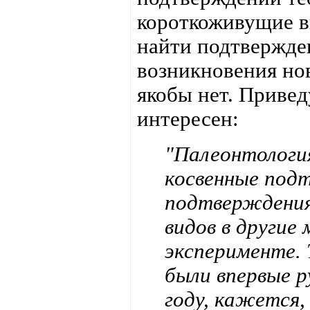
короткоживущие в
найти подтвержде
возникновения нов
якобы нет. Привед
интересен:
"Палеонтология
косвенные под
подтверждения
видов в другие
эксперименте.
были впервые 
году, кажется,