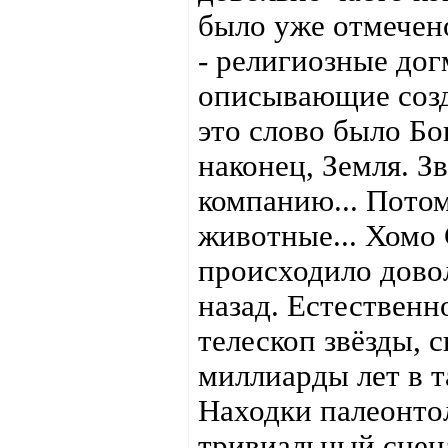
было уже отмечен
- религиозные до
описывающие созд
это слово было Бо
наконец, Земля. Зв
компанию... Потом
животные... Хомо 
происходило довол
назад. Естественн
телескоп звёзды, 
миллиарды лет в т
Находки палеонто
тривиальный сцен