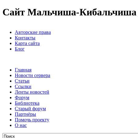
Сайт Мальчиша-Кибальчиша
Авторские права
Контакты
Карта сайта
Блог
Главная
Новости сервера
Статьи
Ссылки
Ленты новостей
Форум
Библиотека
Старый форум
Партнёры
Помочь проекту
О нас