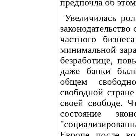
предпочла об этом
Увеличилась роль
законодательство 
частного бизнес
минимальной зара
безработице, пов
даже банки были
общем свободно
свободной стране
своей свободе. Ч
состояние эк
"социализированн
Европе после во