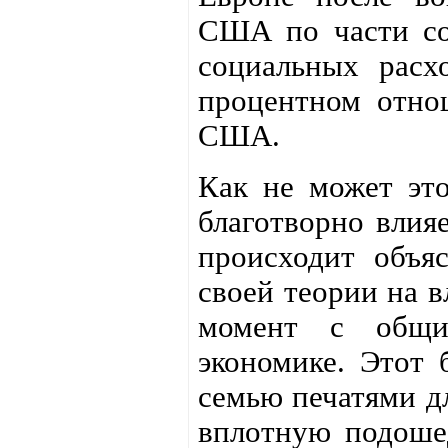
США по части со
социальных расх
процентном отно
США.
Как не может это
благотворно влия
происходит объя
своей теории на в
момент с общи
экономике. Этот 
семью печатями дл
вплотную подоше