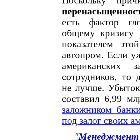
Поскольку при
перенасыщеннос
есть фактор гл
общему кризису 
показателем это
автопром. Если у
американских з
сотрудников, то 
не лучше. Убыток
составил 6,99 м
заложником банки
под залог своих а
"
Менеджмент 