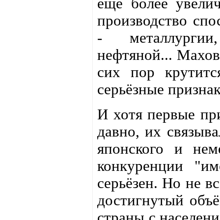
ещё более увелич
производство спо
- металлургии
нефтяной... Махов
сих пор крутитс
серьёзные признак
И хотя первые пр
давно, их связыв
японского и нем
конкуренции "им
серьёзен. Но не в
достигнутый объё
страны с населени