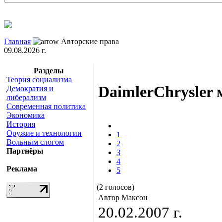
Главная
Авторские права
09.08.2026 г.
Разделы
Теория социализма
DaimlerChrysler 
Демократия и
либерализм
Современная политика
Экономика
История
Оружие и технологии
1
Вольным слогом
2
Партнёры
3
4
Реклама
5
(2 голосов)
Автор Максон
20.02.2007 г.