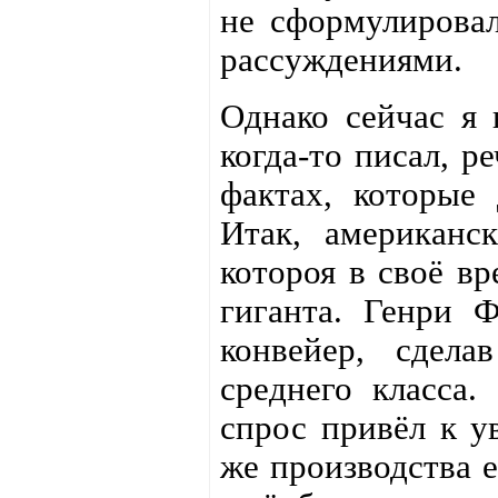
не сформулировал
рассуждениями.
Однако сейчас я 
когда-то писал, р
фактах, которые 
Итак, американс
котороя в своё в
гиганта. Генри Ф
конвейер, сдел
среднего класса.
спрос привёл к у
же производства е