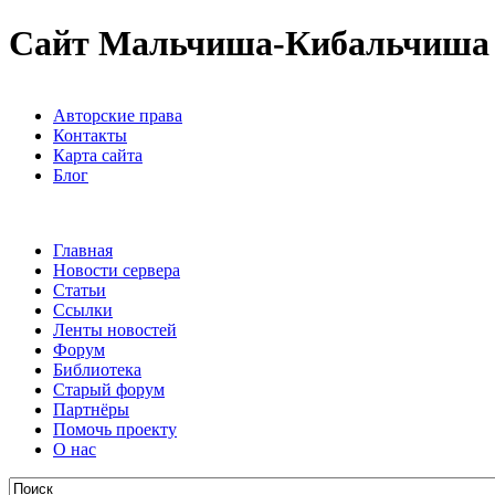
Сайт Мальчиша-Кибальчиша
Авторские права
Контакты
Карта сайта
Блог
Главная
Новости сервера
Статьи
Ссылки
Ленты новостей
Форум
Библиотека
Старый форум
Партнёры
Помочь проекту
О нас