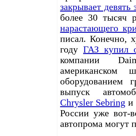
закрывает девять
более 30 тысяч р
нарастающего кри
писал. Конечно, 
году
ГАЗ купил о
компании Daim
американском 
оборудованием 
выпуск автомо
Chrysler Sebring
и
России уже вот-в
автопрома могут п