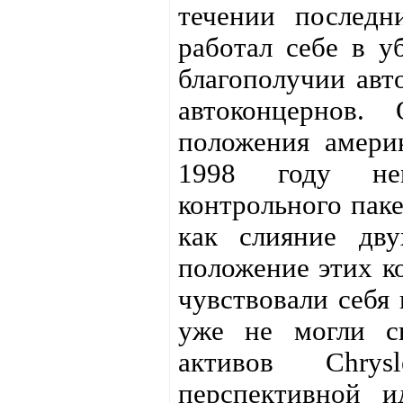
течении последн
работал себе в у
благополучии авт
автоконцернов.
положения америк
1998 году нем
контрольного паке
как слияние дву
положение этих к
чувствовали себя 
уже не могли с
активов Chrys
перспективной и