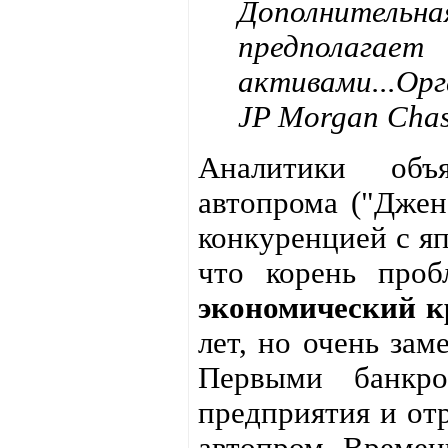
Дополнительна
предпол
активами...Орг
JP Morgan Chas
Аналитики объя
автопрома ("Джен
конкуренцией с я
что корень про
экономический к
лет, но очень зам
Первыми банкро
предприятия и отр
автопром. Времен