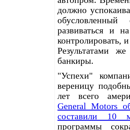
должно успокаива
обусловленный
развиваться и н
контролировать, 
Результатами же
банкиры.
"Успехи" компа
вереницу подобны
лет всего амери
General Motors о
составили 10 м
программы сок