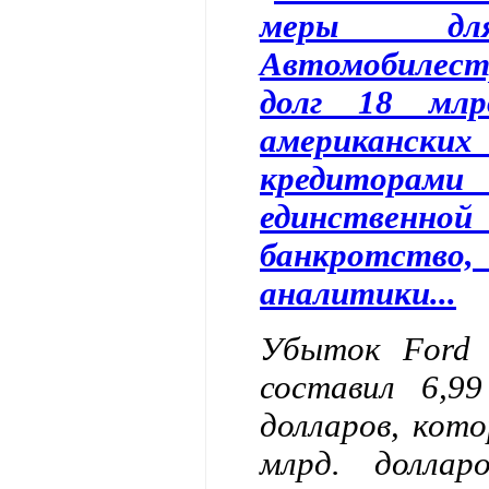
меры для
Автомобилест
долг 18 млр
американских
кредиторам
единственной
банкротство
аналитики...
Убыток Ford 
составил 6,99
долларов, кото
млрд. доллар