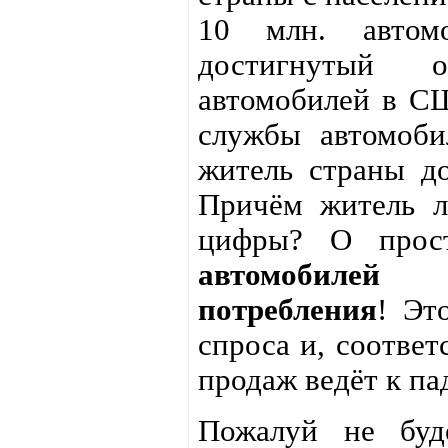
10 млн. автом
достигнутый о
автомобилей в СШ
службы автомоби
житель страны до
Причём житель л
цифры? О про
автомобилей 
потребления
! Эт
спроса и, соответ
продаж ведёт к п
Пожалуй не буде