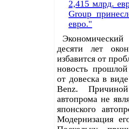
2,415 млрд. ев
Group принесл
евро."
Экономический э
десяти лет око
избавится от проб
новость прошлой 
от довеска в виде
Benz. Причиной
автопрома не явля
японского автопр
Модернизация ег