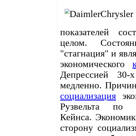
показателей сос
целом. Состоян
"стагнация" и явл
экономического
Депрессией 30-х
медленно. Причин 
социализация
эко
Рузвельта по р
Кейнса. Экономик
сторону социализ