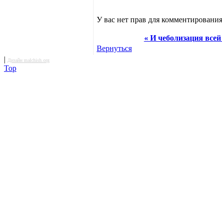
У вас нет прав для комментирования
« И чеболизация всей
Вернуться
|
Дизайн malchish.org
Top