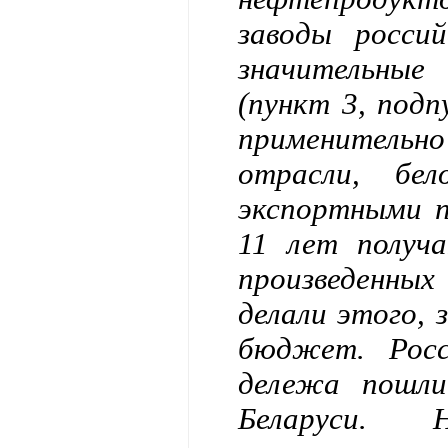
заводы росси
значительные
(пункт 3, подп
применитель
отрасли, бе
экспортными 
11 лет получ
произведенных
делали этого, 
бюджет. Росс
дележа пошли
Беларуси. 