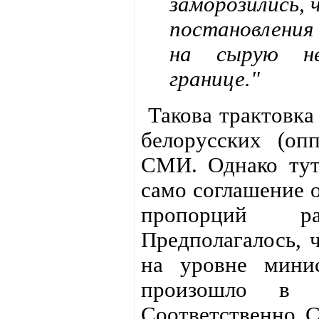
заморозились, 
постановления
на сырую не
границе."
Такова трактовка
белорусских (оп
СМИ. Однако тут 
само соглашение о
пропорций ра
Предполагалось, 
на уровне минис
произошло в 
Соответственно С