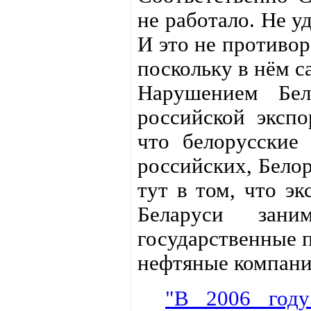
не работало. Не у
И это не противо
поскольку в нём с
Нарушением Бел
российской экспо
что белорусские
российских, Белор
тут в том, что э
Беларуси зани
государственные п
нефтяные компани
"В 2006 году