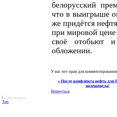
белорусский пре
что в выигрыше ок
же придётся нефтя
при мировой цене 
своё отобьют и
обложении.
У вас нет прав для комментирования
« После конфликта нефть для 
подешевела!
Вернуться
|
Дизайн malchish.org
Top