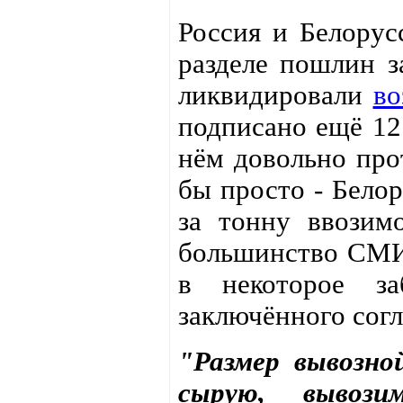
Россия и Белорус
разделе пошлин з
ликвидировали
во
подписано ещё 12
нём довольно про
бы просто - Бело
за тонну ввозим
большинство СМИ 
в некоторое з
заключённого согл
"Размер вывозн
сырую, вывози