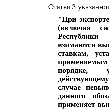
Статья 3 указанно
"При экспорт
(включая сж
Республики
взимаются вы
ставкам, ус
применяемым
порядке, у
действующем
случае невып
данного обяз
применяет вы