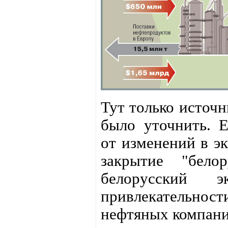
Тут только источн
было уточнить. 
от изменений в эк
закрытие "бело
белорусский 
привлекательно
нефтяных компани