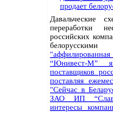
продает белор
Давальческие с
переработки н
российских компа
белорусским
"аффилированная 
“Юнивест-М” я
поставщиков рос
поставляя ежемес
"Сейчас в Белару
ЗАО ИП “Славне
интересы компан