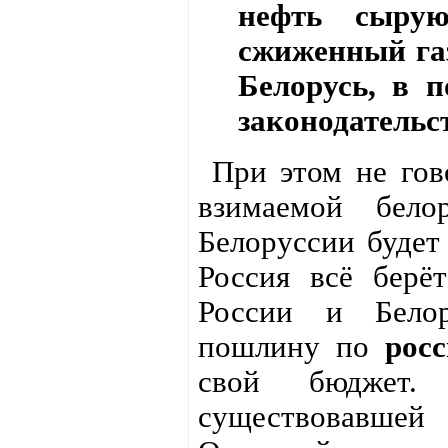
нефть сырую
сжиженный газ
Белорусь, в п
законодательс
При этом не гово
взимаемой бело
Белоруссии будет
Россия всё берё
России и Белор
пошлину по
рос
свой бюджет.
существовавшей