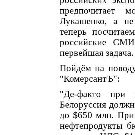
предпочитает м
Лукашенко, а не
теперь посчитаем
российские СМИ
первейшая задача.
Пойдём на повод
"КомерсантЪ":
"Де-факто при 
Белоруссия должн
до $650 млн. При
нефтепродукты бю