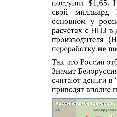
поступит $1,65. 
свой миллиард
основном у росс
расчётах с НПЗ в 
производителя (Н
переработку
не п
Так что Россия от
Значит Белоруссия
считают деньги в 
приводят вполне 