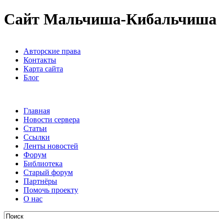
Сайт Мальчиша-Кибальчиша
Авторские права
Контакты
Карта сайта
Блог
Главная
Новости сервера
Статьи
Ссылки
Ленты новостей
Форум
Библиотека
Старый форум
Партнёры
Помочь проекту
О нас