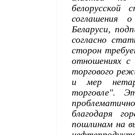
белорусской 
соглашения 
Беларуси, подп
согласно стат
сторон требуе
отношениях с
торгового ре
и мер нетар
торговле". Э
проблематично
благодаря го
пошлинам на в
нефтепродукт