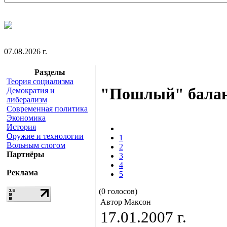
07.08.2026 г.
Разделы
Теория социализма
"Пошлый" бала
Демократия и
либерализм
Современная политика
Экономика
История
Оружие и технологии
1
Вольным слогом
2
Партнёры
3
4
Реклама
5
(0 голосов)
Автор Максон
17.01.2007 г.