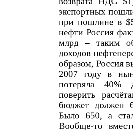
возврата НДС $1,
экспортных пошлин
при пошлине в $5
нефти Россия фак
млрд – таким об
доходов нефтепер
образом, Россия в
2007 году в нын
потеряла 40% д
поверить расчёта
бюджет должен б
Было 650, а ста
Вообще-то вмест