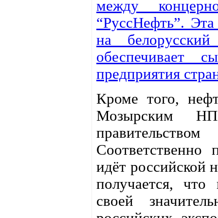
между концер
“РуссНефть”. Эта
на белорусски
обеспечивает с
предприятия стра
Кроме того, нефт
Мозырским НП
правительств
Соответственно 
идёт российской 
получается, что
своей значител
российских экспо