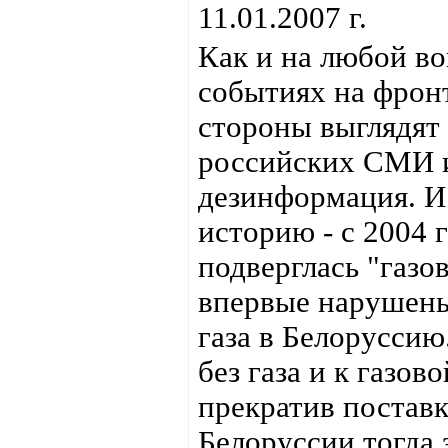
11.01.2007 г.
Как и на любой во
событиях на фрон
стороны выглядят
российских СМИ и
дезинформация. И
историю - с 2004 
подверглась "газо
впервые нарушены
газа в Белоруссию
без газа и к газо
прекратив поставк
Белоруссии тогда 