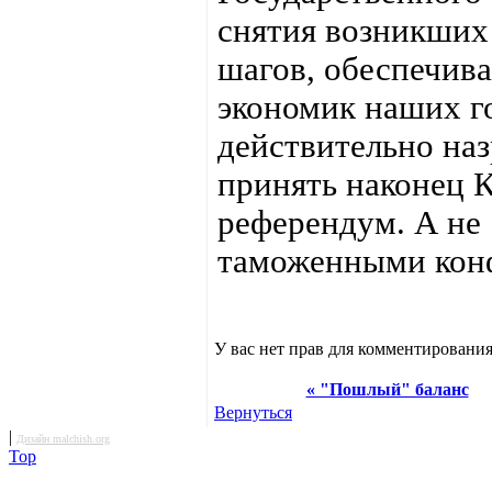
снятия возникших
шагов, обеспечив
экономик наших г
действительно наз
принять наконец 
референдум. А не
таможенными кон
У вас нет прав для комментирования
« "Пошлый" баланс
Вернуться
|
Дизайн malchish.org
Top