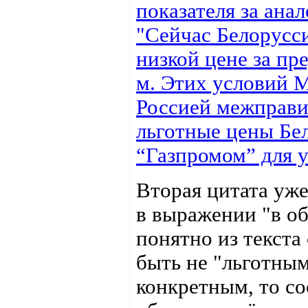
показателя за ана
"Сейчас Белорусси
низкой цене за пр
м. Этих условий М
Россией межправи
льготные цены Бел
“Газпромом” для 
Вторая цитата уже
в выражении "в об
понятно из текст
быть не "льготным
конкретным, то с