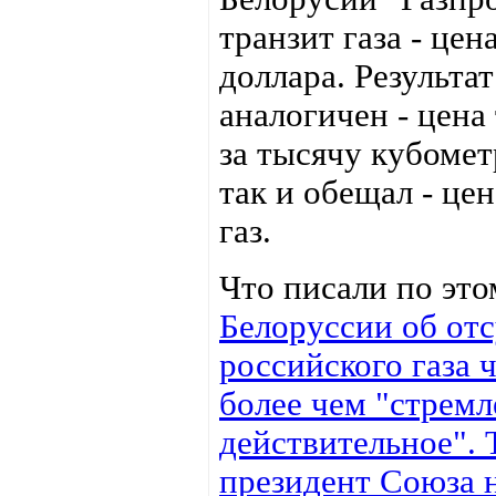
транзит газа - цен
доллара. Результа
аналогичен - цена
за тысячу кубомет
так и обещал - цен
газ.
Что писали по эт
Белоруссии об отс
российского газа 
более чем "стремл
действительное". 
президент Союза 