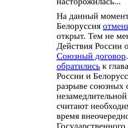
насторожилась...
На данный момент
Белоруссия
отмен
открыт. Тем не ме
Действия России 
Союзный договор
обратились
к глав
России и Белорус
разрыве союзных 
незамедлительной
считают необходи
время внеочередн
Государственного 