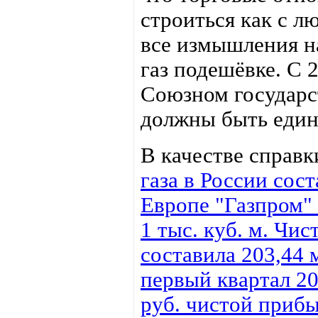
строиться как с л
все измышления н
газ подешёвке. С 
Союзном государст
должны быть един
В качестве справк
газа в России сост
Европе "Газпром" 
1 тыс. куб. м. Чис
составила 203,44 
первый квартал 20
руб. чистой прибы