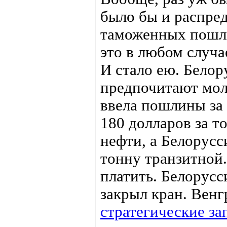
было бы и распред
таможенных пошли
это в любом случа
И стало ею. Бело
предпочитают мол
ввела пошлины за 
180 долларов за 
нефти, а Белорусс
тонну транзитной.
платить. Белорусс
закрыл кран. Венг
стратегические за