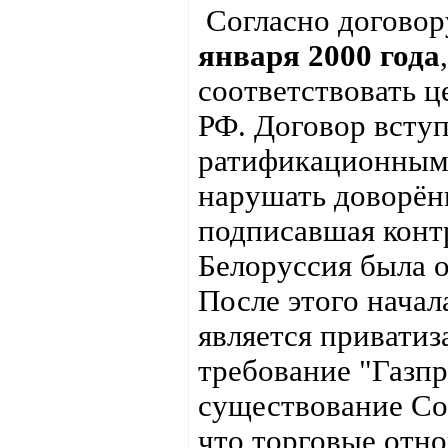
Согласно договор
января 2000 года
соответствовать ц
РФ. Договор вступ
ратификационными
нарушать доворённ
подписавшая конт
Белоруссия была о
После этого начал
является приватиз
требование "Газп
существование Сою
что торговые отн