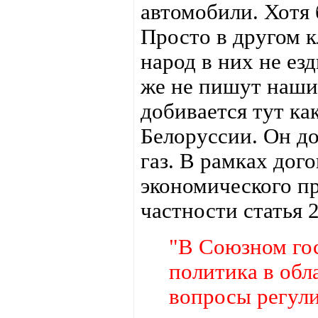
автомобили. Хотя 
Просто в другом 
народ в них не ез
же не пишут наши
добивается тут ка
Белоруссии. Он д
газ. В рамках дог
экономического пр
частности статья 
"В Союзном гос
политика в обл
вопросы регули