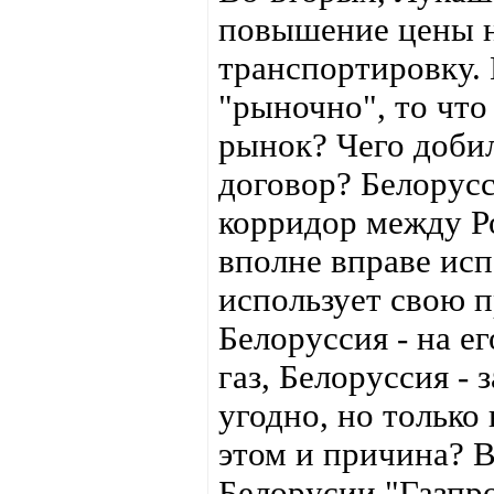
повышение цены н
транспортировку. 
"рыночно", то что
рынок? Чего доби
договор? Белорус
корридор между Р
вполне вправе исп
использует свою 
Белоруссия - на е
газ, Белоруссия - 
угодно, но только
этом и причина? В
Белорусии "Газпр