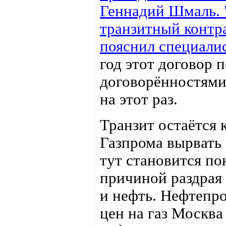
Геннадий Шмаль. 
транзитный контрак
пояснил специалис
год этот договор 
договорённостями 
на этот раз.
Транзит остаётся 
Газпрома вырвать 
тут становится по
причиной раздрая
и нефть. Нефтепр
цен на газ Москва