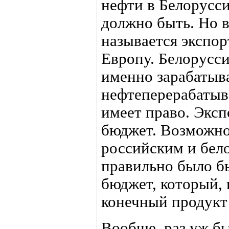
нефти в Белорусс
должно быть. Но в
называется экспор
Европу. Белорусси
именно зарабатыва
нефтеперерабатыв
имеет право. Экс
бюджет. Возможно
российским и бел
правильно было б
бюджет, который,
конечный продукт 
Вообще, раз уж б