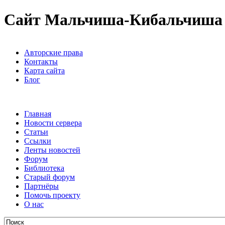
Сайт Мальчиша-Кибальчиша
Авторские права
Контакты
Карта сайта
Блог
Главная
Новости сервера
Статьи
Ссылки
Ленты новостей
Форум
Библиотека
Старый форум
Партнёры
Помочь проекту
О нас