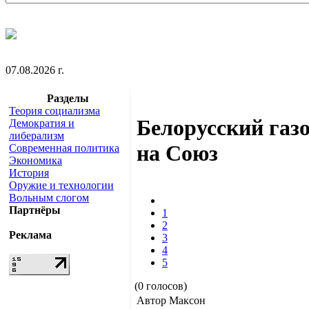
07.08.2026 г.
Разделы
Теория социализма
Белорусский газ
Демократия и
либерализм
на Союз
Современная политика
Экономика
История
Оружие и технологии
Вольным слогом
Партнёры
1
2
Реклама
3
4
5
(0 голосов)
Автор Максон