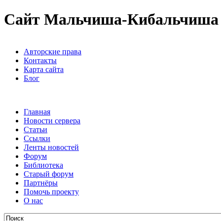
Сайт Мальчиша-Кибальчиша
Авторские права
Контакты
Карта сайта
Блог
Главная
Новости сервера
Статьи
Ссылки
Ленты новостей
Форум
Библиотека
Старый форум
Партнёры
Помочь проекту
О нас