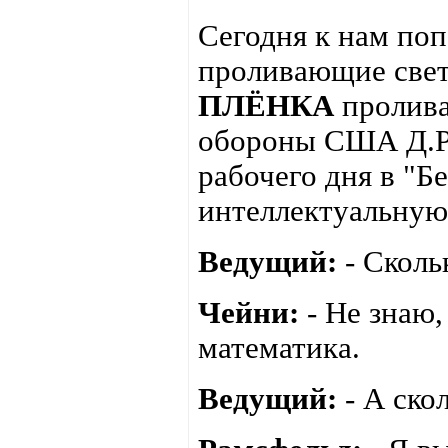
Сегодня к нам поп
проливающие свет
ПЛЁНКА
пролива
обороны США Д.Ра
рабочего дня в "Б
интеллектуальную
Ведущий:
- Сколь
Чейни:
- Не знаю,
математика.
Ведущий:
- А ско