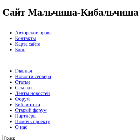
Сайт Мальчиша-Кибальчиша
Авторские права
Контакты
Карта сайта
Блог
Главная
Новости сервера
Статьи
Ссылки
Ленты новостей
Форум
Библиотека
Старый форум
Партнёры
Помочь проекту
О нас