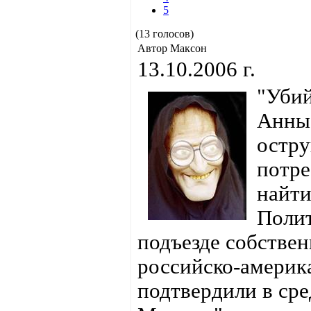
5
(13 голосов)
Автор Максон
13.10.2006 г.
"Убий
Анны 
остр
потре
найти
Полит
подъезде собствен
российско-америк
подтвердили в ср