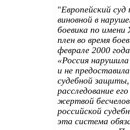
"
Европейский суд 
виновной в наруше
боевика по имени
плен во время бое
феврале 2000 год
«Россия нарушила
и не предоставил
судебной защиты,
расследование его
жертвой бесчелов
российской судеб
эта система обяз