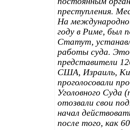
постоянным орга
преступления. Ме
На международной
году в Риме, был
Статут, устанав
работы суда. Эт
представители 120
США, Израиль, Ки
проголосовали пр
Уголовного Суда 
отозвали свои по
начал действовать
после того, как 6