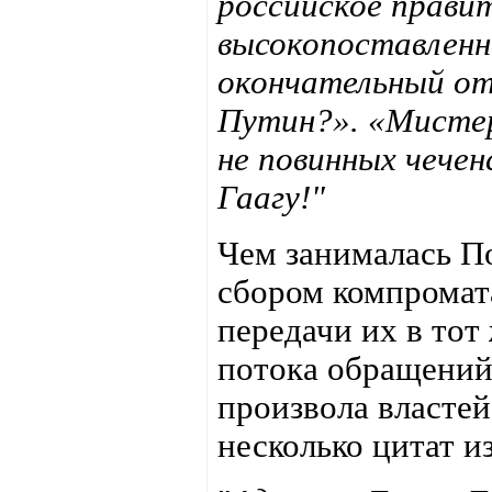
российское прави
высокопоставленн
окончательный от
Путин?». «Мистер
не повинных чече
Гаагу!"
Чем занималась По
сбором компромат
передачи их в тот
потока обращений 
произвола власте
несколько цитат и