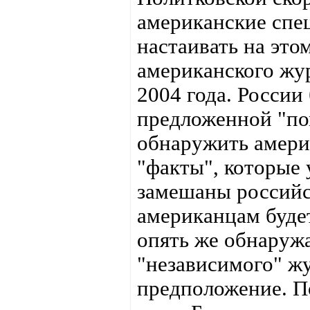
американские спе
настаивать на этом
американского жу
2004 года. России 
предложенной "пом
обнаружить амери
"факты", которые 
замешаны российс
американцам будет
опять же обнаружа
"независимого" жу
предположение. П