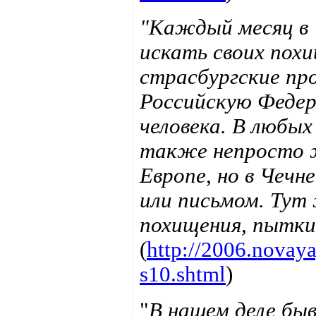
"Каждый месяц в 
искать своих похи
страсбургские пр
Российскую Федер
человека. В любых
также непросто ж
Европе, но в Чечн
или письмом. Тут
похищения, пытки
(
http://2006.novay
s10.shtml
)
"
В нашем деле бы