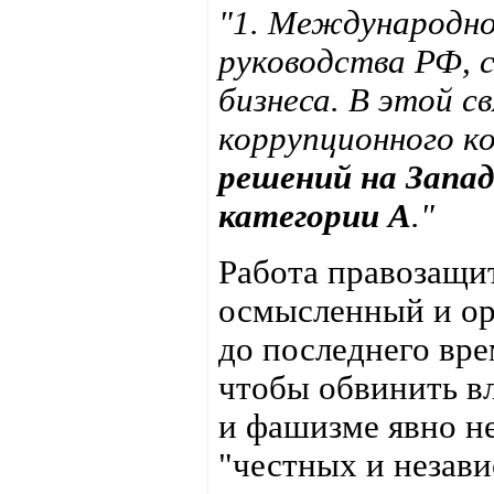
"1. Международно
руководства РФ, 
бизнеса. В этой с
коррупционного 
решений на Запад
категории А
."
Работа правозащи
осмысленный и ор
до последнего вре
чтобы обвинить вл
и фашизме явно н
"честных и незав