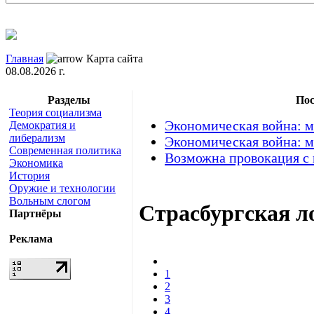
Главная
Карта сайта
08.08.2026 г.
Разделы
Пос
Теория социализма
Экономическая война: м
Демократия и
либерализм
Экономическая война: м
Современная политика
Возможна провокация с
Экономика
История
Оружие и технологии
Вольным слогом
Страсбургская л
Партнёры
Реклама
1
2
3
4