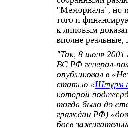
"Мемориала", но и
того и финансиру
к липовым доказа
вполне реальные,
"Так, 8 июня 2001
ВС РФ генерал-по
опубликовал в «Н
статью «
Штурм г
которой подтверди
тогда было до ст
граждан РФ) «дов
боев зажигательн