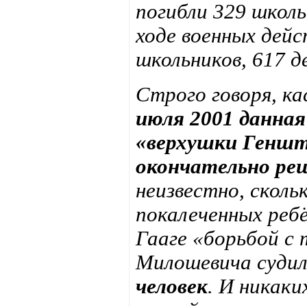
погибли 329 школь
ходе военных дей
школьников, 617 д
Строго говоря, к
июля 2001 данная
«верхушки Геншт
окончательно ре
неизвестно, сколь
покалеченных ребё
Гааге «борьбой с
Милошевича судил
человек
. И никак