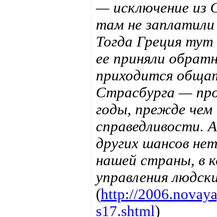
— исключение из С
там не заплатили 
Тогда Греция тут 
ее приняли обратн
приходится общат
Страсбурга — про
годы, прежде чем
справедливости. 
других шансов не
нашей страны, в 
управления людски
(
http://2006.novay
s17.shtml
)