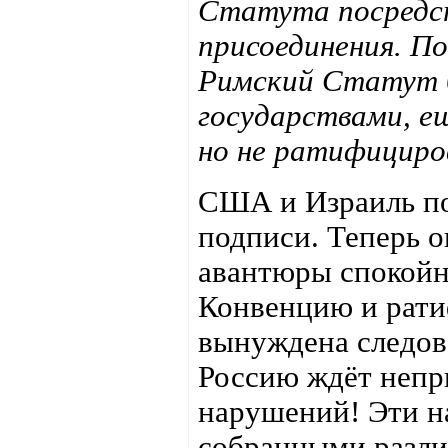
Статута посредс
присоединения. По
Римский Статут 
государствами, е
но не ратифициро
США и Израиль по
подписи. Теперь 
авантюры спокойно
Конвенцию и рати
вынуждена следова
Россию ждёт непр
нарушений! Эти н
собранными разл