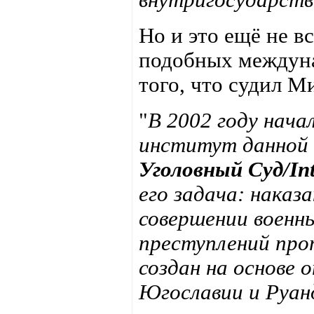
Но и это ещё не в
подобных междуна
того, что судил М
"
В 2002 году нач
институт данной
Уголовный Суд/Int
его задача: наказ
совершении военны
преступлений про
создан на основе
Югославии и Руан