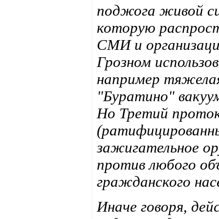
поджога живой си
которую распрост
СМИ и организац
Грозном использо
например тяжела
"Буратино" вакуу
Но Третий проток
(ратифицированны
зажигательное ор
против любого об
гражданского нас
Иначе говоря, дей