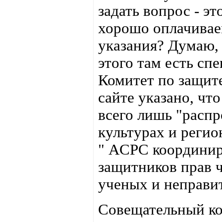
задать вопрос - э
хорошо оплачиваем
указания? Думаю,
этого там есть сп
Комитет по защите
сайте указано, что
всего лишь "распр
культурах и регио
" ACPC координир
защитников прав ч
ученых и неправи
Совещательный к