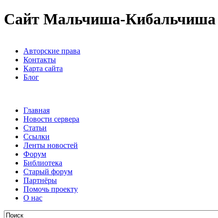
Сайт Мальчиша-Кибальчиша
Авторские права
Контакты
Карта сайта
Блог
Главная
Новости сервера
Статьи
Ссылки
Ленты новостей
Форум
Библиотека
Старый форум
Партнёры
Помочь проекту
О нас