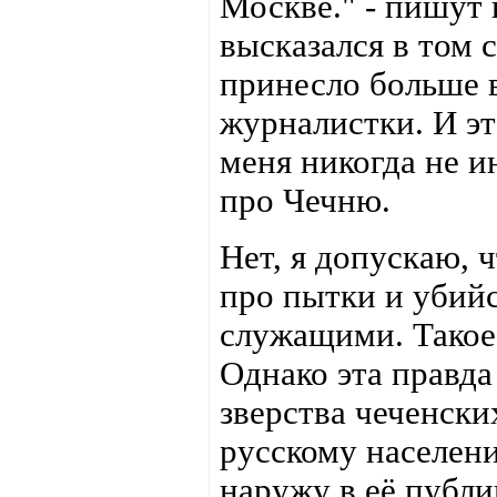
Москве." - пишут
высказался в том 
принесло больше в
журналистки. И э
меня никогда не и
про Чечню.
Нет, я допускаю, ч
про пытки и убий
служащими. Такое
Однако эта правда
зверства чеченск
русскому населен
наружу в её публи