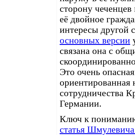
сторону чеченцев
её двойное гражда
интересы другой
основных версии
у
связана она с об
скоординированно
Это очень опасна
ориентированная 
сотрудничества Кр
Германии.
Ключ к пониманию
статья Шмулевич