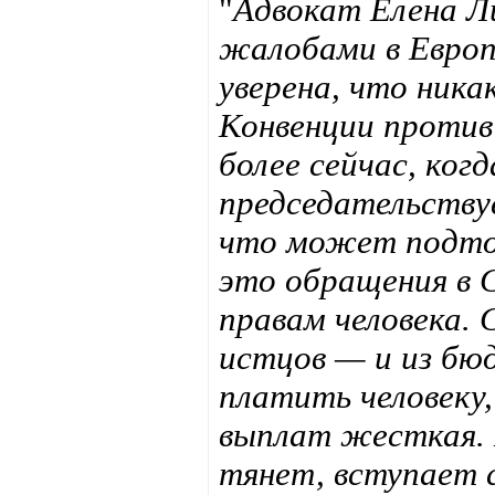
"
Адвокат Елена Л
жалобами в Европе
уверена, что ника
Конвенции против
более сейчас, ког
председательству
что может подто
это обращения в С
правам человека. 
истцов — и из бю
платить человеку
выплат жесткая. 
тянет, вступает 