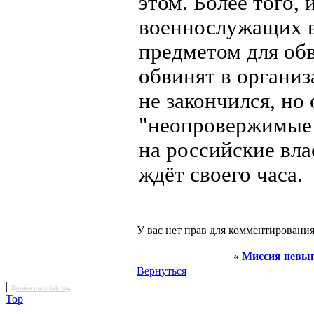
этом. Более того,
военнослужащих в
предметом для об
обвинят в организ
не закончился, но
"неопровержимые 
на российские вла
ждёт своего часа.
У вас нет прав для комментирования
« Миссия невы
Вернуться
|
Дизайн malchish.org
Top