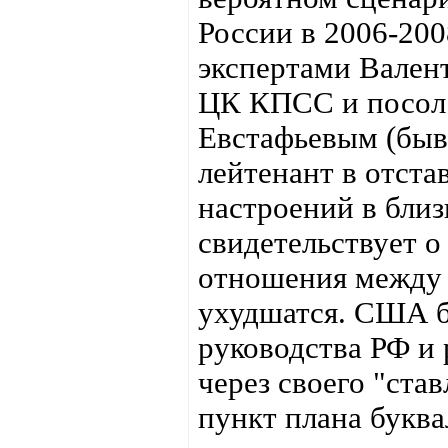
России в 2006-200
экспертами Вален
ЦК КПСС и посол
Евстафьевым (быв
лейтенант в отста
настроений в близ
свидетельствует о
отношения между
ухудшатся. США б
руководства РФ и
через своего "ста
пункт плана буква