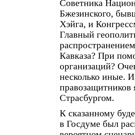
Советника Национ
Бжезинского, быв
Хэйга, и Конгресс
Главный геополит
распространением
Кавказа? При пом
организаций? Очев
несколько иные. 
правозащитников я
Страсбургом.
К сказанному буде
в Госдуме был ра
вероятном сценар