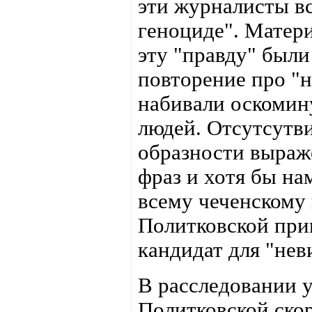
эти журналисты вс
геноциде". Матер
эту "правду" были
повторение про "
набивали оскомин
людей. Отсутсутв
образности выраж
фраз и хотя бы на
всему чеченскому
Политковской при
кандидат для "не
В расследовании 
Политковской скор