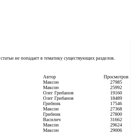
 статьи не попадает в тематику существующих разделов.
Автор
Просмотров
Максон
27985
Максон
25992
Олег Грибанов
19160
Олег Грибанов
18489
Грибник
17546
Максон
27368
Грибник
27800
Василич
31662
Максон
29624
Максон
29006