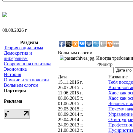
08.08.2026 г.
Разделы
Теория социализма
Вольным слогом
Демократия и
Иногда требовани
либерализм
Современная политика
Фильтр
Экономика
История
Дата
Название
Оружие и технологии
15.11.2016 г.
Тебя посодю
Вольным слогом
26.07.2015 г.
Волновой а
Партнёры
11.06.2015 г.
Хаос как ос
08.06.2015 г.
Хаос как ос
Реклама
01.06.2015 г.
Человек в ж
29.05.2015 г.
Почему нач
08.09.2014 г.
Управление
29.04.2014 г.
Ответ укра
24.09.2013 г.
Профессион
21.08.2012 г.
Пусириотиз