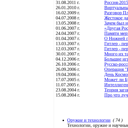
31.08.2011 г.
Россия-2015
26.01.2010 г.
Виртуальны
16.02.2009 г.
Разговор П
04.07.2008 г.
Жестокое да
13.05.2008 г.
Зачем был 
01.06.2007 г.
«Другая Рос
24.04.2007 г.
Памяти мер
01.04.2007 г.
О Нижней п
13.03.2007 г.
Гитлер - пер
12.03.2007 г.
Гитлер - пе
30.01.2007 г.
Много их т
04.12.2006 г.
Большие иг
26.10.2006 г.
Русско-рос
26.09.2006 г.
Операция "
19.04.2006 г.
День Космо
17.07.2005 г.
Может ли Б
11.07.2005 г.
Интеллиген
23.08.2004 г.
Теория заго
15.08.2004 г.
Про что луч
Оружие и технологии
( 74 )
Технологии, оружие и научные