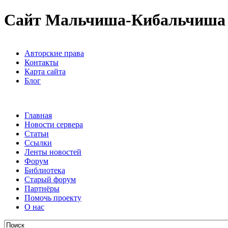
Сайт Мальчиша-Кибальчиша
Авторские права
Контакты
Карта сайта
Блог
Главная
Новости сервера
Статьи
Ссылки
Ленты новостей
Форум
Библиотека
Старый форум
Партнёры
Помочь проекту
О нас