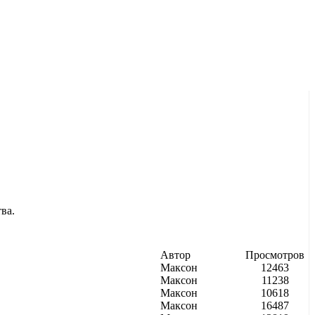
ва.
Автор
Просмотров
Максон
12463
Максон
11238
Максон
10618
Максон
16487