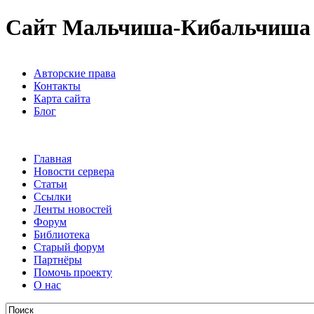
Сайт Мальчиша-Кибальчиша
Авторские права
Контакты
Карта сайта
Блог
Главная
Новости сервера
Статьи
Ссылки
Ленты новостей
Форум
Библиотека
Старый форум
Партнёры
Помочь проекту
О нас