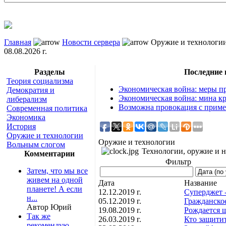
Главная
Новости сервера
Оружие и технологи
08.08.2026 г.
Разделы
Последние
Теория социализма
Экономическая война: меры пр
Демократия и
Экономическая война: мина кр
либерализм
Возможна провокация с приме
Современная политика
Экономика
История
Оружие и технологии
Оружие и технологии
Вольным слогом
Технологии, оружие и н
Комментарии
Фильтр
Затем, что мы все
живем на одной
Дата
Название
планете! А если
12.12.2019 г.
Суперджет 
н...
05.12.2019 г.
Гражданско
Автор Юрий
19.08.2019 г.
Рождается 
Так же
26.03.2019 г.
Кто защити
рекомендую