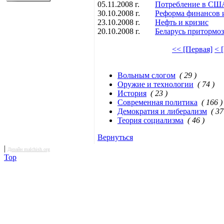
05.11.2008 г.
Потребление в СШ
30.10.2008 г.
Реформа финансов 
23.10.2008 г.
Нефть и кризис
20.10.2008 г.
Беларусь притормоз
<< [Первая]
< 
Вольным слогом
( 29 )
Оружие и технологии
( 74 )
История
( 23 )
Современная политика
( 166 )
Демократия и либерализм
( 37
Теория социализма
( 46 )
Вернуться
|
Дизайн malchish.org
Top