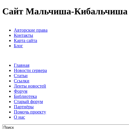
Сайт Мальчиша-Кибальчиша
Авторские права
Контакты
Карта сайта
Блог
Главная
Новости сервера
Статьи
Ссылки
Ленты новостей
Форум
Библиотека
Старый форум
Партнёры
Помочь проекту
О нас