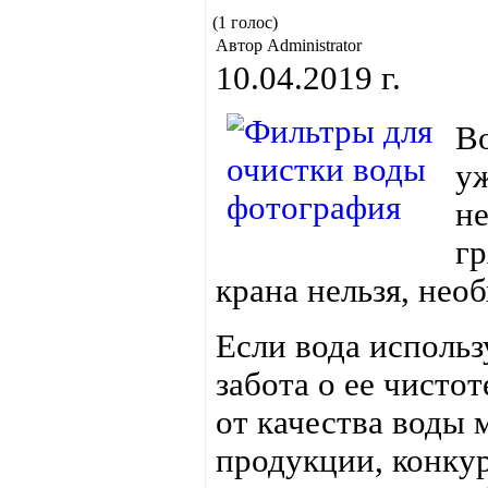
(1 голос)
Автор Administrator
10.04.2019 г.
Во
уж
не
гр
крана нельзя, нео
Если вода исполь
забота о ее чисто
от качества воды 
продукции, конку