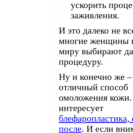
ускорить проце
заживления.
И это далеко не все
многие женщины 
миру выбирают д
процедуру.
Ну и конечно же –
отличный способ
омоложения кожи
интересует
блефаропластика, 
после
. И если вни