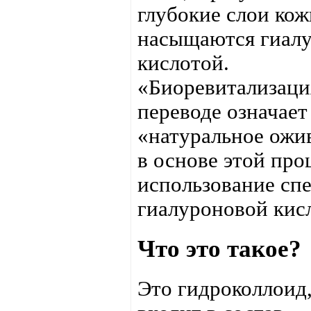
глубокие слои кож
насыщаются гиал
кислотой.
«Биоревитализаци
переводе означает
«натуральное ожи
в основе этой про
использование сп
гиалуроновой кис
Что это такое?
Это гидроколлоид