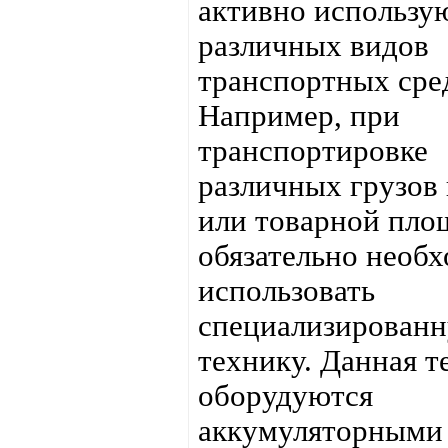
активно использу
различных видов
транспортных сре
Например, при
транспортировке
различных грузов 
или товарной пло
обязательно необ
использовать
специализирован
технику. Данная т
оборудуются
аккумуляторными