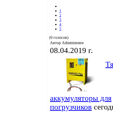
1
2
3
4
5
(0 голосов)
Автор Administrator
08.04.2019 г.
Т
аккумуляторы для
погрузчиков
сегод