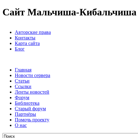
Сайт Мальчиша-Кибальчиша
Авторские права
Контакты
Карта сайта
Блог
Главная
Новости сервера
Статьи
Ссылки
Ленты новостей
Форум
Библиотека
Старый форум
Партнёры
Помочь проекту
О нас