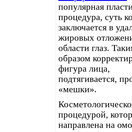
популярная пласт
процедура, суть к
заключается в уда
жировых отложени
области глаз. Так
образом корректи
фигура лица,
подтягивается, п
«мешки».
Косметологическ
процедурой, кото
направлена на ом