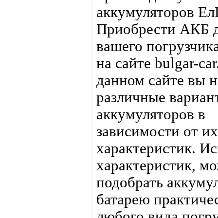
аккумуляторов Ел
Приобрести АКБ 
вашего погрузчик
на сайте bulgar-car
данном сайте вы н
различные вариан
аккумуляторов в
зависимости от их
характеристик. Ис
характеристик, м
подобрать аккуму
батарею практиче
любого вида погру