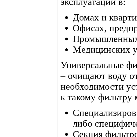
эксплуатации в:
Домах и кварти
Офисах, предпр
Промышленных
Медицинских у
Универсальные ф
– очищают воду о
необходимости ус
к такому фильтру 
Специализиров
либо специфич
Секция фильтро