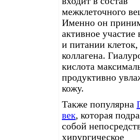
входит в состав
межклеточного ве
Именно он прини
активное участие 
и питании клеток,
коллагена. Гиалур
кислота максимал
продуктивно увла
кожу.
Также популярна
век
, которая подр
собой непосредст
хирургическое