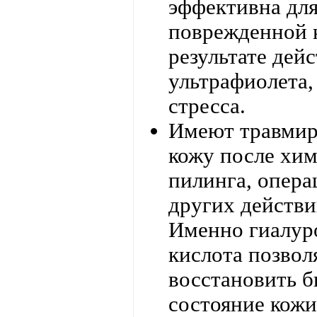
эффективна дл
поврежденной 
результате дей
ультрафиолета,
стресса.
Имеют травми
кожу после хим
пилинга, опера
других действи
Именно гиалур
кислота позвол
восстановить 
состояние кожи