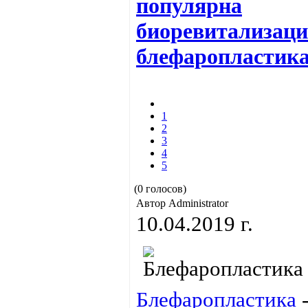
популярна
биоревитализаци
блефаропластик
1
2
3
4
5
(0 голосов)
Автор Administrator
10.04.2019 г.
Блефаропластика
-