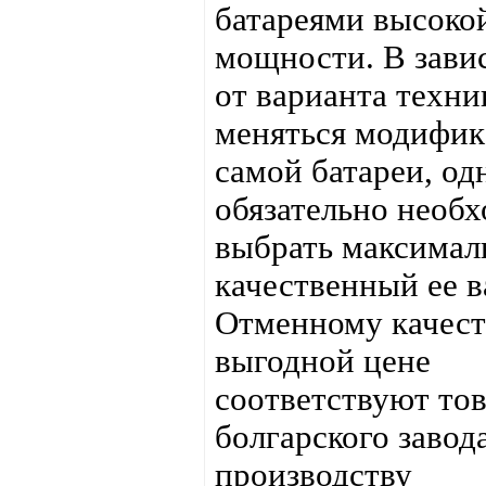
батареями высоко
мощности. В зави
от варианта техн
меняться модифик
самой батареи, од
обязательно необ
выбрать максимал
качественный ее в
Отменному качест
выгодной цене
соответствуют то
болгарского завод
производству