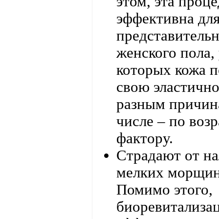
этом, эта проц
эффективна дл
представитель
женского пола,
которых кожа п
свою эластично
разным причина
числе – по воз
фактору.
Страдают от н
мелких морщин
Помимо этого,
биоревитализа