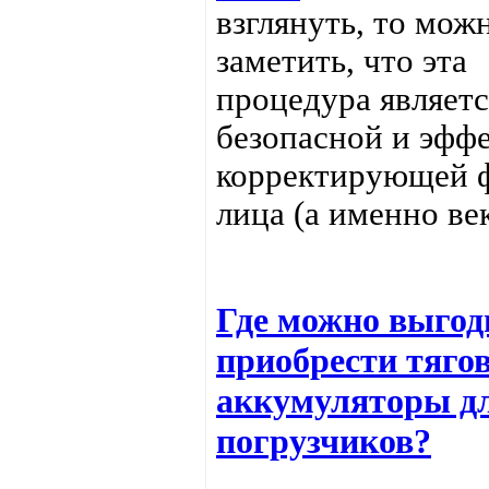
взглянуть, то мож
заметить, что эта
процедура являетс
безопасной и эфф
корректирующей 
лица (а именно век
Где можно выгод
приобрести тяго
аккумуляторы д
погрузчиков?