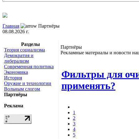
Главная
Партнёры
08.08.2026 г.
Разделы
Партнёры
Теория социализма
Рекламные материалы и новости наш
Демократия и
либерализм
Современная политика
Фильтры для очи
Экономика
История
применять?
Оружие и технологии
Вольным слогом
Партнёры
Реклама
1
2
3
4
5