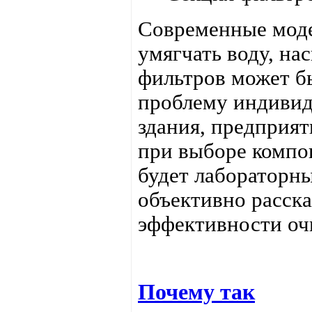
Современные моде
умягчать воду, на
фильтров может б
проблему индивид
здания, предприят
при выборе компо
будет лабораторн
объективно расска
эффективности очи
Почему так