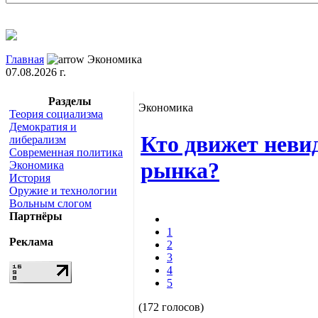
Главная
Экономика
07.08.2026 г.
Разделы
Экономика
Теория социализма
Демократия и
Кто движет неви
либерализм
Современная политика
рынка?
Экономика
История
Оружие и технологии
Вольным слогом
Партнёры
1
Реклама
2
3
4
5
(172 голосов)