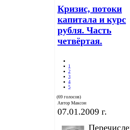
Кризис, потоки
капитала и курс
рубля. Часть
четвёртая.
1
2
3
4
5
(69 голосов)
Автор Максон
07.01.2009 г.
Перечисл