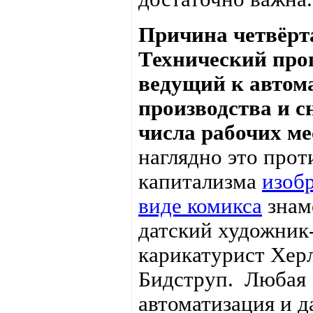
Причина четвёрт
Технический прог
ведущий к автом
производства и 
числа рабочих ме
наглядно это прот
капитализма
изобр
виде комикса
знам
датский художник
карикатурист Хер
Бидструп. Любая
автоматизация и д