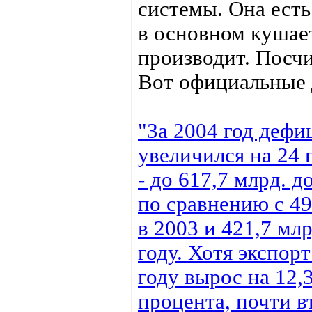
системы. Она есть
в основном кушает
производит. Посч
Вот официальные 
"За 2004 год дефи
увеличился на 24 
- до 617,7 млрд. д
по сравнению с 49
в 2003 и 421,7 млр
году. Хотя экспорт
году вырос на 12,
процента, почти в