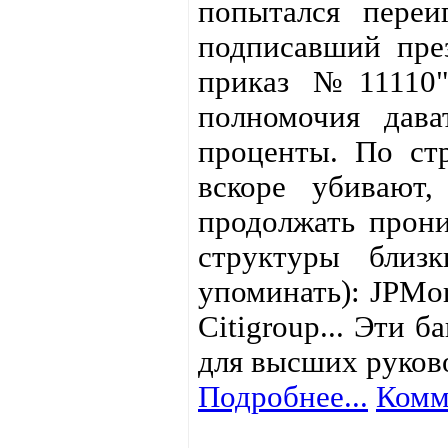
попытался переи
подписавший пре
приказ №11110"
полномочия дав
проценты. По стр
вскоре убивают
продолжать прони
структуры бли
упоминать): JPMor
Citigroup... Эти 
для высших руко
Подробнее...
Комм