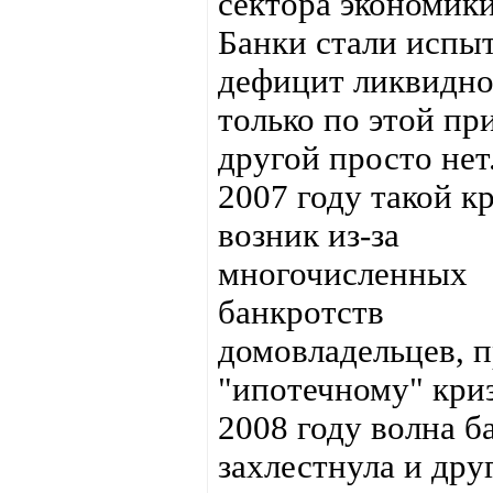
сектора экономи
Банки стали испы
дефицит ликвидн
только по этой пр
другой просто нет
2007 году такой к
возник из-за
многочисленных
банкротств
домовладельцев, п
"ипотечному" криз
2008 году волна б
захлестнула и дру