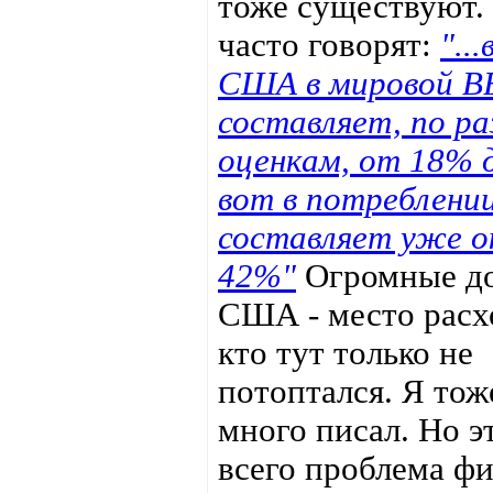
тоже существуют.
часто говорят:
"..
США в мировой В
составляет, по р
оценкам, от 18% 
вот в потреблении
составляет уже о
42%"
Огромные д
США - место расх
кто тут только не
потоптался. Я тож
много писал. Но э
всего проблема ф