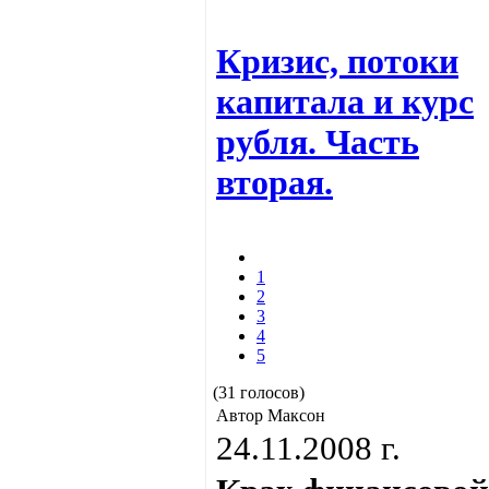
Кризис, потоки
капитала и курс
рубля. Часть
вторая.
1
2
3
4
5
(31 голосов)
Автор Максон
24.11.2008 г.