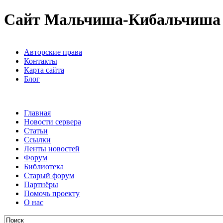
Сайт Мальчиша-Кибальчиша
Авторские права
Контакты
Карта сайта
Блог
Главная
Новости сервера
Статьи
Ссылки
Ленты новостей
Форум
Библиотека
Старый форум
Партнёры
Помочь проекту
О нас