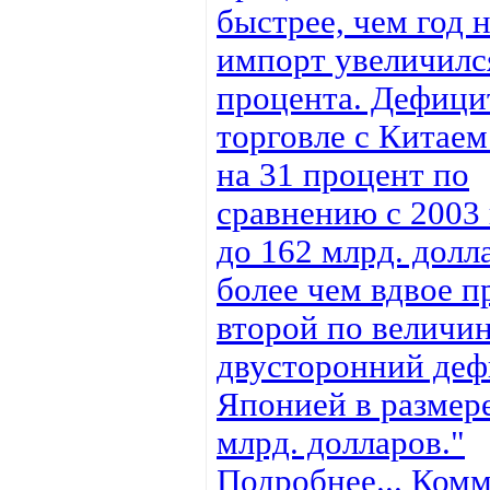
быстрее, чем год н
импорт увеличился
процента. Дефици
торговле с Китаем
на 31 процент по
сравнению с 2003 
до 162 млрд. долл
более чем вдвое 
второй по величи
двусторонний деф
Японией в размере
млрд. долларов."
Подробнее...
Комм