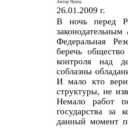
Автор Чукча
26.01.2009 г.
В ночь перед Ро
законодательным
Федеральная Рез
беречь общество
контроля над д
соблазны обладан
И мало кто вери
структуры, не из
Немало работ п
государства за 
данный момент по