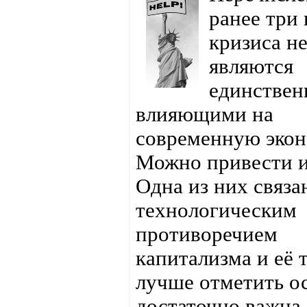
ранее три
кризиса н
являются
единствен
влияющими на
современную экон
Можно привести и
Одна из них связа
технологическим
противоречием
капитализма и её 
лучше отметить ос
достаточно важна.