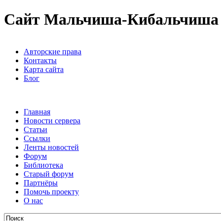
Сайт Мальчиша-Кибальчиша
Авторские права
Контакты
Карта сайта
Блог
Главная
Новости сервера
Статьи
Ссылки
Ленты новостей
Форум
Библиотека
Старый форум
Партнёры
Помочь проекту
О нас