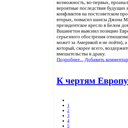
возможность, во-первых, проана
вероятные последствия будущих
конфликтов на постсоветском прос
вторых, повысил шансы Джона Ма
президентское кресло в Белом до
Вашингтон выяснил позицию Евро
серьезного обострения отношени
может за Америкой и не пойти), а
который, скорее всего, воздержит
вмешательства в драку.
Подробнее...
Добавить коммента
К чертям Европу
1
2
3
4
5