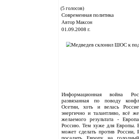
(5 голосов)
Современная политика
Автор Максон
01.09.2008 г.
Информационная война Р
развязанная по поводу кон
Осетии, хоть и велась Росси
энергично и талантливо, всё ж
желаемого результата - Европ
Россию. Тем хуже для Европы. 
может сделать против России, 
посадить Европу на голодный