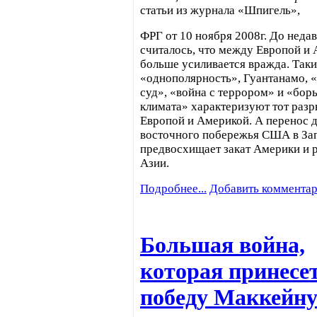
статьи из журнала «Шпигель»,
ФРГ от 10 ноября 2008г. До неда
считалось, что между Европой и 
больше усиливается вражда. Так
«однополярность», Гуантанамо,
суд», «война с террором» и «бор
климата» характеризуют тот раз
Европой и Америкой. А перенос 
восточного побережья США в За
предвосхищает закат Америки и 
Азии.
Подробнее...
Добавить коммента
Большая война,
которая принесе
победу Маккейн