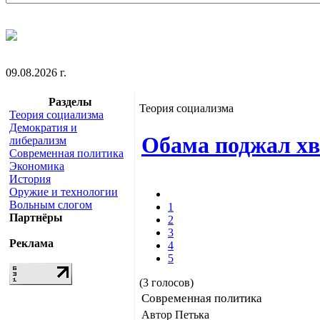
09.08.2026 г.
Разделы
Теория социализма
Теория социализма
Демократия и
Обама поджал хв
либерализм
Современная политика
Экономика
История
Оружие и технологии
Вольным слогом
1
Партнёры
2
3
Реклама
4
5
(3 голосов)
Современная политика
Автор Петька