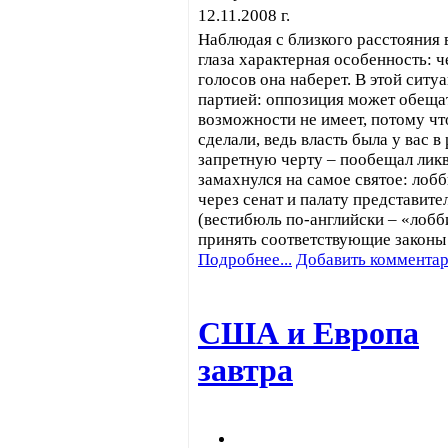
12.11.2008 г.
Наблюдая с близкого расстояния 
глаза характерная особенность: 
голосов она наберет. В этой сит
партией: оппозиция может обещат
возможности не имеет, потому чт
сделали, ведь власть была у вас
запретную черту – пообещал ликв
замахнулся на самое святое: ло
через сенат и палату представите
(вестибюль по-английски – «лобб
принять соответствующие законы
Подробнее...
Добавить коммента
США и Европа
завтра