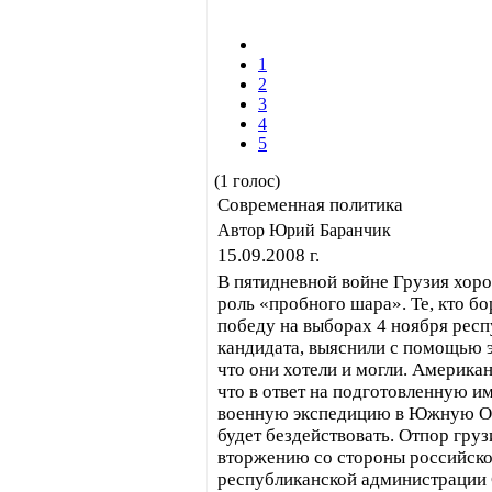
1
2
3
4
5
(1 голос)
Современная политика
Автор Юрий Баранчик
15.09.2008 г.
В пятидневной войне Грузия хор
роль «пробного шара». Те, кто б
победу на выборах 4 ноября рес
кандидата, выяснили с помощью э
что они хотели и могли. Америка
что в ответ на подготовленную и
военную экспедицию в Южную О
будет бездействовать. Отпор гру
вторжению со стороны российско
республиканской администраци