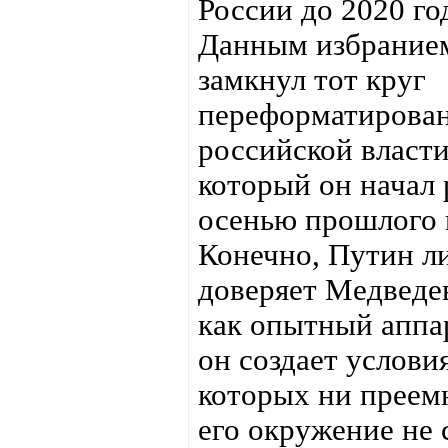
России до 2020 го
Данным избрание
замкнул тот круг
переформатирова
российской власти
который он начал 
осенью прошлого 
Конечно, Путин л
доверяет Медведев
как опытный аппа
он создает услови
которых ни преем
его окружение не 