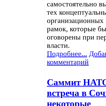
самостоятельно в
тех концептуальн
организационных
рамок, которые б
оговорены при пе
власти.
Подробнее...
Доба
комментарий
Саммит НАТО
встреча в Соч
некоторые