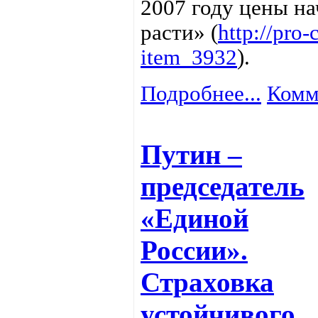
2007 году цены на
расти» (
http://pro-c
item_3932
).
Подробнее...
Комм
Путин –
председатель
«Единой
России».
Страховка
устойчивого