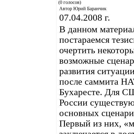
(0 голосов)
Автор Юрий Баранчик
07.04.2008 г.
В данном материа
постараемся тези
очертить некотор
возможные сцена
развития ситуации
после саммита НА
Бухаресте. Для С
России существую
основных сценари
Первый из них, «
заключается в до