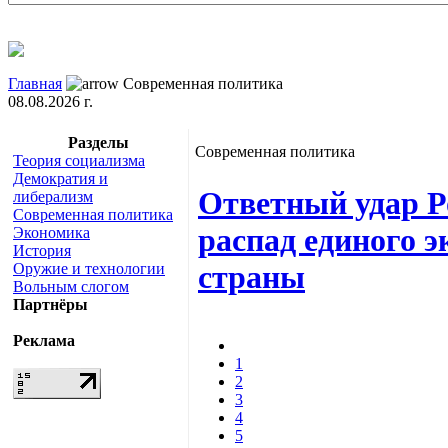
Главная
Современная политика
08.08.2026 г.
Разделы
Современная политика
Теория социализма
Демократия и
Ответный удар Р
либерализм
Современная политика
распад единого 
Экономика
История
страны
Оружие и технологии
Вольным слогом
Партнёры
Реклама
1
2
3
4
5