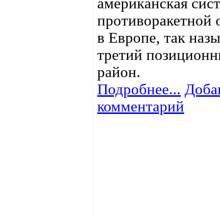
американская сис
противоракетной 
в Европе, так наз
третий позицион
район.
Подробнее...
Доба
комментарий