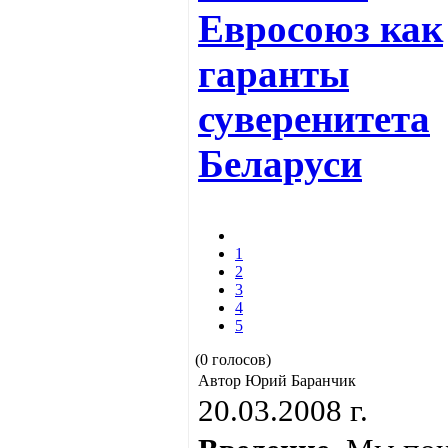
Евросоюз как
гаранты
суверенитета
Беларуси
1
2
3
4
5
(0 голосов)
Автор Юрий Баранчик
20.03.2008 г.