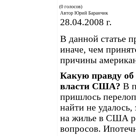
(0 голосов)
Автор Юрий Баранчик
28.04.2008 г.
В данной статье 
иначе, чем принят
причины американ
Какую правду об
власти США?
В п
пришлось перелопа
найти не удалось,
на жилье в США р
вопросов. Ипотечн