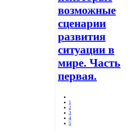
возможные
сценарии
развития
ситуации в
мире. Часть
первая.
1
2
3
4
5