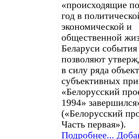
«происходящие п
год в политическо
экономической и
общественной жи
Беларуси события
позволяют утвержд
в силу ряда объек
субъективных пр
«Белорусский про
1994» завершился
(«Белорусский про
Часть первая»).
Подробнее...
Доба