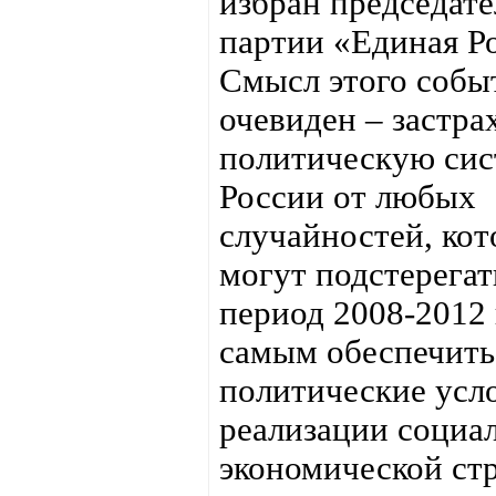
избран председат
партии «Единая Р
Смысл этого собы
очевиден – застра
политическую сис
России от любых
случайностей, кот
могут подстерегат
период 2008-2012 г
самым обеспечить
политические усл
реализации социа
экономической ст