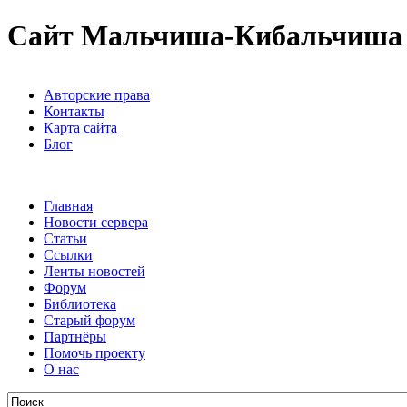
Сайт Мальчиша-Кибальчиша
Авторские права
Контакты
Карта сайта
Блог
Главная
Новости сервера
Статьи
Ссылки
Ленты новостей
Форум
Библиотека
Старый форум
Партнёры
Помочь проекту
О нас