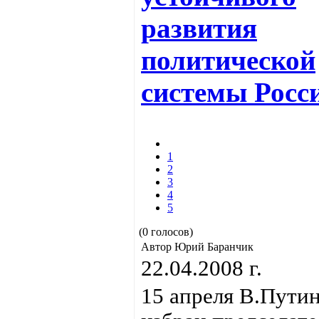
развития
политической
системы Росс
1
2
3
4
5
(0 голосов)
Автор Юрий Баранчик
22.04.2008 г.
15 апреля В.Пути