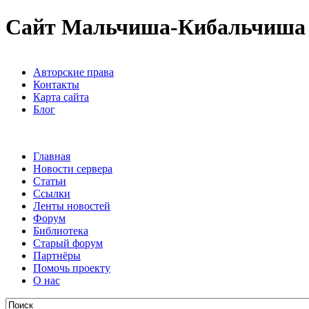
Сайт Мальчиша-Кибальчиша
Авторские права
Контакты
Карта сайта
Блог
Главная
Новости сервера
Статьи
Ссылки
Ленты новостей
Форум
Библиотека
Старый форум
Партнёры
Помочь проекту
О нас