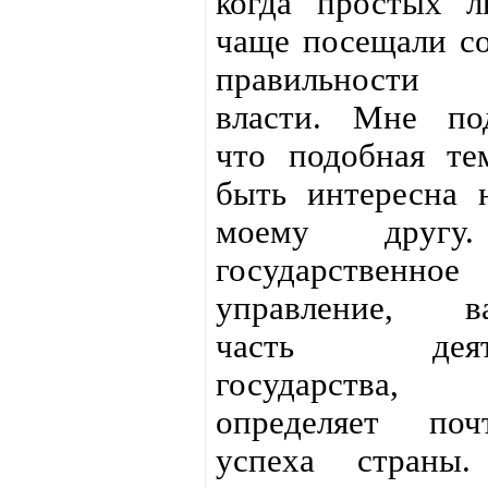
когда простых л
чаще посещали с
правильности 
власти. Мне под
что подобная те
быть интересна 
моему другу
государственное
управление, в
часть деяте
государства, 
определяет по
успеха страны