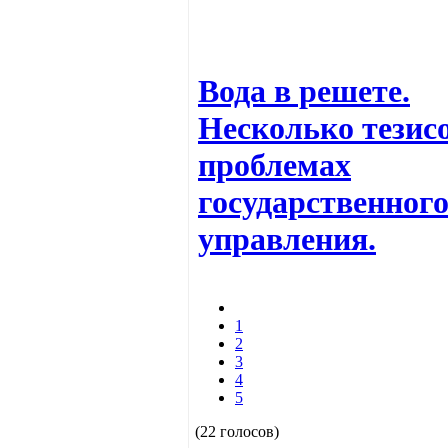
Вода в решете.
Несколько тезисо
проблемах
государственног
управления.
1
2
3
4
5
(22 голосов)