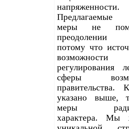
напряженности.
Предлагаемые 
меры не пом
преодолении п
потому что исто
возможности
регулирования л
сферы возмо
правительства. 
указано выше, т
меры радика
характера. Мы
уникальной ст