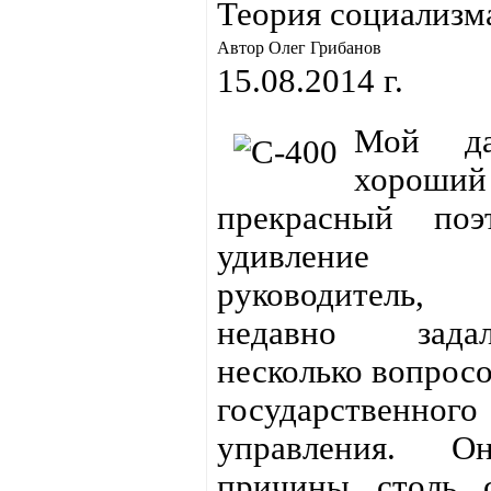
Теория социализм
Автор Олег Грибанов
15.08.2014 г.
Мой д
хороши
прекрасный по
удивление н
руководитель,
недавно зад
несколько вопросо
государственного
управления. О
причины столь с