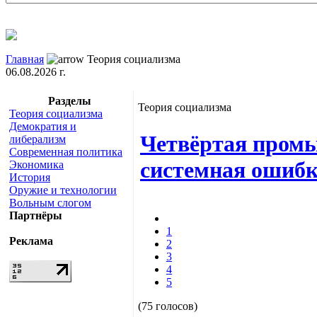
Главная
Теория социализма
06.08.2026 г.
Разделы
Теория социализма
Теория социализма
Демократия и
Четвёртая пром
либерализм
Современная политика
системная ошибк
Экономика
История
Оружие и технологии
Вольным слогом
Партнёры
1
Реклама
2
3
4
5
(75 голосов)