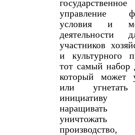
государственное
управление фо
условия и ме
деятельности 
участников хозяй
и культурного п
тот самый набор 
который может у
или угнетат
инициативу 
наращиват
уничтожать
производство,