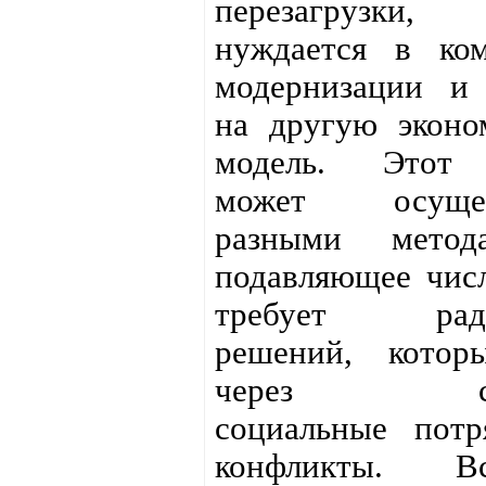
перезагрузк
нуждается в ком
модернизации и 
на другую эконо
модель. Этот 
может осущест
разными метод
подавляющее чис
требует ради
решений, котор
через сер
социальные потр
конфликты. 