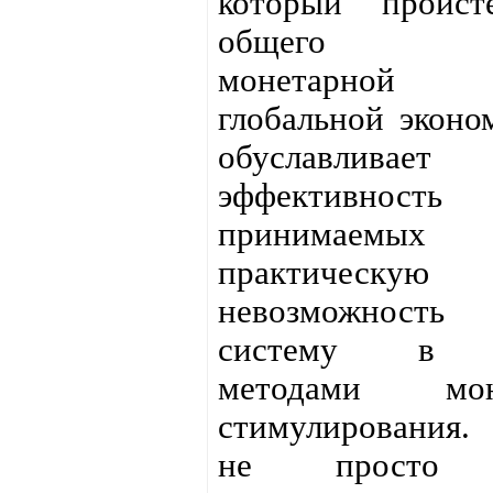
который проист
общего кр
монетарной 
глобальной эконо
обуславливает
эффективность
принимаемых
практическую
невозможность 
систему в п
методами моне
стимулирования.
не просто т