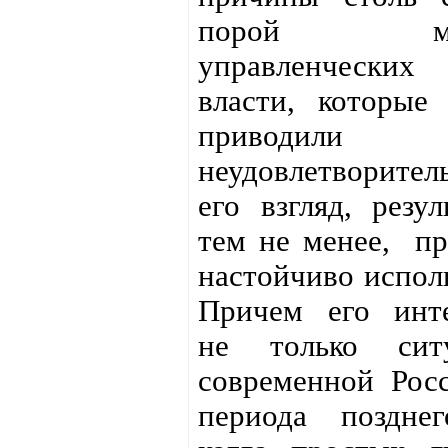
порой мех
управленческих 
власти, которые
приводи
неудовлетворите
его взгляд, резул
тем не менее,
пр
настойчиво исполь
Причем его инте
не только сит
современной Рос
периода поздне