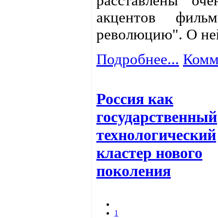
расставлены оч
акцентов фил
революцию". О ней
Подробнее...
Комм
Россия как
государственный
технологический
кластер нового
поколения
1