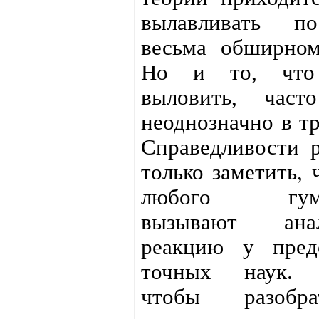
вылавливать п
весьма обширном
Но и то, что 
выловить, част
неоднозначно в тр
Справедливости 
только заметить, 
любого гума
вызывают анал
реакцию у предс
точных наук. 
чтобы разобр