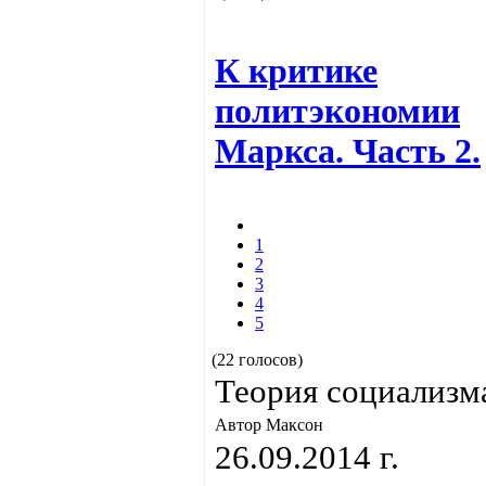
К критике
политэкономии
Маркса. Часть 2.
1
2
3
4
5
(22 голосов)
Теория социализм
Автор Максон
26.09.2014 г.