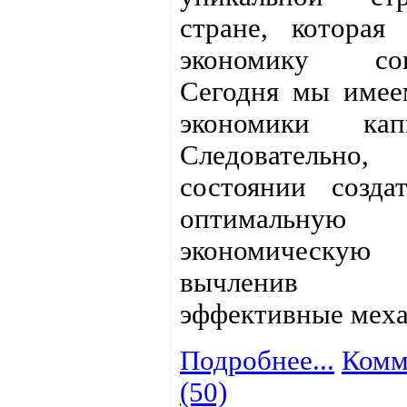
стране, которая
экономику соц
Сегодня мы имее
экономики капи
Следовательн
состоянии созда
оптимальную
экономическую
вычленив 
эффективные мех
Подробнее...
Комм
(50)