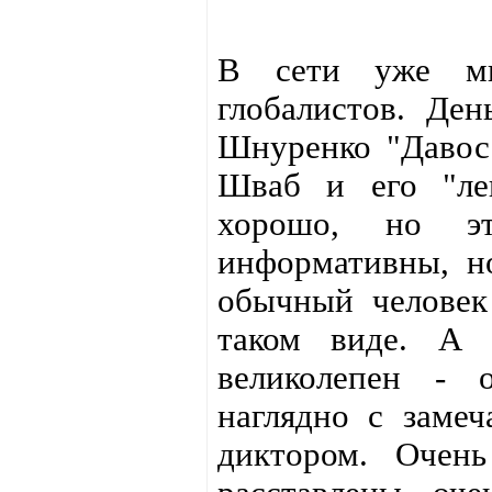
В сети уже мн
глобалистов. Де
Шнуренко "Давос 
Шваб и его "лек
хорошо, но э
информативны, н
обычный человек
таком виде. А 
великолепен - о
наглядно с заме
диктором. Очен