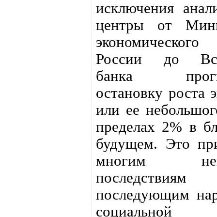
исключения анал
центры от Мини
экономического 
России до Все
банка прогн
остановку роста 
или ее небольшог
пределах 2% в б
будущем. Это пр
многим нега
последств
последующим нар
социальной