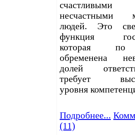
счастлив
несчастными м
людей. Это све
функция госуд
которая по
обременена нев
долей ответств
требует высо
уровня компетенц
Подробнее...
Комм
(11)