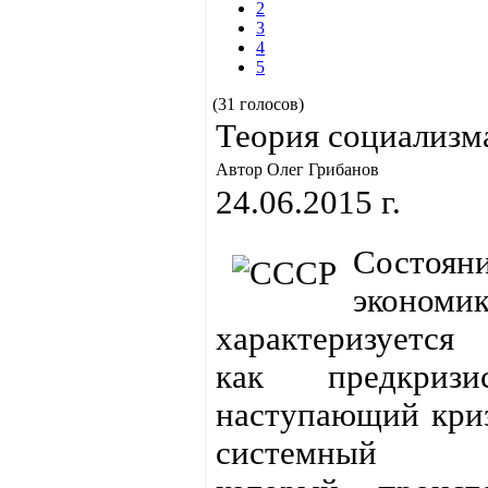
2
3
4
5
(31 голосов)
Теория социализм
Автор Олег Грибанов
24.06.2015 г.
Состоян
экономи
характеризуется
как предкриз
наступающий кри
системный ха