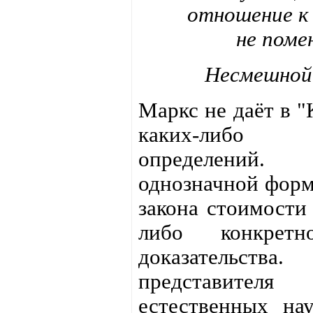
отношение к 
не поме
Несмешной
Маркс не даёт в "
каких-либо 
определени
однозначной фор
закона стоимости 
либо конкретн
доказательст
представителя
естественных на