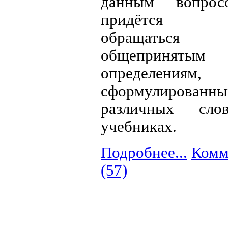
данным вопрос
придётся 
обращат
общепринятым
определениям,
сформулиров
различных сло
учебниках.
Подробнее...
Комм
(57)