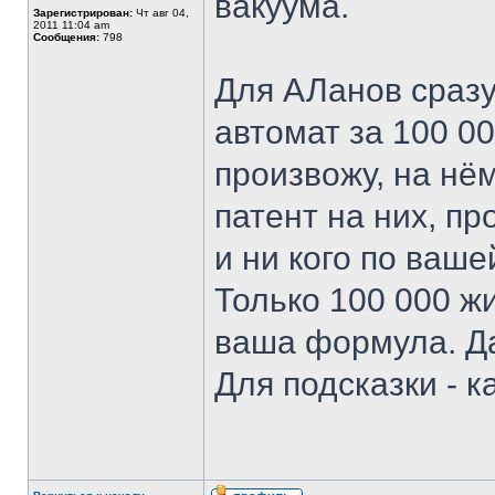
вакуума.
Зарегистрирован:
Чт авг 04,
2011 11:04 am
Сообщения:
798
Для АЛанов сразу
автомат за 100 0
произвожу, на нё
патент на них, п
и ни кого по ваше
Только 100 000 жи
ваша формула. Да
Для подсказки - к