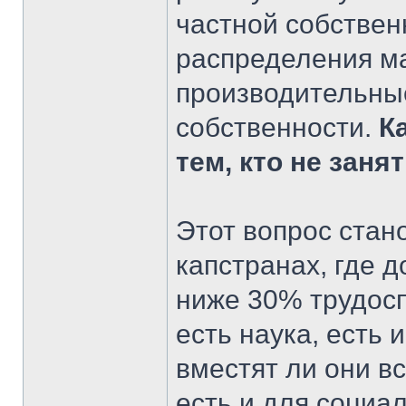
частной собствен
распределения ма
производительные
собственности.
К
тем, кто не заня
Этот вопрос стан
капстранах, где 
ниже 30% трудосп
есть наука, есть 
вместят ли они в
есть и для социа