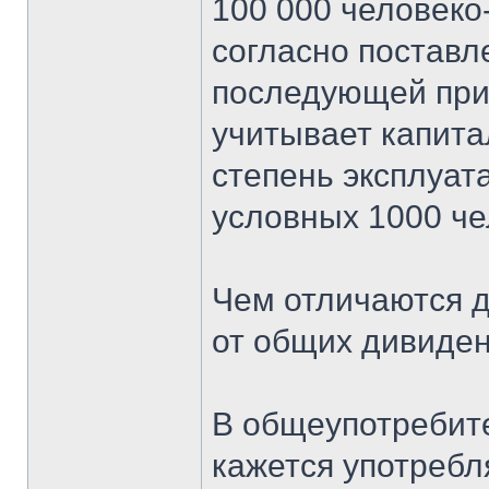
100 000 человеко
согласно постав
последующей при
учитывает капита
степень эксплуат
условных 1000 че
Чем отличаются 
от общих дивиде
В общеупотребит
кажется употребл