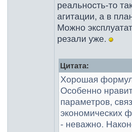
реальность-то так
агитации, а в пл
Можно эксплуатат
резали уже.
Цитата:
Хорошая формула
Особенно нравит
параметров, свя
экономических ф
- неважно. Након