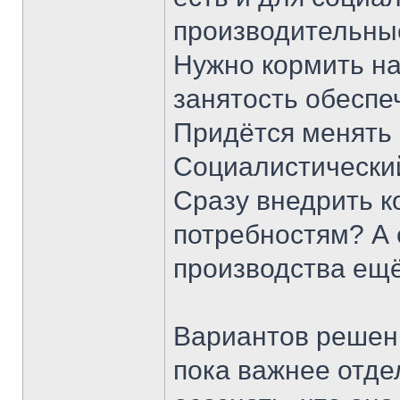
производительные
Нужно кормить на
занятость обеспеч
Придётся менять 
Социалистический
Сразу внедрить 
потребностям? А 
производства ещё
Вариантов решени
пока важнее отдел