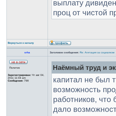
выплату дивиден
проц от чистой 
Вернуться к началу
srha
Заголовок сообщения:
Re: Агитация за социализм
Наёмный труд и эк
Политик
Зарегистрирован:
Чт авг 04,
капитал не был 
2011 11:04 am
Сообщения:
798
возможность про
работников, что 
дало возможност