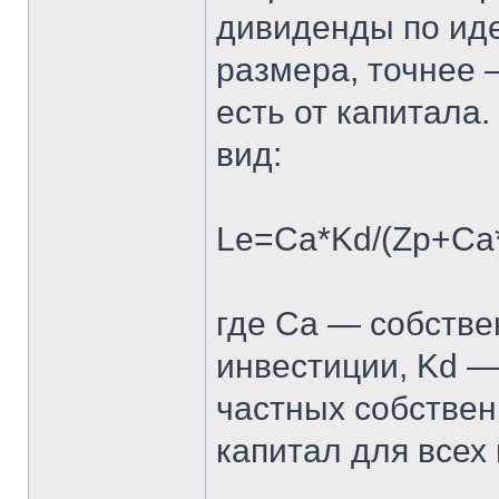
дивиденды по иде
размера, точнее 
есть от капитала
вид:
Le=Ca*Kd/(Zp+Ca*
где Ca — собстве
инвестиции, Kd —
частных собствен
капитал для всех