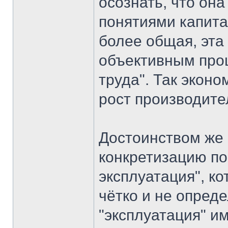
осознать, что он
понятиями капита
более общая, эта
объективным про
труда". Так экон
рост производите
Достоинством же
конкретизацию по
эксплуатация", к
чётко и не опред
"эксплуатация" и