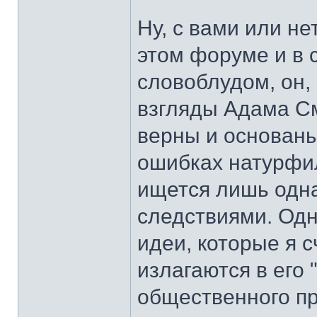
Ну, с вами или не
этом форуме и в с
словоблудом, он, 
взгляды Адама См
верны и основаны
ошибках натурфил
ищется лишь одна
следствиями. Одн
идеи, которые я 
излагаются в его 
общественного пр