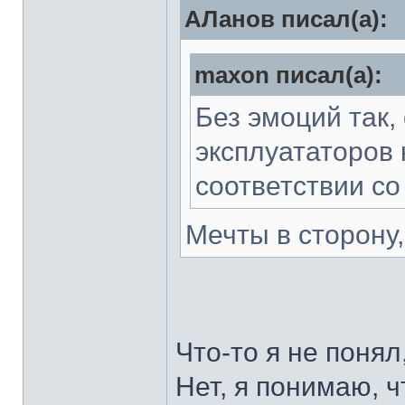
АЛанов писал(а):
maxon писал(а):
Без эмоций так,
эксплуататоров 
соответствии со
Мечты в сторону
Что-то я не понял
Нет, я понимаю, ч