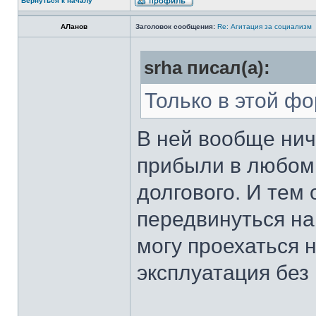
Вернуться к началу
АЛанов
Заголовок сообщения:
Re: Агитация за социализм
srha писал(а):
Только в этой фо
В ней вообще нич
прибыли в любом 
долгового. И тем
передвинуться на
могу проехаться 
эксплуатация без 