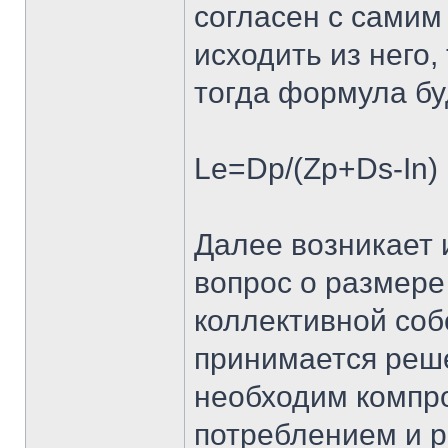
согласен с самим
исходить из него,
тогда формула бу
Le=Dp/(Zp+Ds-In)
Далее возникает
вопрос о размере
коллективной собс
принимается реше
необходим компр
потреблением и р