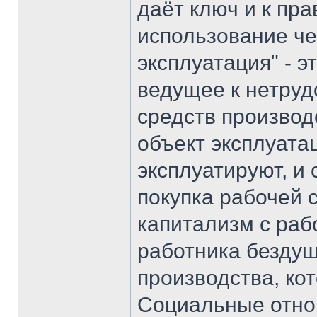
даёт ключ и к пр
использование че
эксплуатация" - 
ведущее к нетру
средств производ
объект эксплуата
эксплуатируют, и 
покупка рабочей 
капитализм с раб
работника безду
производства, ко
Социальные отнош