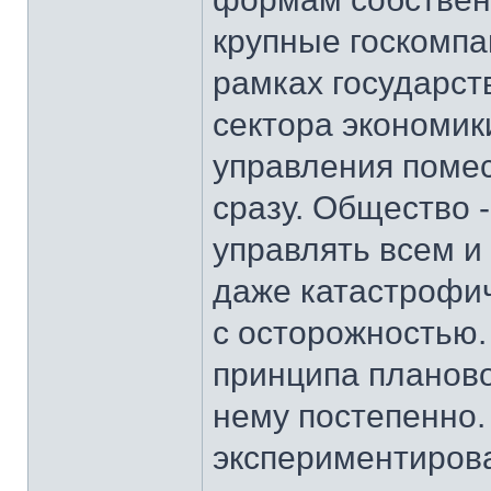
крупные госкомпа
рамках государст
сектора экономик
управления помес
сразу. Общество 
управлять всем и
даже катастрофич
с осторожностью. 
принципа планово
нему постепенно.
экспериментирова