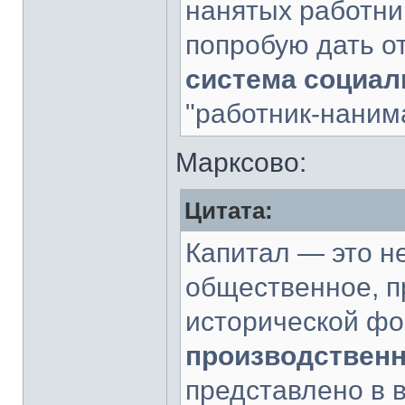
нанятых работни
попробую дать о
система социа
"работник-наним
Марксово:
Цитата:
Капитал — это н
общественное, 
исторической ф
производственн
представлено в 