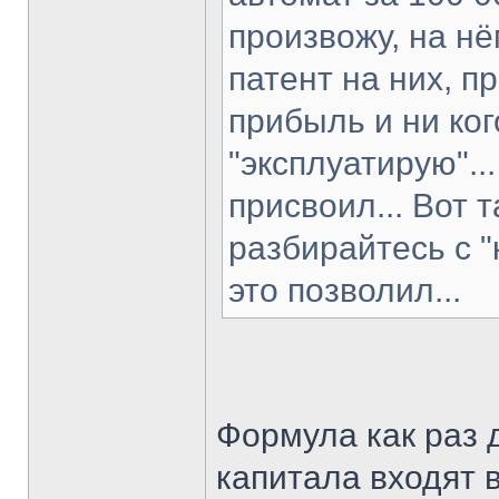
произвожу, на н
патент на них, п
прибыль и ни ко
"эксплуатирую"..
присвоил... Вот 
разбирайтесь с "
это позволил...
Формула как раз 
капитала входят 