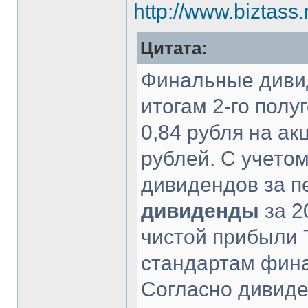
http://www.biztass
Цитата:
Финальные дивид
итогам 2-го полу
0,84 рубля на а
рублей. С учето
дивидендов за п
дивиденды
за 2
чистой прибыли
стандартам фина
Согласно дивиде