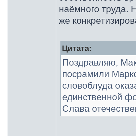
наёмного труда. Н
же конкретизиров
Цитата:
Поздравляю, Мак
посрамили Маркс
словоблуда оказ
единственной ф
Слава отечестве