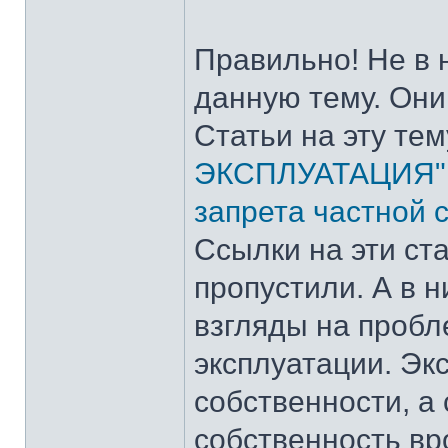
Правильно! Не в 
данную тему. Они
Статьи на эту тем
ЭКСПЛУАТАЦИЯ"
запрета частной 
Ссылки на эти ста
пропустили. А в 
взгляды на пробл
эксплуатации. Эк
собственности, а
собственность вр