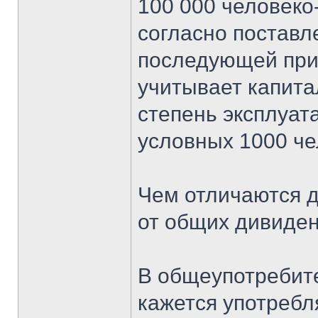
100 000 человеко
согласно постав
последующей при
учитывает капита
степень эксплуат
условных 1000 че
Чем отличаются 
от общих дивиде
В общеупотребит
кажется употребл