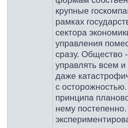
крупные госкомпа
рамках государст
сектора экономик
управления помес
сразу. Общество 
управлять всем и
даже катастрофич
с осторожностью. 
принципа планово
нему постепенно.
экспериментирова