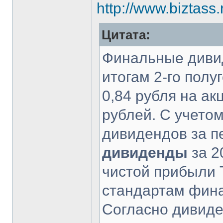
http://www.biztass
Цитата:
Финальные дивид
итогам 2-го полу
0,84 рубля на а
рублей. С учето
дивидендов за п
дивиденды
за 2
чистой прибыли
стандартам фина
Согласно дивиде