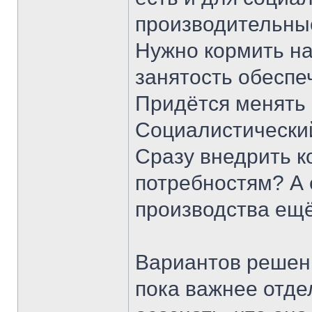
производительные
Нужно кормить на
занятость обеспеч
Придётся менять 
Социалистический
Сразу внедрить 
потребностям? А 
производства ещё
Вариантов решени
пока важнее отдел