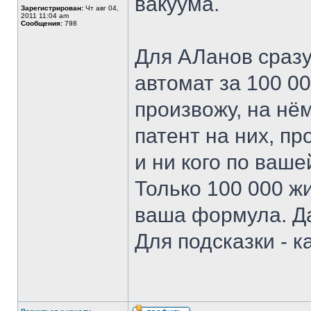
вакуума.
Зарегистрирован:
Чт авг 04,
2011 11:04 am
Сообщения:
798
Для АЛанов сразу
автомат за 100 0
произвожу, на нё
патент на них, п
и ни кого по ваше
Только 100 000 жи
ваша формула. Да
Для подсказки - к