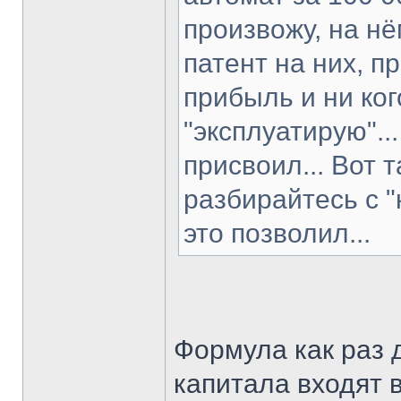
произвожу, на н
патент на них, п
прибыль и ни ко
"эксплуатирую"..
присвоил... Вот 
разбирайтесь с "
это позволил...
Формула как раз 
капитала входят 