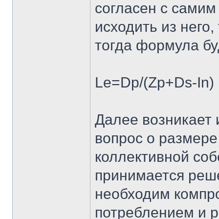
согласен с самим
исходить из него,
тогда формула бу
Le=Dp/(Zp+Ds-In)
Далее возникает
вопрос о размере
коллективной собс
принимается реше
необходим компр
потреблением и р