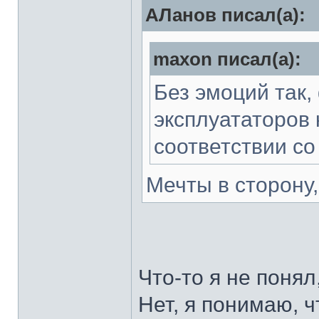
АЛанов писал(а):
maxon писал(а):
Без эмоций так,
эксплуататоров 
соответствии со
Мечты в сторону
Что-то я не понял
Нет, я понимаю, ч