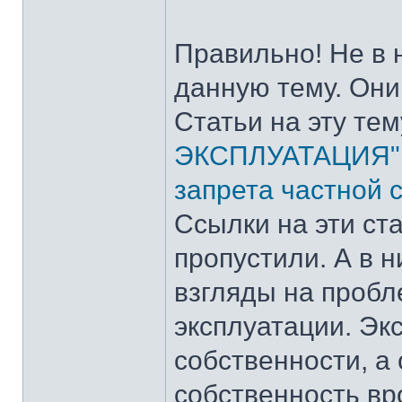
Правильно! Не в 
данную тему. Они
Статьи на эту тем
ЭКСПЛУАТАЦИЯ"
запрета частной 
Ссылки на эти ста
пропустили. А в 
взгляды на пробл
эксплуатации. Эк
собственности, а
собственность вр