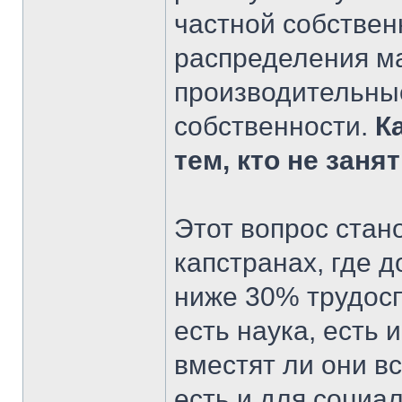
частной собствен
распределения ма
производительные
собственности.
К
тем, кто не заня
Этот вопрос стан
капстранах, где 
ниже 30% трудосп
есть наука, есть 
вместят ли они в
есть и для социа