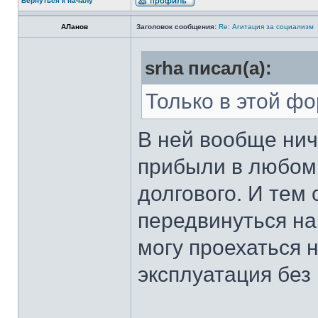
Вернуться к началу
АЛанов
Заголовок сообщения:
Re: Агитация за социализм
srha писал(а):
Только в этой фо
В ней вообще нич
прибыли в любом 
долгового. И тем
передвинуться на
могу проехаться 
эксплуатация без 