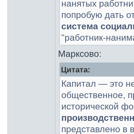
нанятых работни
попробую дать о
система социа
"работник-наним
Марксово:
Цитата:
Капитал — это н
общественное, 
исторической ф
производственн
представлено в 