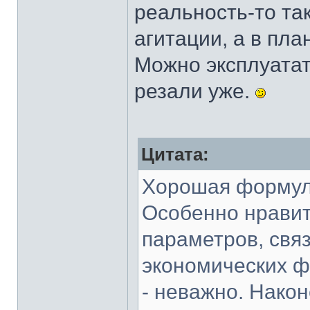
реальность-то так
агитации, а в пл
Можно эксплуатат
резали уже.
Цитата:
Хорошая формула
Особенно нравит
параметров, свя
экономических ф
- неважно. Након