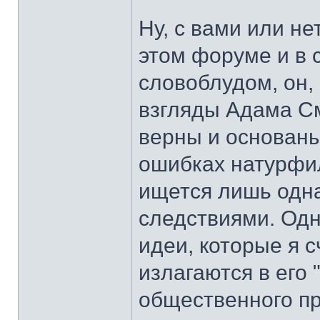
Ну, с вами или не
этом форуме и в с
словоблудом, он, 
взгляды Адама См
верны и основаны
ошибках натурфил
ищется лишь одна
следствиями. Одн
идеи, которые я 
излагаются в его 
общественного пр