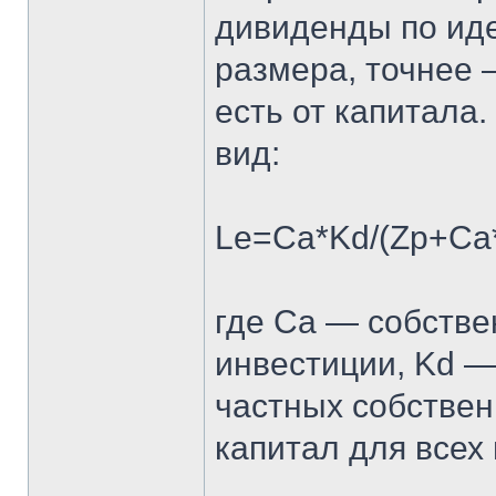
дивиденды по иде
размера, точнее 
есть от капитала
вид:
Le=Ca*Kd/(Zp+Ca*
где Ca — собстве
инвестиции, Kd —
частных собствен
капитал для всех