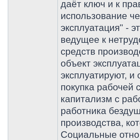
даёт ключ и к пр
использование че
эксплуатация" - 
ведущее к нетру
средств производ
объект эксплуата
эксплуатируют, и 
покупка рабочей 
капитализм с раб
работника безду
производства, ко
Социальные отнош