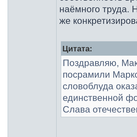
наёмного труда. Н
же конкретизиров
Цитата:
Поздравляю, Мак
посрамили Маркс
словоблуда оказ
единственной ф
Слава отечестве