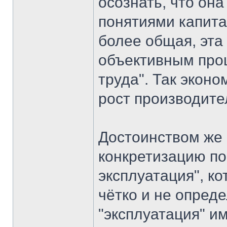
осознать, что он
понятиями капита
более общая, эта
объективным про
труда". Так экон
рост производите
Достоинством же
конкретизацию по
эксплуатация", к
чётко и не опред
"эксплуатация" и