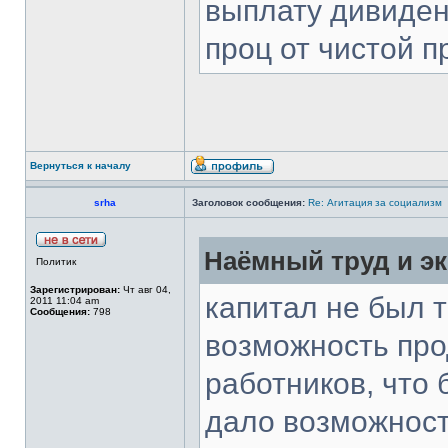
выплату дивиден
проц от чистой 
Вернуться к началу
srha
Заголовок сообщения:
Re: Агитация за социализм
Наёмный труд и эк
Политик
Зарегистрирован:
Чт авг 04,
капитал не был 
2011 11:04 am
Сообщения:
798
возможность про
работников, что 
дало возможност