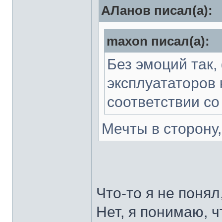
АЛанов писал(а):
maxon писал(а):
Без эмоций так,
эксплуататоров 
соответствии со
Мечты в сторону
Что-то я не понял
Нет, я понимаю, ч