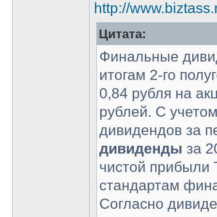
http://www.biztass
Цитата:
Финальные дивид
итогам 2-го полу
0,84 рубля на а
рублей. С учето
дивидендов за п
дивиденды
за 2
чистой прибыли
стандартам фина
Согласно дивиде