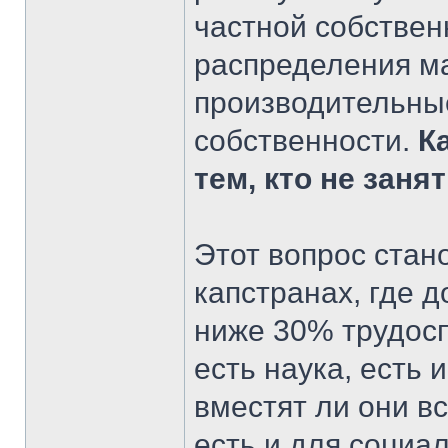
частной собствен
распределения ма
производительные
собственности.
К
тем, кто не заня
Этот вопрос стан
капстранах, где 
ниже 30% трудосп
есть наука, есть 
вместят ли они в
есть и для социа