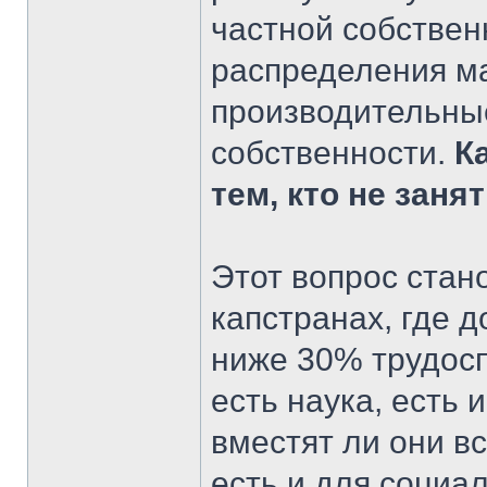
частной собствен
распределения ма
производительные
собственности.
К
тем, кто не заня
Этот вопрос стан
капстранах, где 
ниже 30% трудосп
есть наука, есть 
вместят ли они в
есть и для социа