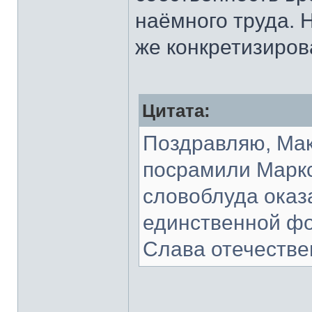
наёмного труда. Н
же конкретизиров
Цитата:
Поздравляю, Мак
посрамили Маркс
словоблуда оказ
единственной ф
Слава отечестве