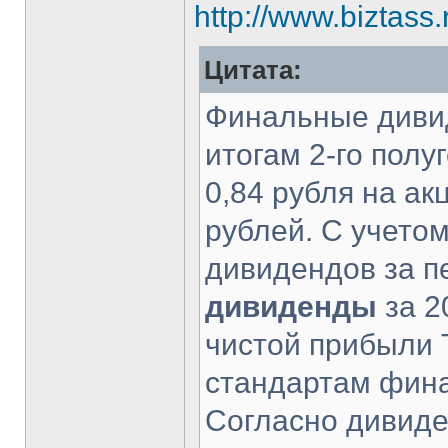
http://www.biztass
Цитата:
Финальные дивид
итогам 2-го полу
0,84 рубля на а
рублей. С учето
дивидендов за п
дивиденды
за 2
чистой прибыли
стандартам фина
Согласно дивиде