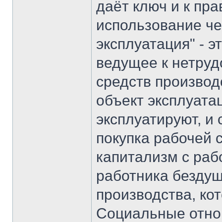
даёт ключ и к пр
использование че
эксплуатация" - 
ведущее к нетру
средств производ
объект эксплуата
эксплуатируют, и 
покупка рабочей 
капитализм с раб
работника безду
производства, ко
Социальные отнош