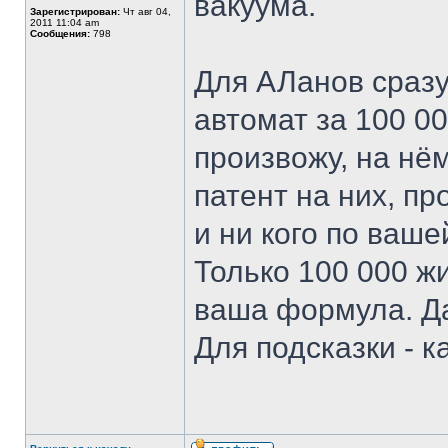
вакуума.
Зарегистрирован:
Чт авг 04,
2011 11:04 am
Сообщения:
798
Для АЛанов сразу
автомат за 100 0
произвожу, на нё
патент на них, п
и ни кого по ваше
Только 100 000 жи
ваша формула. Да
Для подсказки - к