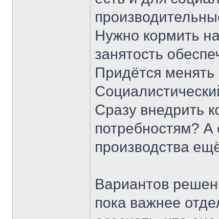
производительные
Нужно кормить на
занятость обеспеч
Придётся менять 
Социалистический
Сразу внедрить 
потребностям? А 
производства ещё
Вариантов решени
пока важнее отдел