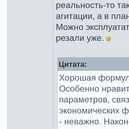
реальность-то так
агитации, а в пл
Можно эксплуатат
резали уже.
Цитата:
Хорошая формула
Особенно нравит
параметров, свя
экономических ф
- неважно. Након