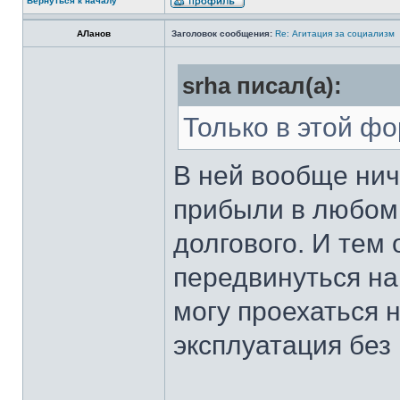
Вернуться к началу
АЛанов
Заголовок сообщения:
Re: Агитация за социализм
srha писал(а):
Только в этой фо
В ней вообще нич
прибыли в любом 
долгового. И тем
передвинуться на
могу проехаться 
эксплуатация без 