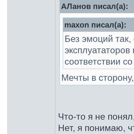
АЛанов писал(а):
maxon писал(а):
Без эмоций так,
эксплуататоров 
соответствии со
Мечты в сторону
Что-то я не понял
Нет, я понимаю, ч