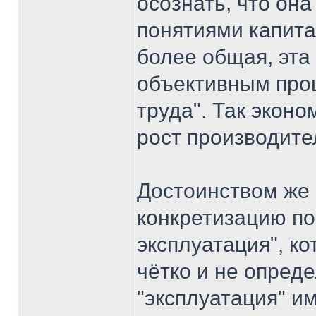
осознать, что он
понятиями капита
более общая, эта
объективным про
труда". Так экон
рост производите
Достоинством же
конкретизацию по
эксплуатация", к
чётко и не опред
"эксплуатация" и