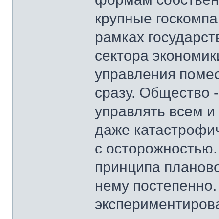
крупные госкомпа
рамках государст
сектора экономик
управления помес
сразу. Общество 
управлять всем и
даже катастрофич
с осторожностью. 
принципа планово
нему постепенно.
экспериментирова