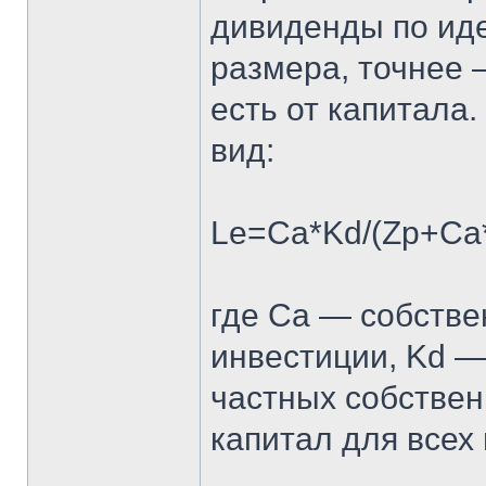
дивиденды по иде
размера, точнее 
есть от капитала
вид:
Le=Ca*Kd/(Zp+Ca*
где Ca — собстве
инвестиции, Kd —
частных собствен
капитал для всех