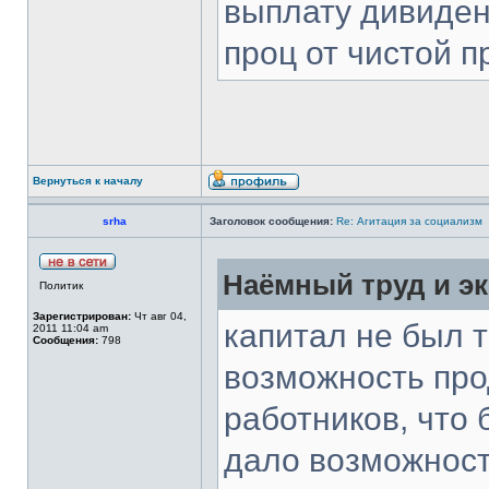
выплату дивиден
проц от чистой 
Вернуться к началу
srha
Заголовок сообщения:
Re: Агитация за социализм
Наёмный труд и эк
Политик
Зарегистрирован:
Чт авг 04,
капитал не был 
2011 11:04 am
Сообщения:
798
возможность про
работников, что 
дало возможност