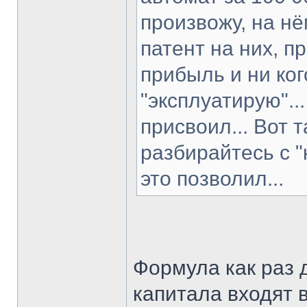
произвожу, на н
патент на них, п
прибыль и ни ко
"эксплуатирую"..
присвоил... Вот 
разбирайтесь с "
это позволил...
Формула как раз 
капитала входят 