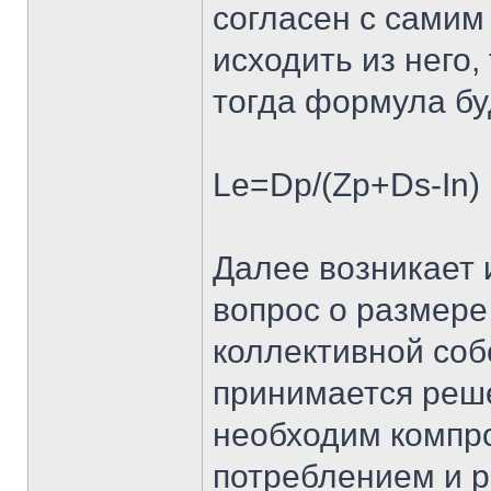
согласен с самим
исходить из него,
тогда формула бу
Le=Dp/(Zp+Ds-In)
Далее возникает
вопрос о размере
коллективной собс
принимается реше
необходим компр
потреблением и р