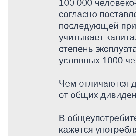
100 000 человеко
согласно постав
последующей при
учитывает капита
степень эксплуат
условных 1000 че
Чем отличаются 
от общих дивиде
В общеупотребит
кажется употребл