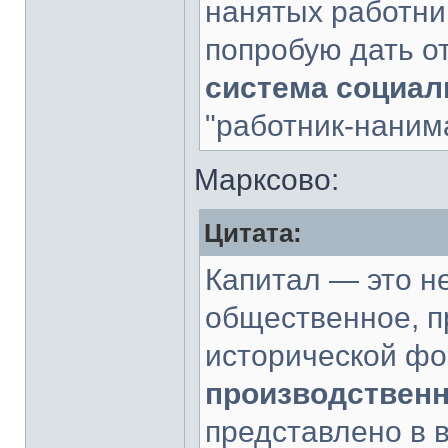
нанятых работни
попробую дать о
система социа
"работник-наним
Марксово:
Цитата:
Капитал — это н
общественное, 
исторической ф
производственн
представлено в 