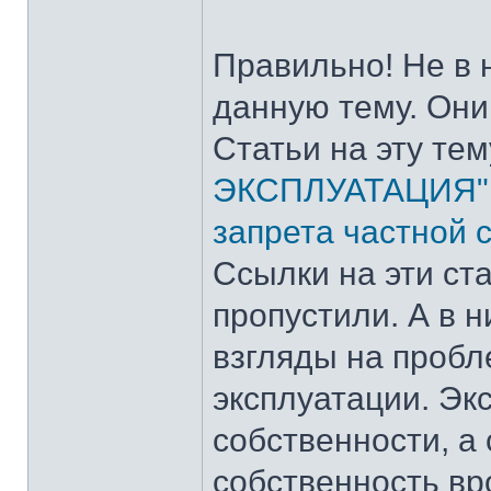
Правильно! Не в 
данную тему. Они
Статьи на эту тем
ЭКСПЛУАТАЦИЯ"
запрета частной 
Ссылки на эти ста
пропустили. А в 
взгляды на пробл
эксплуатации. Эк
собственности, а
собственность вр