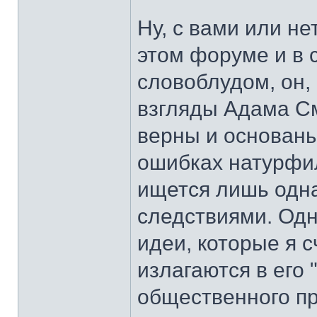
Ну, с вами или не
этом форуме и в с
словоблудом, он, 
взгляды Адама См
верны и основаны
ошибках натурфил
ищется лишь одна
следствиями. Одн
идеи, которые я 
излагаются в его 
общественного пр