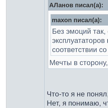
АЛанов писал(а):
maxon писал(а):
Без эмоций так,
эксплуататоров 
соответствии со
Мечты в сторону
Что-то я не понял
Нет, я понимаю, ч