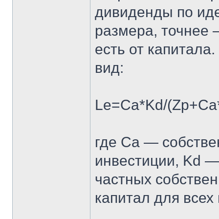
дивиденды по иде
размера, точнее 
есть от капитала
вид:
Le=Ca*Kd/(Zp+Ca*
где Ca — собстве
инвестиции, Kd —
частных собствен
капитал для всех