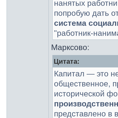
нанятых работни
попробую дать о
система социа
"работник-наним
Марксово:
Цитата:
Капитал — это н
общественное, 
исторической ф
производственн
представлено в 