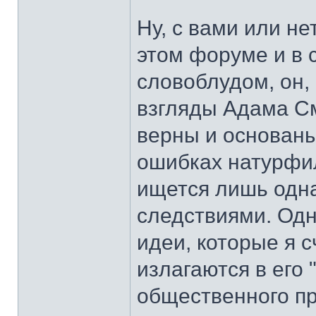
Ну, с вами или не
этом форуме и в с
словоблудом, он, 
взгляды Адама См
верны и основаны
ошибках натурфил
ищется лишь одна
следствиями. Одн
идеи, которые я 
излагаются в его 
общественного пр