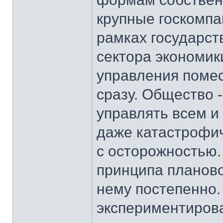
крупные госкомпа
рамках государст
сектора экономик
управления помес
сразу. Общество 
управлять всем и
даже катастрофич
с осторожностью. 
принципа планово
нему постепенно.
экспериментирова