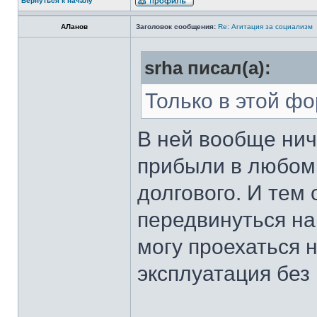
Вернуться к началу
АЛанов
Заголовок сообщения:
Re: Агитация за социализм
srha писал(а):
Только в этой фо
В ней вообще нич
прибыли в любом 
долгового. И тем
передвинуться на
могу проехаться 
эксплуатация без 