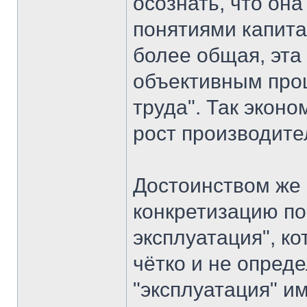
осознать, что он
понятиями капита
более общая, эта
объективным про
труда". Так экон
рост производите
Достоинством же
конкретизацию по
эксплуатация", к
чётко и не опред
"эксплуатация" и