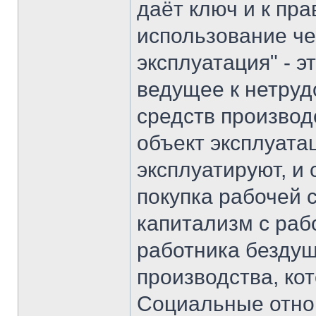
даёт ключ и к пр
использование че
эксплуатация" - 
ведущее к нетру
средств производ
объект эксплуата
эксплуатируют, и 
покупка рабочей 
капитализм с раб
работника безду
производства, ко
Социальные отнош