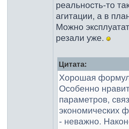
реальность-то так
агитации, а в пл
Можно эксплуатат
резали уже.
Цитата:
Хорошая формула
Особенно нравит
параметров, свя
экономических ф
- неважно. Након