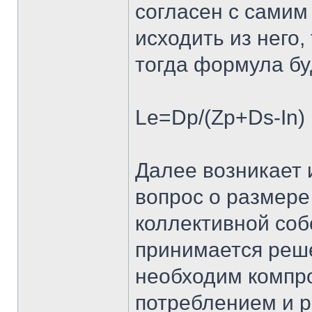
согласен с самим
исходить из него,
тогда формула бу
Le=Dp/(Zp+Ds-In)
Далее возникает
вопрос о размере
коллективной собс
принимается реше
необходим компр
потреблением и р