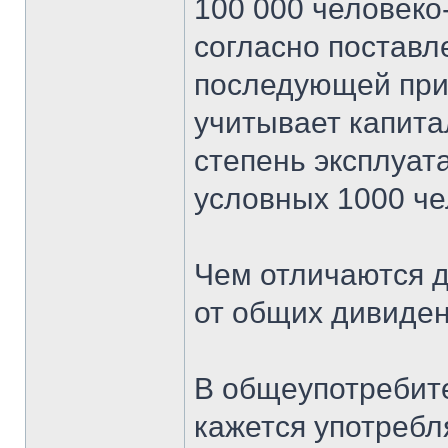
100 000 человеко
согласно постав
последующей при
учитывает капита
степень эксплуат
условных 1000 че
Чем отличаются 
от общих дивиде
В общеупотребит
кажется употребл