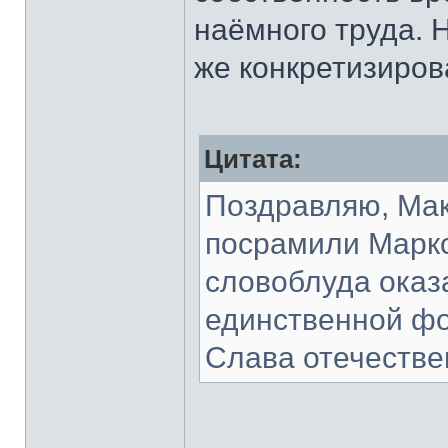
наёмного труда. Н
же конкретизиров
Цитата:
Поздравляю, Мак
посрамили Маркс
словоблуда оказ
единственной ф
Слава отечестве