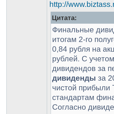
http://www.biztass
Цитата:
Финальные дивид
итогам 2-го полу
0,84 рубля на а
рублей. С учето
дивидендов за п
дивиденды
за 2
чистой прибыли
стандартам фина
Согласно дивиде