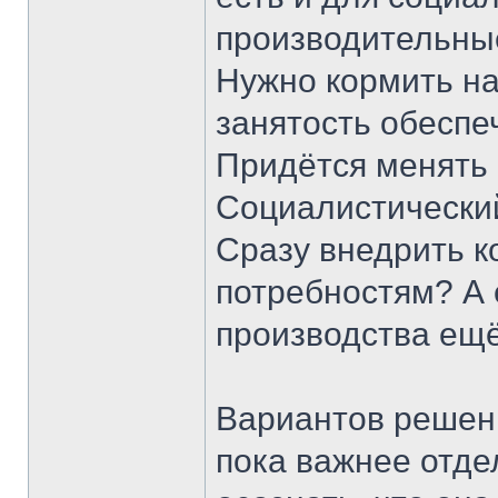
производительные
Нужно кормить на
занятость обеспеч
Придётся менять 
Социалистический
Сразу внедрить 
потребностям? А 
производства ещё
Вариантов решени
пока важнее отдел