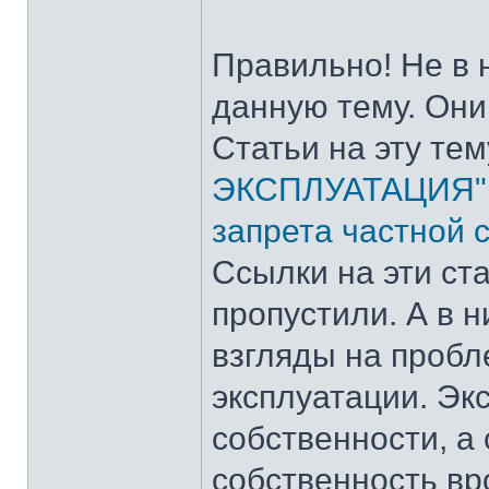
Правильно! Не в 
данную тему. Они
Статьи на эту тем
ЭКСПЛУАТАЦИЯ"
запрета частной 
Ссылки на эти ста
пропустили. А в 
взгляды на пробл
эксплуатации. Эк
собственности, а
собственность вр