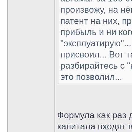
произвожу, на н
патент на них, п
прибыль и ни ко
"эксплуатирую"..
присвоил... Вот 
разбирайтесь с "
это позволил...
Формула как раз 
капитала входят 