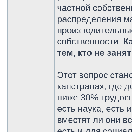
частной собствен
распределения ма
производительные
собственности.
К
тем, кто не заня
Этот вопрос стан
капстранах, где 
ниже 30% трудосп
есть наука, есть 
вместят ли они в
есть и для социа