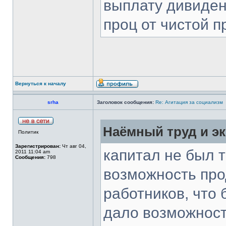
выплату дивиден
проц от чистой 
Вернуться к началу
srha
Заголовок сообщения:
Re: Агитация за социализм
Наёмный труд и эк
Политик
Зарегистрирован:
Чт авг 04,
капитал не был 
2011 11:04 am
Сообщения:
798
возможность про
работников, что 
дало возможност