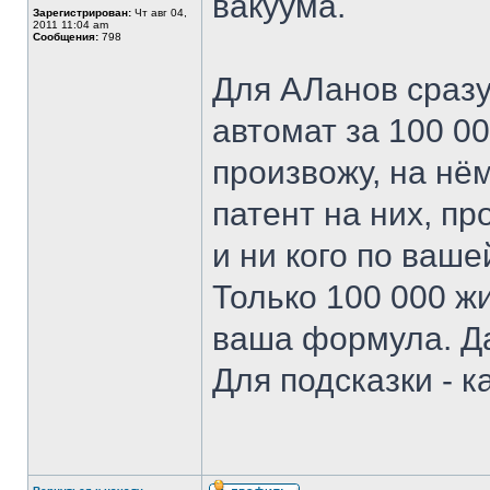
вакуума.
Зарегистрирован:
Чт авг 04,
2011 11:04 am
Сообщения:
798
Для АЛанов сразу
автомат за 100 0
произвожу, на нё
патент на них, п
и ни кого по ваше
Только 100 000 жи
ваша формула. Да
Для подсказки - к