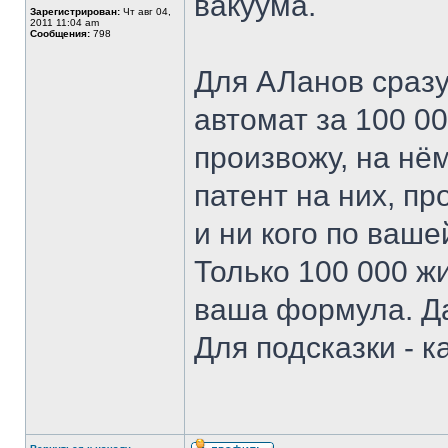
вакуума.
Зарегистрирован:
Чт авг 04,
2011 11:04 am
Сообщения:
798
Для АЛанов сразу
автомат за 100 0
произвожу, на нё
патент на них, п
и ни кого по ваше
Только 100 000 жи
ваша формула. Да
Для подсказки - к