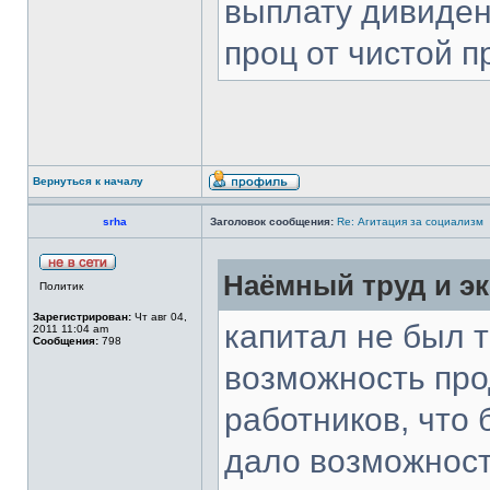
выплату дивиден
проц от чистой 
Вернуться к началу
srha
Заголовок сообщения:
Re: Агитация за социализм
Наёмный труд и эк
Политик
Зарегистрирован:
Чт авг 04,
капитал не был 
2011 11:04 am
Сообщения:
798
возможность про
работников, что 
дало возможност