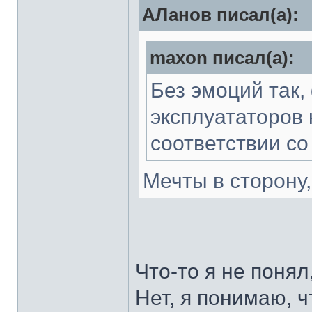
АЛанов писал(а):
maxon писал(а):
Без эмоций так,
эксплуататоров 
соответствии со
Мечты в сторону
Что-то я не понял
Нет, я понимаю, ч