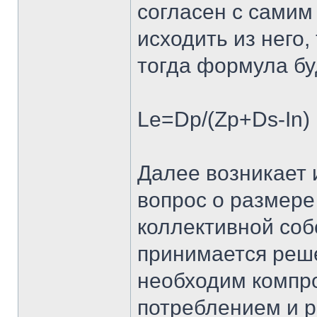
согласен с самим
исходить из него,
тогда формула бу
Le=Dp/(Zp+Ds-In)
Далее возникает
вопрос о размере
коллективной собс
принимается реше
необходим компр
потреблением и р