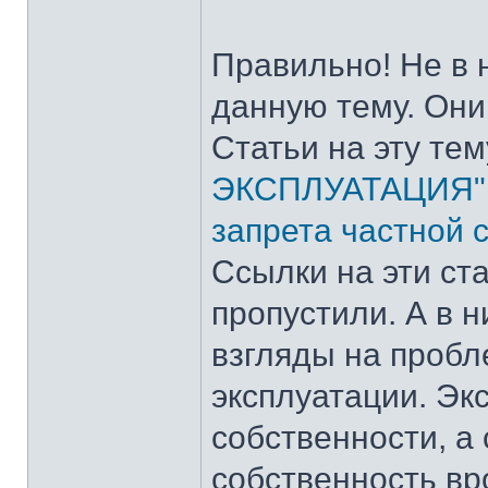
Правильно! Не в 
данную тему. Они
Статьи на эту тем
ЭКСПЛУАТАЦИЯ"
запрета частной 
Ссылки на эти ста
пропустили. А в 
взгляды на пробл
эксплуатации. Эк
собственности, а
собственность вр