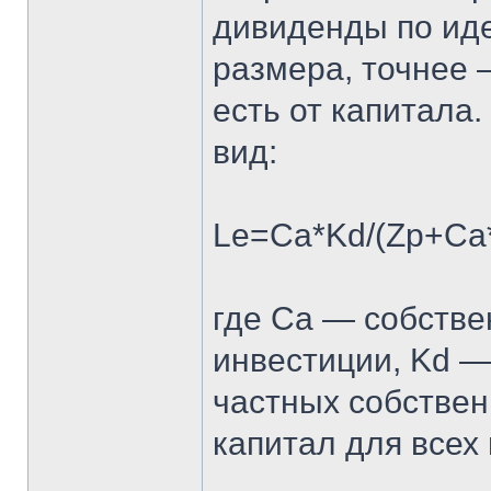
дивиденды по иде
размера, точнее 
есть от капитала
вид:
Le=Ca*Kd/(Zp+Ca*
где Ca — собстве
инвестиции, Kd —
частных собствен
капитал для всех