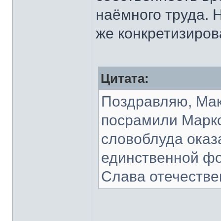
наёмного труда. Н
же конкретизиров
Цитата:
Поздравляю, Мак
посрамили Маркс
словоблуда оказ
единственной ф
Слава отечестве