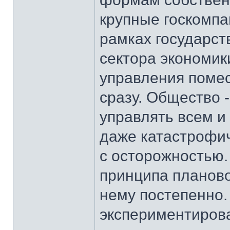
крупные госкомпа
рамках государст
сектора экономик
управления помес
сразу. Общество 
управлять всем и
даже катастрофич
с осторожностью. 
принципа планово
нему постепенно.
экспериментирова