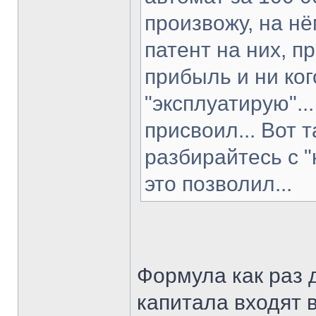
произвожу, на н
патент на них, п
прибыль и ни ко
"эксплуатирую"..
присвоил... Вот 
разбирайтесь с "
это позволил...
Формула как раз 
капитала входят 