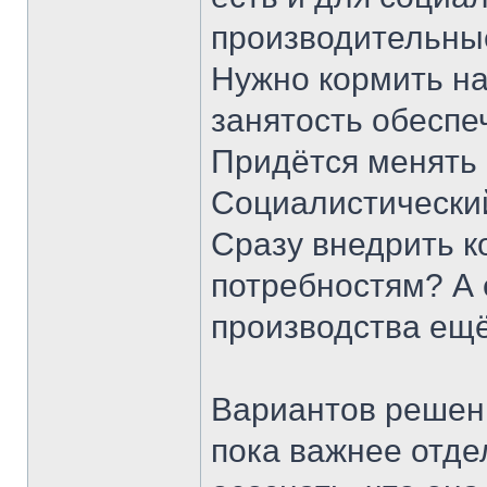
производительные
Нужно кормить на
занятость обеспеч
Придётся менять 
Социалистический
Сразу внедрить 
потребностям? А 
производства ещё
Вариантов решени
пока важнее отдел