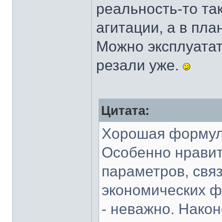
реальность-то так
агитации, а в пл
Можно эксплуатат
резали уже.
Цитата:
Хорошая формула
Особенно нравит
параметров, свя
экономических ф
- неважно. Након