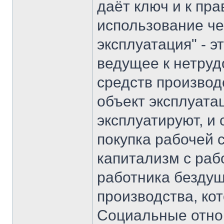
даёт ключ и к пр
использование че
эксплуатация" - 
ведущее к нетру
средств производ
объект эксплуата
эксплуатируют, и 
покупка рабочей 
капитализм с раб
работника безду
производства, ко
Социальные отнош