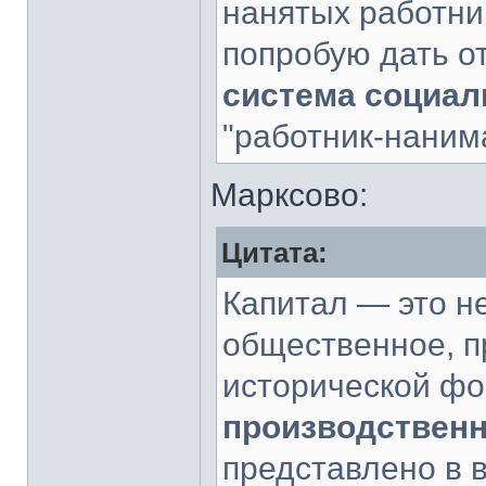
нанятых работни
попробую дать о
система социа
"работник-наним
Марксово:
Цитата:
Капитал — это н
общественное, 
исторической ф
производственн
представлено в 