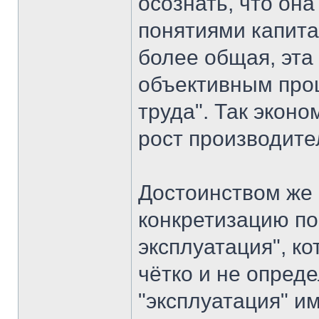
осознать, что он
понятиями капита
более общая, эта
объективным про
труда". Так экон
рост производите
Достоинством же
конкретизацию по
эксплуатация", к
чётко и не опред
"эксплуатация" и