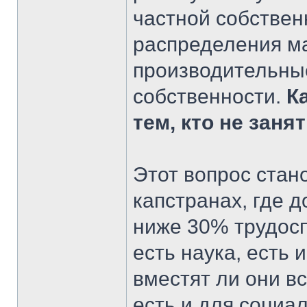
частной собствен
распределения ма
производительные
собственности.
К
тем, кто не заня
Этот вопрос стан
капстранах, где 
ниже 30% трудосп
есть наука, есть 
вместят ли они в
есть и для социа