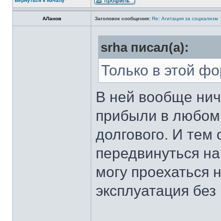
Вернуться к началу
АЛанов
Заголовок сообщения:
Re: Агитация за социализм
srha писал(а):
Только в этой фо
В ней вообще нич
прибыли в любом 
долгового. И тем
передвинуться на
могу проехаться 
эксплуатация без 