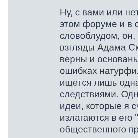
Ну, с вами или не
этом форуме и в с
словоблудом, он, 
взгляды Адама См
верны и основаны
ошибках натурфил
ищется лишь одна
следствиями. Одн
идеи, которые я 
излагаются в его 
общественного пр