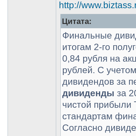
http://www.biztass
Цитата:
Финальные дивид
итогам 2-го полу
0,84 рубля на а
рублей. С учето
дивидендов за п
дивиденды
за 2
чистой прибыли
стандартам фина
Согласно дивиде