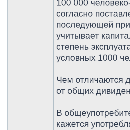
100 000 человеко
согласно постав
последующей при
учитывает капита
степень эксплуат
условных 1000 че
Чем отличаются 
от общих дивиде
В общеупотребит
кажется употребл