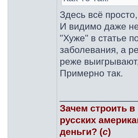
Здесь всё просто,
И видимо даже не
"Хуже" в статье 
заболевания, а ре
реже выигрывают,
Примерно так.
______________
Зачем строить в
русских америка
деньги? (
с
)