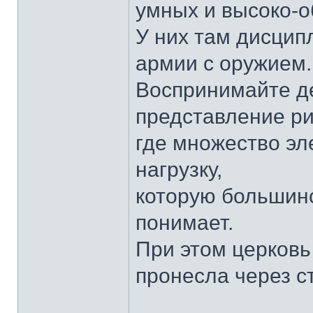
умных и высоко-об
У них там дисцип
армии с оружием.
Воспринимайте де
представление ри
где множество э
нагрузку,
которую большин
понимает.
При этом церковь
пронесла через с