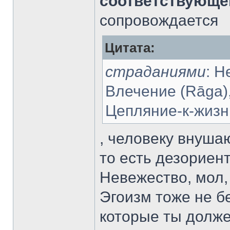
соответствующей
сопровождается
Цитата:
страданиями
: Н
Влечение (Rāga)
Цепляние-к-жизни
, человеку внуша
то есть дезориент
Невежество, мол, 
Эгоизм тоже не бе
которые ты долже