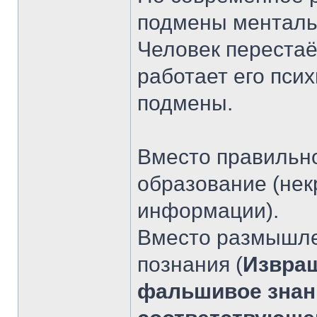
подмены менталь
Человек перестаё
работает его псих
подмены.
Вместо правильн
образование (нек
информации).
Вместо размышле
познания (
Извращ
фальшивое знани