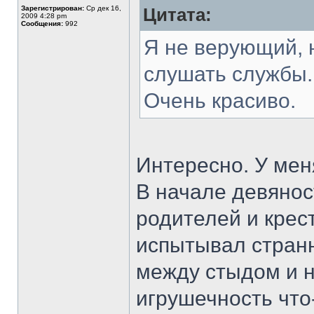
Зарегистрирован:
Ср дек 16,
Цитата:
2009 4:28 pm
Сообщения:
992
Я не верующий, 
слушать службы..
Очень красиво.
Интересно. У меня
В начале девянос
родителей и крест
испытывал стран
между стыдом и н
игрушечность что-