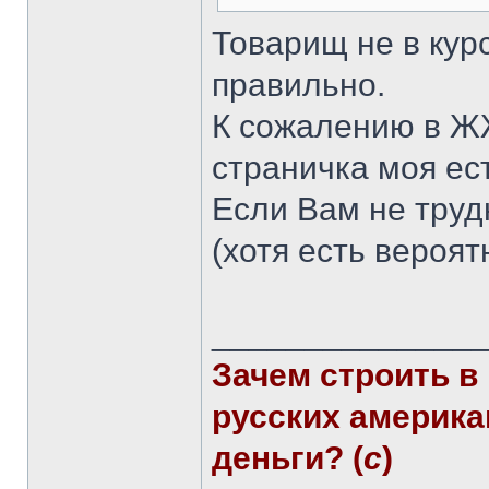
Товарищ не в курс
правильно.
К сожалению в ЖЖ
страничка моя ест
Если Вам не труд
(хотя есть вероят
______________
Зачем строить в
русских америка
деньги? (
с
)