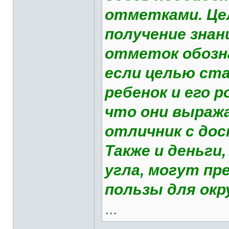
отметками. Це
получение знан
отметок обозна
если целью ст
ребенок и его 
что они выраж
отличник с дос
Также и деньги
угла, могут пр
пользы для ок
...