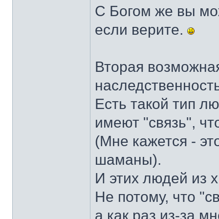
С Богом же вы мо
если верите.
Вторая возможная
наследственность
Есть такой тип лю
имеют "связь", ч
(Мне кажется - эт
шаманы).
И этих людей из 
Не потому, что "с
а как раз из-за 