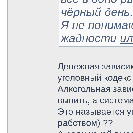
чёрный день
Я не понима
жадности
ил
Денежная зависим
уголовный кодекс 
Алкогольная зави
выпить, а систем
Это называется 
рабством) ??