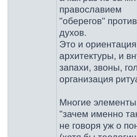
православием
"оберегов" проти
духов.
Это и ориентация
архитектуры, и в
запахи, звоны, го
организация ритуа
Многие элементы
"зачем именно так
не говоря уж о по