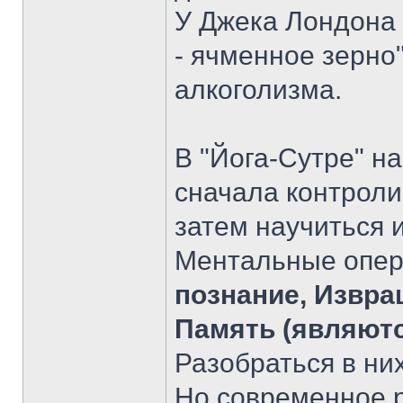
У Джека Лондона
- ячменное зерно"
алкоголизма.
В "Йога-Сутре" н
сначала контроли
затем научиться 
Ментальные опе
познание, Извра
Память (являютс
Разобраться в них
Но современное р