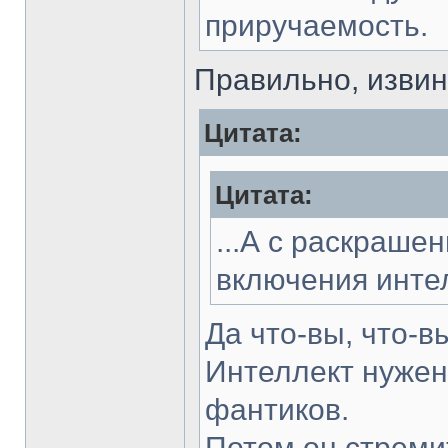
приручаемость.
Правильно, извин
Цитата:
Цитата:
...А с раскраше
включения интел
Да что-вы, что-в
Интеллект нужен
фантиков.
Потом он стреми