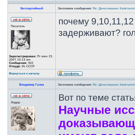
Беспартийный
Заголовок сообщения:
Re: Деньгомания, Капитало
почему 9,10,11,12
Писатель
задерживают? го
Зарегистрирован:
Пт июн 15,
2007 10:13 am
Сообщения:
302
Откуда:
Из СССР
Вернуться к началу
Владимир Галка
Заголовок сообщения:
Re: Деньгомания, Капитало
Вот по теме стать
Лидер
Научные исс
доказывающи