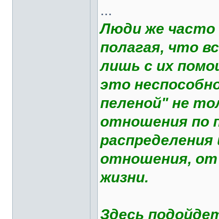
...
Люди же часто
полагая, что в
лишь с их пом
это неспособн
пеленой" не т
отношения по п
распределения 
отношения, от
жизни.
Здесь подойде