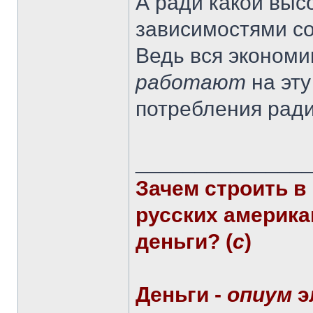
А ради какой выс
зависимостями с
Ведь вся экономи
работают
на эт
потребления ради
______________
Зачем строить в
русских америка
деньги? (
с
)
Деньги -
опиум
э