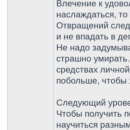
Влечение к удово
наслаждаться, то 
Отвращений следу
и не впадать в де
Не надо задумыва
страшно умирать.
средствах личной
побольше, чтобы х
Следующий урове
Чтобы получить п
научиться разны