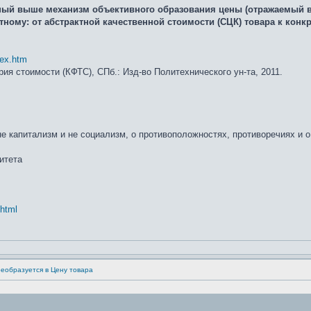
ый выше механизм объективного образования цены (отражаемый в ф
тному: от абстрактной качественной стоимости (СЦК) товара к конк
dex.htm
ия стоимости (КФТС), СПб.: Изд-во Политехнического ун-та, 2011.
 капитализм и не социализм, о противоположностях, противоречиях и 
итета
.html
реобразуется в Цену товара