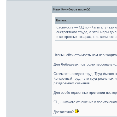
Иван Кулиберов писал(а):
Цитата:
Стоимость — СЦ по «Капиталу» как о
абстрактного труда, а этой меры до 
в конкретных товарах, т. е. количес
Чтобы найти стоимость нам необходимо
Для Лебедевых повторяю персонально
Стоимость создает труд! Труд бывает 
Конкретный труд - это труд реальных 
раздвоением сознания.
Для особо одаренных
кретинов
повторя
СЦ - никакого отношения к политэконом
Достаточно?