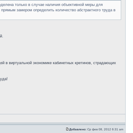
еделена только в случае наличия объективной меры для
сь прямым замером определить количество абстрактного труда в
й.
юдей в виртуальной экономике кабинетных кретинов, страдающих
уда!
Добавлено:
Ср фев 08, 2012 6:31 am