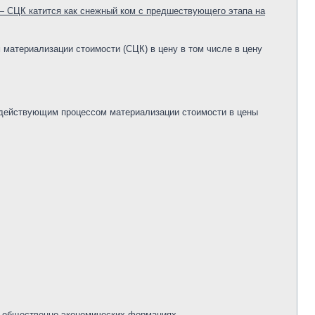
— СЦК катится как снежный ком с предшествующего этапа на
 материализации стоимости (СЦК) в цену в том числе в цену
о действующим процессом материализации стоимости в цены
о общественно экономических формациях