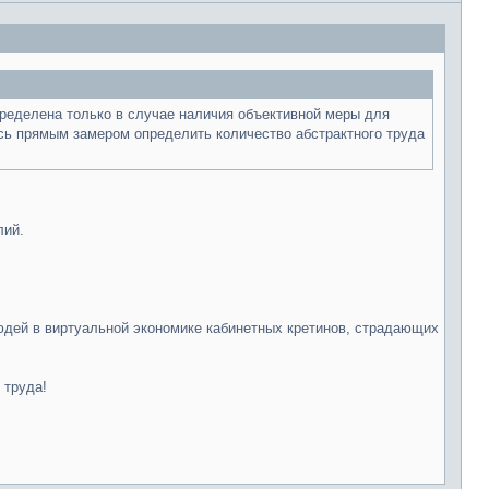
ределена только в случае наличия объективной меры для
лось прямым замером определить количество абстрактного труда
лий.
людей в виртуальной экономике кабинетных кретинов, страдающих
 труда!