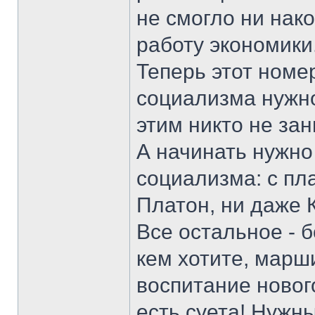
не смогло ни нак
работу экономики
Теперь этот номе
социализма нужно
этим никто не за
А начинать нужно
социализма: с пл
Платон, ни даже 
Все остальное - б
кем хотите, марши
воспитание нового
есть суета! Нужны