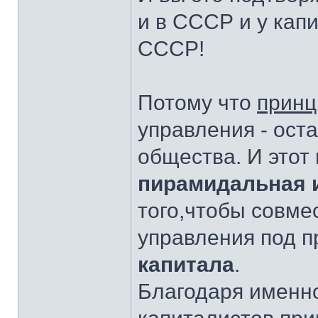
и в СССР и у капи
СССР!
Потому что
принц
управления - оста
общества. И этот
пирамидальная 
того,чтобы совме
управления под п
капитала
.
Благодаря именно