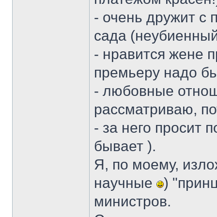
- очень дружит с
сада (неубиенный
- нравится жене 
премьеру надо бы
- любовные отно
рассматриваю, по
- за него просит 
бывает ).
Я, по моему, изло
научные
) "при
министров.