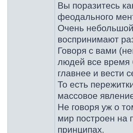
Вы поразитесь ка
феодального мен
Очень небольшой 
воспринимают раз
Говоря с вами (н
людей все время 
главнее и вести с
То есть пережитк
массовое явление
Не говоря уж о т
мир построен на 
принципах.