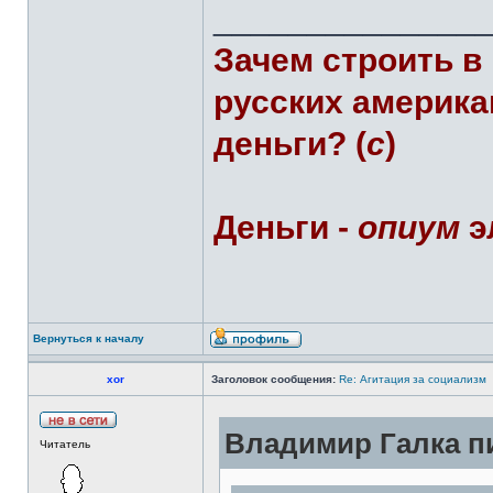
______________
Зачем строить в
русских америка
деньги? (
с
)
Деньги -
опиум
э
Вернуться к началу
xor
Заголовок сообщения:
Re: Агитация за социализм
Владимир Галка пи
Читатель