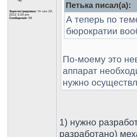
Петька писал(а):
Зарегистрирован:
Чт сен 20,
2012 3:20 pm
А теперь по тем
Сообщения:
69
бюрократии во
По-моему это не
аппарат необход
нужно осуществл
1) нужно разработ
разработано) мех