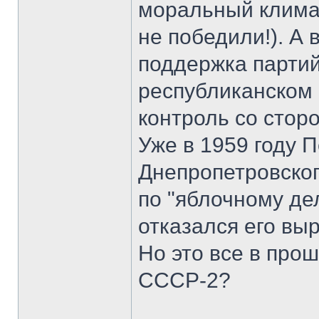
моральный климат
не победили!). А
поддержка партий
республиканском 
контроль со сторо
Уже в 1959 году 
Днепропетровског
по "яблочному де
отказался его выр
Но это все в про
СССР-2?