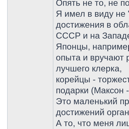
Опять не то, не п
Я имел в виду не
достижения в обл
СССР и на Запад
Японцы, например
опыта и вручают
лучшего клерка,
корейцы - торже
подарки (Максон 
Это маленький пр
достижений орган
А то, что меня ли