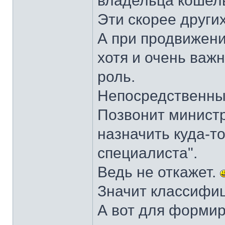
владельца кошель
Эти скорее других
А при продвижени
хотя и очень важ
роль.
Непосредственный
Позвонит министр
назначить куда-т
специалиста".
Ведь не откажет.
Значит классифиц
А вот для формир