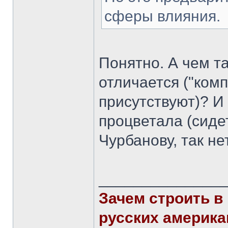
сферы влияния.
Понятно. А чем т
отличается ("ком
присутствуют)? И
процветала (сиде
Чурбанову, так не
______________
Зачем строить в
русских америка