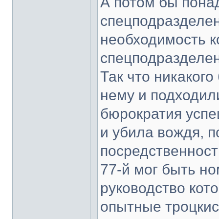
А потом бы пона
спецподразделен
необходимость к
спецподразделе
Так что никакого
нему и подходил
бюрократия усп
и убила вождя, п
посредственност
77-й мог быть н
руководство кото
опытные троцкис