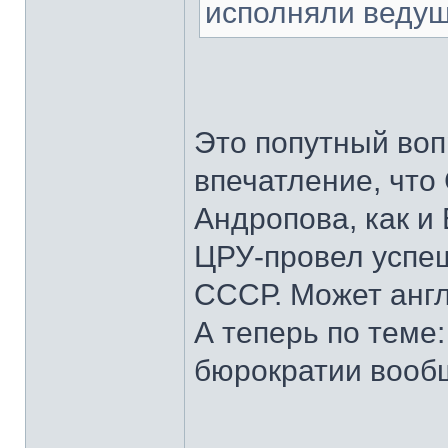
исполняли ведущ
Это попутный воп
впечатление, что
Андропова, как и 
ЦРУ-провел успе
СССР. Может англ
А теперь по теме:
бюрократии вооб