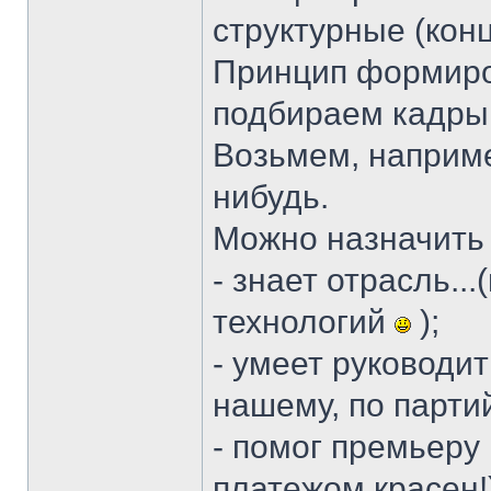
структурные (кон
Принцип формиров
подбираем кадры 
Возьмем, наприме
нибудь.
Можно назначить
- знает отрасль..
технологий
);
- умеет руководит
нашему, по парти
- помог премьеру
платежом красен!