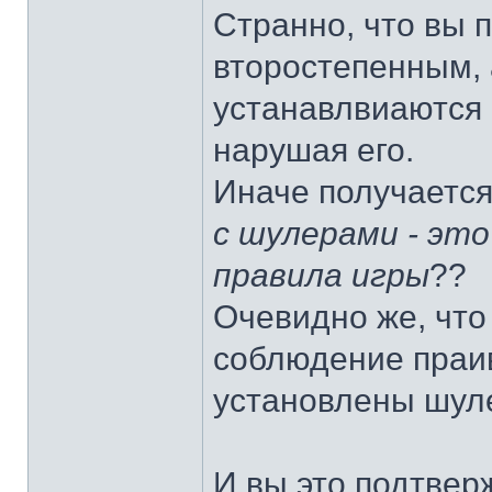
Странно, что вы 
второстепенным, 
устанавлвиаются 
нарушая его.
Иначе получается
с шулерами - это
правила игры
??
Очевидно же, что
соблюдение праив
установлены шуле
И вы это подтвер