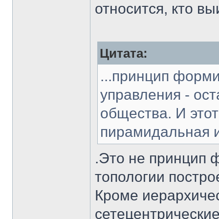
относится, кто выи
Цитата:
...принцип форм
управления - ост
общества. И это
пирамидальная и
.Это не принцип 
топологии постро
Кроме иерархиче
сетецентрические 