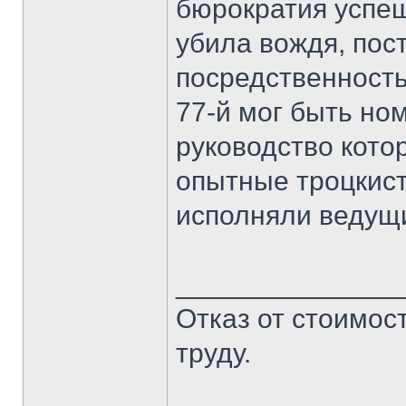
бюрократия успе
убила вождя, пос
посредственность
77-й мог быть но
руководство котор
опытные троцкист
исполняли ведущ
______________
Отказ от стоимост
труду.