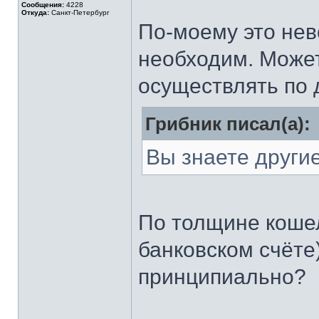
Сообщения:
4228
Откуда:
Санкт-Петербург
По-моему это нев
необходим. Может
осуществлять по 
Грибник писал(а):
Вы знаете други
По толщине кошел
банковском счёте
принципиально?