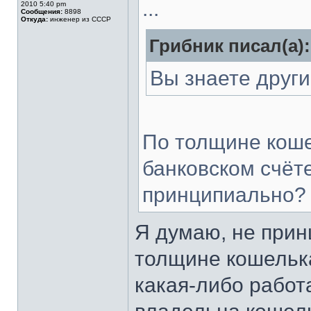
...
2010 5:40 pm
Сообщения:
8898
Откуда:
инженер из СССР
Грибник писал(а):
Вы знаете друг
По толщине коше
банковском счёте
принципиально?
Я думаю, не прин
толщине кошельк
какая-либо работ