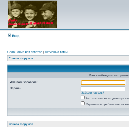
Вход
Сообщения без ответов
|
Активные темы
Список форумов
Вам необходимо авторизоват
Имя пользователя:
Пароль:
Забыли пароль?
Автоматически входить при к
Скрыть моё пребывание на ко
Список форумов